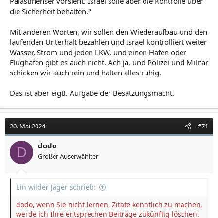
Palästinenser vorsieht. Israel solle aber die Kontrolle über
die Sicherheit behalten."
Mit anderen Worten, wir sollen den Wiederaufbau und den
laufenden Unterhalt bezahlen und Israel kontrolliert weiter
Wasser, Strom und jeden LKW, und einen Hafen oder
Flughafen gibt es auch nicht. Ach ja, und Polizei und Militär
schicken wir auch rein und halten alles ruhig.
Das ist aber eigtl. Aufgabe der Besatzungsmacht.
20. Mai 2024
#71
dodo
D
Großer Auserwählter
Ein wilder Jäger schrieb:
dodo, wenn Sie nicht lernen, Zitate kenntlich zu machen,
werde ich Ihre entsprechen Beiträge zukünftig löschen.