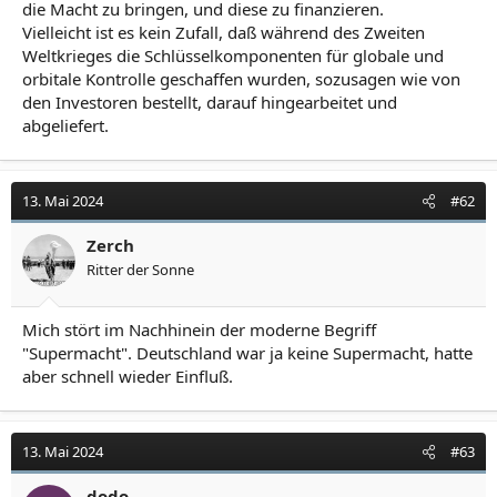
die Macht zu bringen, und diese zu finanzieren.
Vielleicht ist es kein Zufall, daß während des Zweiten
Weltkrieges die Schlüsselkomponenten für globale und
orbitale Kontrolle geschaffen wurden, sozusagen wie von
den Investoren bestellt, darauf hingearbeitet und
abgeliefert.
13. Mai 2024
#62
Zerch
Ritter der Sonne
Mich stört im Nachhinein der moderne Begriff
"Supermacht". Deutschland war ja keine Supermacht, hatte
aber schnell wieder Einfluß.
13. Mai 2024
#63
dodo