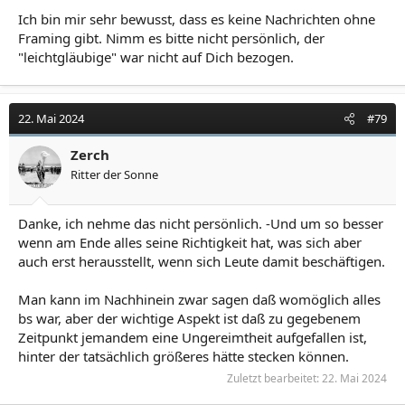
Ich bin mir sehr bewusst, dass es keine Nachrichten ohne
Framing gibt. Nimm es bitte nicht persönlich, der
"leichtgläubige" war nicht auf Dich bezogen.
22. Mai 2024
#79
Zerch
Ritter der Sonne
Danke, ich nehme das nicht persönlich. -Und um so besser
wenn am Ende alles seine Richtigkeit hat, was sich aber
auch erst herausstellt, wenn sich Leute damit beschäftigen.
Man kann im Nachhinein zwar sagen daß womöglich alles
bs war, aber der wichtige Aspekt ist daß zu gegebenem
Zeitpunkt jemandem eine Ungereimtheit aufgefallen ist,
hinter der tatsächlich größeres hätte stecken können.
Zuletzt bearbeitet:
22. Mai 2024