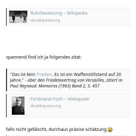
Ruhrbesetzung – Wikipedia
de.wikipedia.org
spannend find ich ja folgendes zitat:
"Das ist kein
Frieden
. Es ist ein Waffenstillstand auf 20
Jahre." -
über den Friedensvertrag von Versailles, zitiert in
Paul Reynaud: Memoires (1963) Band 2, S. 457
Ferdinand Foch – Wikiquote
de.wikiquote.org
falls nicht gefälscht, durchaus präzise schätzung