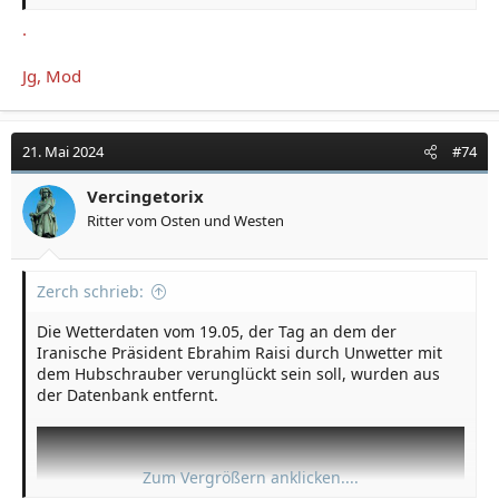
.
Jg, Mod
21. Mai 2024
#74
Vercingetorix
Ritter vom Osten und Westen
Zerch schrieb:
Die Wetterdaten vom 19.05, der Tag an dem der
Iranische Präsident Ebrahim Raisi durch Unwetter mit
dem Hubschrauber verunglückt sein soll, wurden aus
der Datenbank entfernt.
Zum Vergrößern anklicken....