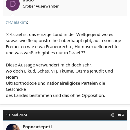
D
Großer Auserwählter
@Malakim
:
>>Israel ist das einzige Land in der Weltgegend wo es
sowas wie Religionsfreiheit überhaupt gibt, auch sonstige
Freiheiten wie etwa Frauenrechte, Homosexuellenrechte
und was weiß ich gibt es nur in Israel.??
Diese Aussage verwundert mich doch sehr,
wo doch Likud, Schas, VTJ, Tkuma, Otzma Jehudit und
Noam
Ultraorthodoxe und nationalreligiöse Parteien die
Geschicke
des Landes bestimmen und das ohne Opposition.
13. Mai 2024
#64
Popocatepetl