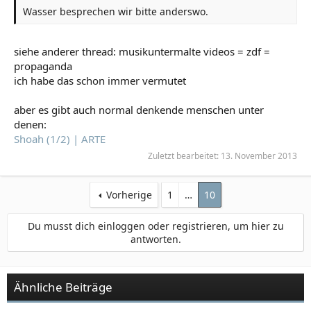
Wasser besprechen wir bitte anderswo.
siehe anderer thread: musikuntermalte videos = zdf =
propaganda
ich habe das schon immer vermutet
aber es gibt auch normal denkende menschen unter
denen:
Shoah (1/2) | ARTE
Zuletzt bearbeitet:
13. November 2013
Vorherige
1
…
10
Du musst dich einloggen oder registrieren, um hier zu
antworten.
Ähnliche Beiträge