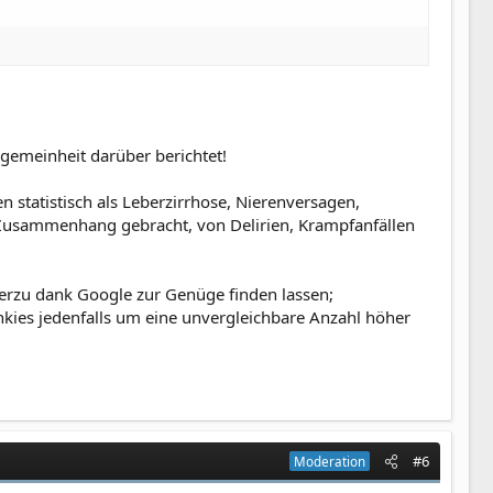
lgemeinheit darüber berichtet!
 statistisch als Leberzirrhose, Nierenversagen,
 Zusammenhang gebracht, von Delirien, Krampfanfällen
 hierzu dank Google zur Genüge finden lassen;
Junkies jedenfalls um eine unvergleichbare Anzahl höher
#6
Moderation