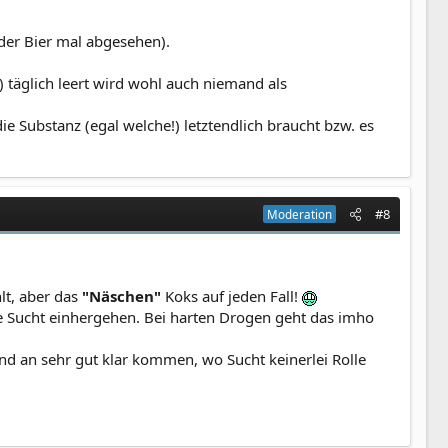
der Bier mal abgesehen).
 täglich leert wird wohl auch niemand als
 Substanz (egal welche!) letztendlich braucht bzw. es
#8
Moderation
lt, aber das
"Näschen"
Koks auf jeden Fall!
e Sucht einhergehen. Bei harten Drogen geht das imho
 und an sehr gut klar kommen, wo Sucht keinerlei Rolle