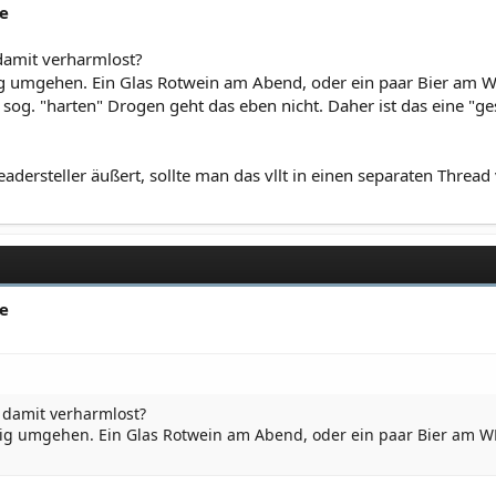
de
damit verharmlost?
g umgehen. Ein Glas Rotwein am Abend, oder ein paar Bier am 
 sog. "harten" Drogen geht das eben nicht. Daher ist das eine "ges
eadersteller äußert, sollte man das vllt in einen separaten Thread
de
 damit verharmlost?
ig umgehen. Ein Glas Rotwein am Abend, oder ein paar Bier am 