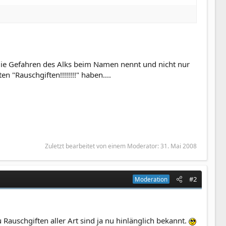
 die Gefahren des Alks beim Namen nennt und nicht nur
"Rauschgiften!!!!!!!!" haben....
Zuletzt bearbeitet von einem Moderator:
31. Mai 2008
#2
Moderation
Rauschgiften aller Art sind ja nu hinlänglich bekannt.