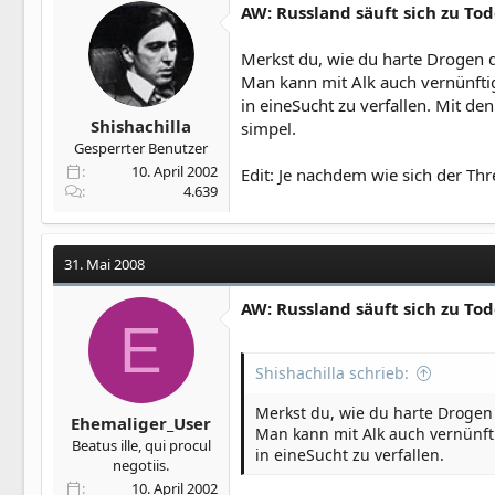
AW: Russland säuft sich zu To
Merkst du, wie du harte Drogen 
Man kann mit Alk auch vernünfti
in eineSucht zu verfallen. Mit den
Shishachilla
simpel.
Gesperrter Benutzer
10. April 2002
Edit: Je nachdem wie sich der Thr
4.639
31. Mai 2008
AW: Russland säuft sich zu To
E
Shishachilla schrieb:
Merkst du, wie du harte Drogen
Ehemaliger_User
Man kann mit Alk auch vernünft
Beatus ille, qui procul
in eineSucht zu verfallen.
negotiis.
10. April 2002