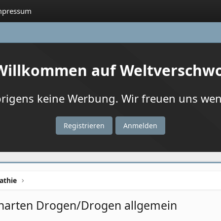
mpressum
 Willkommen auf Weltverschw
igens keine Werbung. Wir freuen uns wenn
Registrieren
Anmelden
athie
/harten Drogen/Drogen allgemein