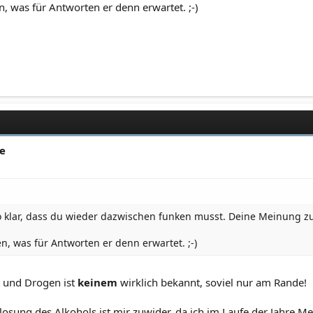
, was für Antworten er denn erwartet. ;-)
de
o klar, dass du wieder dazwischen funken musst. Deine Meinung zu 
n, was für Antworten er denn erwartet. ;-)
 und Drogen ist
keinem
wirklich bekannt, soviel nur am Rande!
losung des Alkohols ist mir zuwider, da ich im Laufe der Jahre 