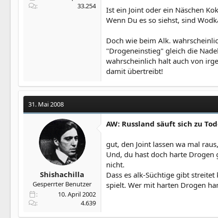
33.254
Ist ein Joint oder ein Näschen Ko
Wenn Du es so siehst, sind Wodk
Doch wie beim Alk. wahrscheinlic
"Drogeneinstieg" gleich die Nad
wahrscheinlich halt auch von irg
damit übertreibt!
31. Mai 2008
AW: Russland säuft sich zu To
gut, den Joint lassen wa mal raus
Und, du hast doch harte Drogen 
nicht.
Shishachilla
Dass es alk-Süchtige gibt streite
Gesperrter Benutzer
spielt. Wer mit harten Drogen ha
10. April 2002
4.639