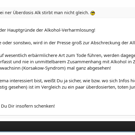
ei ner Überdosis Alk stirbt man nicht gleich.
r der Hauptgründe der Alkohol-Verharmlosung!
sse oder sonstwo, wird in der Presse groß zur Abschreckung der Al
uf wesentlich erbärmlichere Art zum Tode führen, werden dagegen
erfasst und nie in unmittelbarem Zusammenhang mit Alkohol in
chwachsinn (Korsakow-Syndrom) mal ganz abgesehen!
ema interessiert bist, weißt Du ja sicher, wie bzw. wo sich Infos
istig gesehen) ist im Vergleich zu ein paar überdosierten, toten 
t Du Dir insofern schenken!