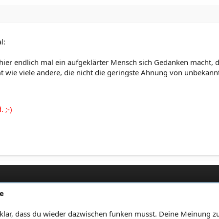
l:
 hier endlich mal ein aufgeklärter Mensch sich Gedanken macht,
ie viele andere, die nicht die geringste Ahnung von unbekannten 
 ;-)
de
 klar, dass du wieder dazwischen funken musst. Deine Meinung zu 