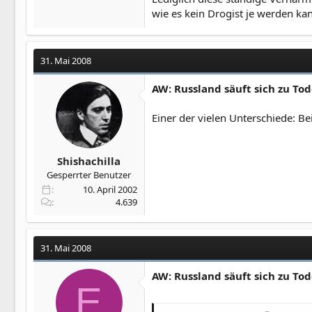
wie es kein Drogist je werden kan
31. Mai 2008
AW: Russland säuft sich zu To
Einer der vielen Unterschiede: Be
Shishachilla
Gesperrter Benutzer
10. April 2002
4.639
31. Mai 2008
AW: Russland säuft sich zu To
E