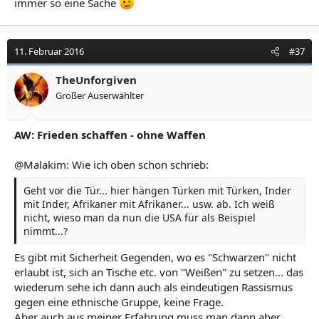
immer so eine Sache
11. Februar 2016
#37
TheUnforgiven
Großer Auserwählter
AW: Frieden schaffen - ohne Waffen
@Malakim: Wie ich oben schon schrieb:
Geht vor die Tür... hier hängen Türken mit Türken, Inder
mit Inder, Afrikaner mit Afrikaner... usw. ab. Ich weiß
nicht, wieso man da nun die USA für als Beispiel
nimmt...?
Es gibt mit Sicherheit Gegenden, wo es "Schwarzen" nicht
erlaubt ist, sich an Tische etc. von "Weißen" zu setzen... das
wiederum sehe ich dann auch als eindeutigen Rassismus
gegen eine ethnische Gruppe, keine Frage.
Aber auch aus meiner Erfahrung muss man dann aber