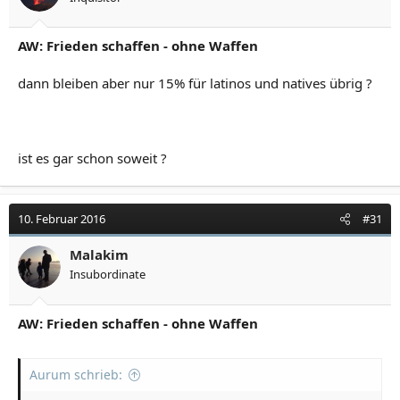
AW: Frieden schaffen - ohne Waffen
dann bleiben aber nur 15% für latinos und natives übrig ?
ist es gar schon soweit ?
10. Februar 2016
#31
Malakim
Insubordinate
AW: Frieden schaffen - ohne Waffen
Aurum schrieb: