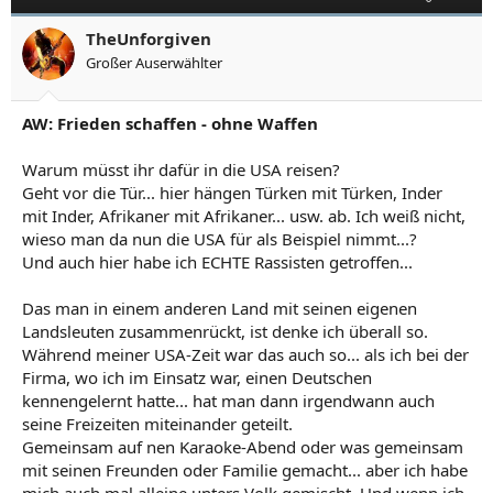
TheUnforgiven
Großer Auserwählter
AW: Frieden schaffen - ohne Waffen
Warum müsst ihr dafür in die USA reisen?
Geht vor die Tür... hier hängen Türken mit Türken, Inder
mit Inder, Afrikaner mit Afrikaner... usw. ab. Ich weiß nicht,
wieso man da nun die USA für als Beispiel nimmt...?
Und auch hier habe ich ECHTE Rassisten getroffen...
Das man in einem anderen Land mit seinen eigenen
Landsleuten zusammenrückt, ist denke ich überall so.
Während meiner USA-Zeit war das auch so... als ich bei der
Firma, wo ich im Einsatz war, einen Deutschen
kennengelernt hatte... hat man dann irgendwann auch
seine Freizeiten miteinander geteilt.
Gemeinsam auf nen Karaoke-Abend oder was gemeinsam
mit seinen Freunden oder Familie gemacht... aber ich habe
mich auch mal alleine unters Volk gemischt. Und wenn ich