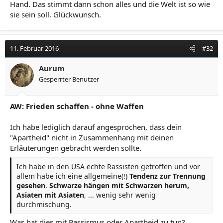
Hand. Das stimmt dann schon alles und die Welt ist so wie
sie sein soll. Glückwunsch.
11. Februar 2016
#32
Aurum
Gesperrter Benutzer
AW: Frieden schaffen - ohne Waffen
Ich habe lediglich darauf angesprochen, dass dein
"Apartheid" nicht in Zusammenhang mit deinen
Erläuterungen gebracht werden sollte.
Ich habe in den USA echte Rassisten getroffen und vor
allem habe ich eine allgemeine(!)
Tendenz zur Trennung
gesehen
.
Schwarze hängen mit Schwarzen herum,
Asiaten mit Asiaten
, ... wenig sehr wenig
durchmischung.
Was hat dies mit Rassismus oder Apartheid zu tun?