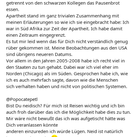
getrennt von den schwarzen Kollegen das Pausenbrot
essen.
Apartheit stand im ganz trivialen Zusammenhang mit
meinen Erläuterungen so wie ich sie eingebracht habe: Ich
war in Süd Afrika zur Zeit der Apartheit. Ich habe damit
einen Zeitraum eingegrenzt.
Es tut mir leid wenn das für Dich nicht verständlich genug
rüber gekommen ist. Meine Beobachtungen aus den USA
sind übrigens neueren Datums.
Vor allem in den Jahren 2005-2008 habe ich recht viel in
den Staaten zu tun gehabt. Dabei war ich viel eher im
Norden (Chicago) als im Süden. Gesprochen habe ich, wie
ich es auch mehrfach sagte, davon wie die Menschen
sich verhalten haben und nicht von politischen Systemen.
@Popocatepetl
Bist Du neidisch? Für mich ist Reisen wichtig und ich bin
auch froh darüber das ich die Möglichkeit habe dies zu tun.
Mir wäre nicht bewußt das ich was aufgetischt hätte was
Dich veranlassen könnte
anderen einzureden ich würde Lügen. Neid ist natürlich