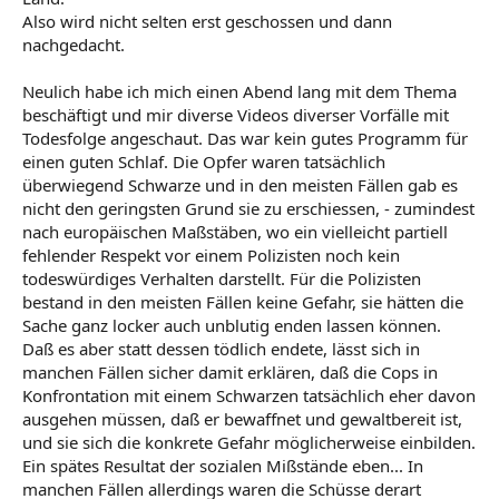
Also wird nicht selten erst geschossen und dann
nachgedacht.
Neulich habe ich mich einen Abend lang mit dem Thema
beschäftigt und mir diverse Videos diverser Vorfälle mit
Todesfolge angeschaut. Das war kein gutes Programm für
einen guten Schlaf. Die Opfer waren tatsächlich
überwiegend Schwarze und in den meisten Fällen gab es
nicht den geringsten Grund sie zu erschiessen, - zumindest
nach europäischen Maßstäben, wo ein vielleicht partiell
fehlender Respekt vor einem Polizisten noch kein
todeswürdiges Verhalten darstellt. Für die Polizisten
bestand in den meisten Fällen keine Gefahr, sie hätten die
Sache ganz locker auch unblutig enden lassen können.
Daß es aber statt dessen tödlich endete, lässt sich in
manchen Fällen sicher damit erklären, daß die Cops in
Konfrontation mit einem Schwarzen tatsächlich eher davon
ausgehen müssen, daß er bewaffnet und gewaltbereit ist,
und sie sich die konkrete Gefahr möglicherweise einbilden.
Ein spätes Resultat der sozialen Mißstände eben... In
manchen Fällen allerdings waren die Schüsse derart