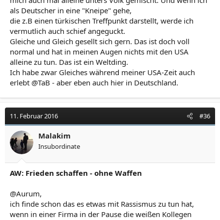
als Deutscher in eine "Kneipe" gehe,
die z.B einen türkischen Treffpunkt darstellt, werde ich
vermutlich auch schief angeguckt.
Gleiche und Gleich gesellt sich gern. Das ist doch voll
normal und hat in meinen Augen nichts mit den USA
alleine zu tun. Das ist ein Weltding.
Ich habe zwar Gleiches während meiner USA-Zeit auch
erlebt @TaB - aber eben auch hier in Deutschland.
11. Februar 2016
#36
Malakim
Insubordinate
AW: Frieden schaffen - ohne Waffen
@Aurum,
ich finde schon das es etwas mit Rassismus zu tun hat,
wenn in einer Firma in der Pause die weißen Kollegen