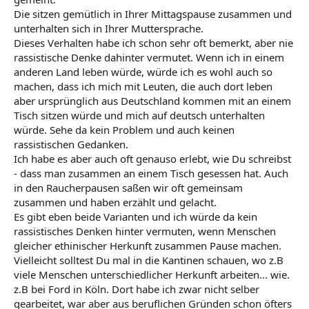
Die sitzen gemütlich in Ihrer Mittagspause zusammen und
unterhalten sich in Ihrer Muttersprache.
Dieses Verhalten habe ich schon sehr oft bemerkt, aber nie
rassistische Denke dahinter vermutet. Wenn ich in einem
anderen Land leben würde, würde ich es wohl auch so
machen, dass ich mich mit Leuten, die auch dort leben
aber ursprünglich aus Deutschland kommen mit an einem
Tisch sitzen würde und mich auf deutsch unterhalten
würde. Sehe da kein Problem und auch keinen
rassistischen Gedanken.
Ich habe es aber auch oft genauso erlebt, wie Du schreibst
- dass man zusammen an einem Tisch gesessen hat. Auch
in den Raucherpausen saßen wir oft gemeinsam
zusammen und haben erzählt und gelacht.
Es gibt eben beide Varianten und ich würde da kein
rassistisches Denken hinter vermuten, wenn Menschen
gleicher ethinischer Herkunft zusammen Pause machen.
Vielleicht solltest Du mal in die Kantinen schauen, wo z.B
viele Menschen unterschiedlicher Herkunft arbeiten... wie.
z.B bei Ford in Köln. Dort habe ich zwar nicht selber
gearbeitet, war aber aus beruflichen Gründen schon öfters