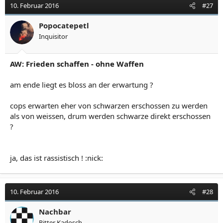
10. Februar 2016
#27
Popocatepetl
Inquisitor
AW: Frieden schaffen - ohne Waffen
am ende liegt es bloss an der erwartung ?
cops erwarten eher von schwarzen erschossen zu werden
als von weissen, drum werden schwarze direkt erschossen
?
ja, das ist rassistisch ! :nick:
10. Februar 2016
#28
Nachbar
Ritter Kadosch