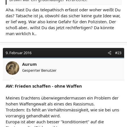
Aha. Hast Du das telepathisch erfasst oder woher weißt Du
das? Tatsache ist ja, obwohl das sicher keine gute Idee war,
er lief weg. War also keine Gefahr für den Polizisten. Der
schoß aber.. willst Du das jetzt rechtfertigen? Da könnte
man wirklich k..
9. Februar 2016
#23
Aurum
Gesperrter Benutzer
AW: Frieden schaffen - ohne Waffen
Meines Erachtens überwiegendermassen ein Problem der
hohen Waffengewalt als eines des Rassismus.
Trotzdem: Es fehlt an Verhältnismässigkeit, wie sie bei uns
vorrangig gehandhabt wird.
Europa ist aber auch besser "konditioniert" auf die