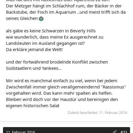
Der Metzger hängt im Schlachhof rum, der Bäcker in der
Backstube, der Fisch im Aquarium ..und meist trifft sich da
seines Gleichen
als gäbe es keine Schwarzen in Beverly Hills
wie wunderlich, dass meine Ex ausgerechnet zu
Landsleuten im Ausland gegangen ist?
Da erkläre jemand die Welt!
und der fortwährend brodelnde Konflikt zwischen
Südstaatlern und Yankees...
Mir wird es manchmal einfach zu viel, wenn bei jedem
Zwischenfall immer gleich verallgemeindernd "Rassismus"
vorgehalten wird. Das kann mehr spalten als helfen.
Bleiben wird doch vor der Haustür und bereinigen den
eigenen historischen Salat
Zuletzt bearbeitet:
11. Februar 2016
11. Februar 2016
#33