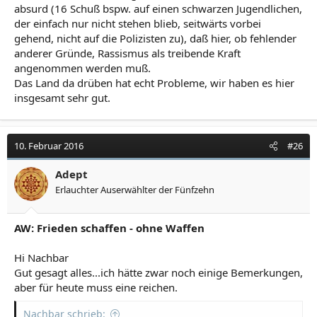
absurd (16 Schuß bspw. auf einen schwarzen Jugendlichen,
der einfach nur nicht stehen blieb, seitwärts vorbei
gehend, nicht auf die Polizisten zu), daß hier, ob fehlender
anderer Gründe, Rassismus als treibende Kraft
angenommen werden muß.
Das Land da drüben hat echt Probleme, wir haben es hier
insgesamt sehr gut.
10. Februar 2016
#26
Adept
Erlauchter Auserwählter der Fünfzehn
AW: Frieden schaffen - ohne Waffen
Hi Nachbar
Gut gesagt alles...ich hätte zwar noch einige Bemerkungen,
aber für heute muss eine reichen.
Nachbar schrieb: