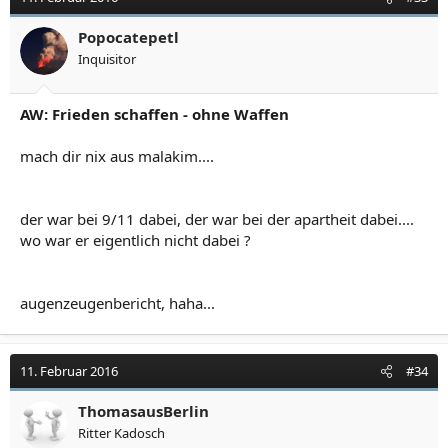
Popocatepetl
Inquisitor
AW: Frieden schaffen - ohne Waffen
mach dir nix aus malakim....
der war bei 9/11 dabei, der war bei der apartheit dabei....
wo war er eigentlich nicht dabei ?
augenzeugenbericht, haha...
11. Februar 2016
#34
ThomasausBerlin
Ritter Kadosch