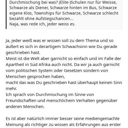
Durchmischung bei was? (Elite-)Schulen nur für Weisse,
Schwarze als Diener, Schwarze hinten im Bus, Schwarze
eigene Klos, Townships für Schwarze, Schwarze schlecht
bezahlt ohne Aufstiegschancen...
Naja, was rede ich, jeder weiss es.
Ja, jeder weiß was er wissen soll zu dem Thema und so
äußert es sich in derartigem Schwachsinn wie Du gerade
geschrieben hast.
Meist ist die Welt aber garnicht so einfach und im Falle der
Apartheit in Süd Afrika auch nicht. Da wir ja auch garnicht
vom politischen System oder Gesetzen sondern von
Menschen gesprochen haben,
macht das was Du geschrieben hast überhaupt keinen Sinn
mehr.
Ich sprach von Durchmischung im Sinne von
Freundschaften und menschlichem Verhalten gegenüber
anderen Menschen.
Es ist aber natürlich immer besser seine mediengemachte
Meinung als richtiger zu wissen als Erfahrungen aus erster