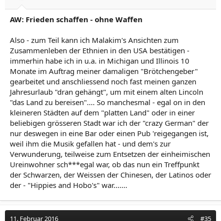
AW: Frieden schaffen - ohne Waffen
Also - zum Teil kann ich Malakim's Ansichten zum
Zusammenleben der Ethnien in den USA bestätigen -
immerhin habe ich in u.a. in Michigan und Illinois 10
Monate im Auftrag meiner damaligen "Brötchengeber"
gearbeitet und anschliessend noch fast meinen ganzen
Jahresurlaub "dran gehängt", um mit einem alten Lincoln
"das Land zu bereisen".... So manchesmal - egal on in den
kleineren Städten auf dem "platten Land" oder in einer
beliebigen grösseren Stadt war ich der "crazy German" der
nur deswegen in eine Bar oder einen Pub 'reigegangen ist,
weil ihm die Musik gefallen hat - und dem's zur
Verwunderung, teilweise zum Entsetzen der einheimischen
Ureinwohner sch***egal war, ob das nun ein Treffpunkt
der Schwarzen, der Weissen der Chinesen, der Latinos oder
der - "Hippies and Hobo's" war.......
11. Februar 2016
#35