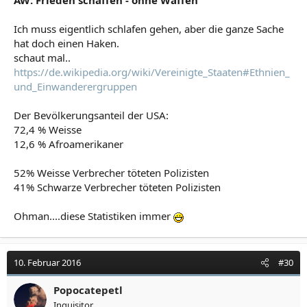
Ich muss eigentlich schlafen gehen, aber die ganze Sache
hat doch einen Haken.
schaut mal..
https://de.wikipedia.org/wiki/Vereinigte_Staaten#Ethnien_
und_Einwanderergruppen
Der Bevölkerungsanteil der USA:
72,4 % Weisse
12,6 % Afroamerikaner
52% Weisse Verbrecher töteten Polizisten
41% Schwarze Verbrecher töteten Polizisten
Ohman....diese Statistiken immer
10. Februar 2016
#30
Popocatepetl
Inquisitor