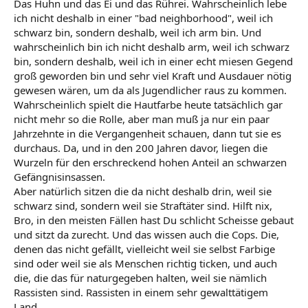
Das Huhn und das Ei und das Rührei. Wahrscheinlich lebe
ich nicht deshalb in einer "bad neighborhood", weil ich
schwarz bin, sondern deshalb, weil ich arm bin. Und
wahrscheinlich bin ich nicht deshalb arm, weil ich schwarz
bin, sondern deshalb, weil ich in einer echt miesen Gegend
groß geworden bin und sehr viel Kraft und Ausdauer nötig
gewesen wären, um da als Jugendlicher raus zu kommen.
Wahrscheinlich spielt die Hautfarbe heute tatsächlich gar
nicht mehr so die Rolle, aber man muß ja nur ein paar
Jahrzehnte in die Vergangenheit schauen, dann tut sie es
durchaus. Da, und in den 200 Jahren davor, liegen die
Wurzeln für den erschreckend hohen Anteil an schwarzen
Gefängnisinsassen.
Aber natürlich sitzen die da nicht deshalb drin, weil sie
schwarz sind, sondern weil sie Straftäter sind. Hilft nix,
Bro, in den meisten Fällen hast Du schlicht Scheisse gebaut
und sitzt da zurecht. Und das wissen auch die Cops. Die,
denen das nicht gefällt, vielleicht weil sie selbst Farbige
sind oder weil sie als Menschen richtig ticken, und auch
die, die das für naturgegeben halten, weil sie nämlich
Rassisten sind. Rassisten in einem sehr gewalttätigem
Land.