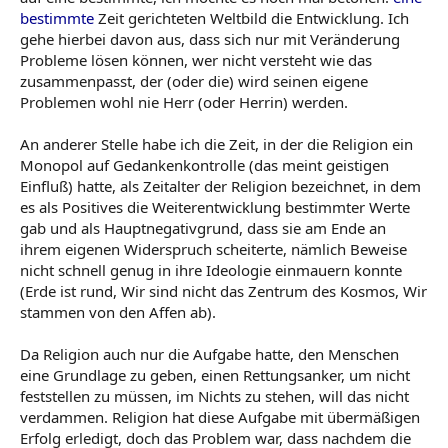
bestimmte
Zeit gerichteten Weltbild die Entwicklung. Ich
gehe hierbei davon aus, dass sich nur mit Veränderung
Probleme lösen können, wer nicht versteht wie das
zusammenpasst, der (oder die) wird seinen eigene
Problemen wohl nie Herr (oder Herrin) werden.
An anderer Stelle habe ich die Zeit, in der die Religion ein
Monopol auf Gedankenkontrolle (das meint geistigen
Einfluß) hatte, als Zeitalter der Religion bezeichnet, in dem
es als Positives die Weiterentwicklung bestimmter Werte
gab und als Hauptnegativgrund, dass sie am Ende an
ihrem eigenen Widerspruch scheiterte, nämlich Beweise
nicht schnell genug in ihre Ideologie einmauern konnte
(Erde ist rund, Wir sind nicht das Zentrum des Kosmos, Wir
stammen von den Affen ab).
Da Religion auch nur die Aufgabe hatte, den Menschen
eine Grundlage zu geben, einen Rettungsanker, um nicht
feststellen zu müssen, im Nichts zu stehen, will das nicht
verdammen. Religion hat diese Aufgabe mit übermäßigen
Erfolg erledigt, doch das Problem war, dass nachdem die