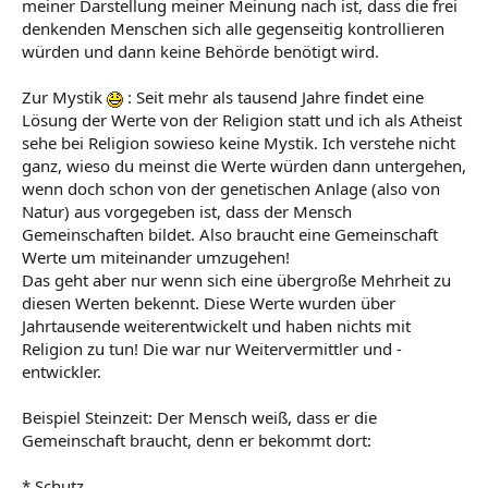
meiner Darstellung meiner Meinung nach ist, dass die frei
denkenden Menschen sich alle gegenseitig kontrollieren
würden und dann keine Behörde benötigt wird.
Zur Mystik
: Seit mehr als tausend Jahre findet eine
Lösung der Werte von der Religion statt und ich als Atheist
sehe bei Religion sowieso keine Mystik. Ich verstehe nicht
ganz, wieso du meinst die Werte würden dann untergehen,
wenn doch schon von der genetischen Anlage (also von
Natur) aus vorgegeben ist, dass der Mensch
Gemeinschaften bildet. Also braucht eine Gemeinschaft
Werte um miteinander umzugehen!
Das geht aber nur wenn sich eine übergroße Mehrheit zu
diesen Werten bekennt. Diese Werte wurden über
Jahrtausende weiterentwickelt und haben nichts mit
Religion zu tun! Die war nur Weitervermittler und -
entwickler.
Beispiel Steinzeit: Der Mensch weiß, dass er die
Gemeinschaft braucht, denn er bekommt dort:
* Schutz