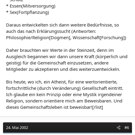
* Essen(Mitversorgung)
* Sex(Fortpflanzung)
Daraus entwickelten sich dann weitere Bedürfnisse, so
auch das nach Erklärungssucht (Antworten:
Philosophie/Religion[Dogmen], Wissenschaft[Forschung])
Daher brauchten wir Werte in der Steinzeit, denn im
Ausgleich begannen wir dann unsere Kraft (körperlich und
geistig) für die Gemeinschaft einzusetzen, andere
Mitglieder zu akzeptieren und dies weiterzuentwickeln.
Bis heute, wo ich, ein Atheist, für eine wertorientierte,
fortschrittliche (durch Veränderung) Gesellschaft eintritt.
Ich glaube ein kein Prinzip oder eine Mystik irgendeiner
Religion, sondern orientiere mich am Beweisbaren. Und
dieses Gemeinschaftsleben ist beweisbar![/list]
24. Mai 2002
#6