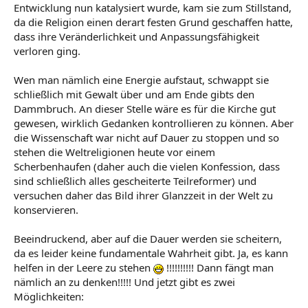
Entwicklung nun katalysiert wurde, kam sie zum Stillstand,
da die Religion einen derart festen Grund geschaffen hatte,
dass ihre Veränderlichkeit und Anpassungsfähigkeit
verloren ging.
Wen man nämlich eine Energie aufstaut, schwappt sie
schließlich mit Gewalt über und am Ende gibts den
Dammbruch. An dieser Stelle wäre es für die Kirche gut
gewesen, wirklich Gedanken kontrollieren zu können. Aber
die Wissenschaft war nicht auf Dauer zu stoppen und so
stehen die Weltreligionen heute vor einem
Scherbenhaufen (daher auch die vielen Konfession, dass
sind schließlich alles gescheiterte Teilreformer) und
versuchen daher das Bild ihrer Glanzzeit in der Welt zu
konservieren.
Beeindruckend, aber auf die Dauer werden sie scheitern,
da es leider keine fundamentale Wahrheit gibt. Ja, es kann
helfen in der Leere zu stehen
!!!!!!!!!! Dann fängt man
nämlich an zu denken!!!!! Und jetzt gibt es zwei
Möglichkeiten: