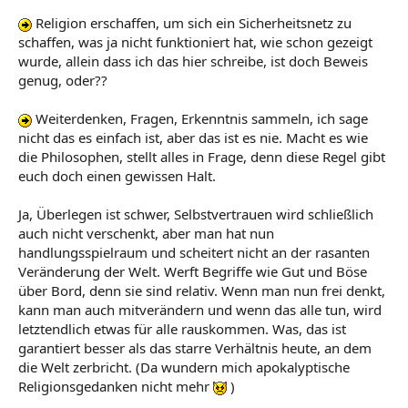
Religion erschaffen, um sich ein Sicherheitsnetz zu
schaffen, was ja nicht funktioniert hat, wie schon gezeigt
wurde, allein dass ich das hier schreibe, ist doch Beweis
genug, oder??
Weiterdenken, Fragen, Erkenntnis sammeln, ich sage
nicht das es einfach ist, aber das ist es nie. Macht es wie
die Philosophen, stellt alles in Frage, denn diese Regel gibt
euch doch einen gewissen Halt.
Ja, Überlegen ist schwer, Selbstvertrauen wird schließlich
auch nicht verschenkt, aber man hat nun
handlungsspielraum und scheitert nicht an der rasanten
Veränderung der Welt. Werft Begriffe wie Gut und Böse
über Bord, denn sie sind relativ. Wenn man nun frei denkt,
kann man auch mitverändern und wenn das alle tun, wird
letztendlich etwas für alle rauskommen. Was, das ist
garantiert besser als das starre Verhältnis heute, an dem
die Welt zerbricht. (Da wundern mich apokalyptische
Religionsgedanken nicht mehr
)