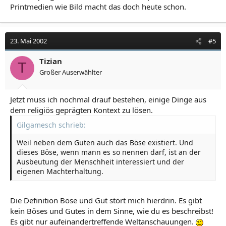
Printmedien wie Bild macht das doch heute schon.
23. Mai 2002
#5
Tizian
T
Großer Auserwählter
Jetzt muss ich nochmal drauf bestehen, einige Dinge aus
dem religiös geprägten Kontext zu lösen.
Gilgamesch schrieb:
Weil neben dem Guten auch das Böse existiert. Und
dieses Böse, wenn mann es so nennen darf, ist an der
Ausbeutung der Menschheit interessiert und der
eigenen Machterhaltung.
Die Definition Böse und Gut stört mich hierdrin. Es gibt
kein Böses und Gutes in dem Sinne, wie du es beschreibst!
Es gibt nur aufeinandertreffende Weltanschauungen.