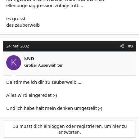
ellenbogenaggression zutage tritt....
es grüsst
das zauberweib
24. Mai 2002
#8
kND
K
Großer Auserwählter
Da stimme ich dir zu zauberweib.....
Alles wird eingeredet ;-)
Und ich habe halt mein denken umgestellt ;-)
Du musst dich einloggen oder registrieren, um hier zu
antworten.