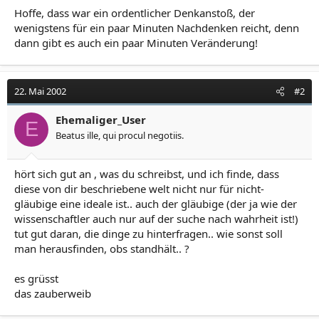
Hoffe, dass war ein ordentlicher Denkanstoß, der
wenigstens für ein paar Minuten Nachdenken reicht, denn
dann gibt es auch ein paar Minuten Veränderung!
22. Mai 2002
#2
Ehemaliger_User
E
Beatus ille, qui procul negotiis.
hört sich gut an , was du schreibst, und ich finde, dass
diese von dir beschriebene welt nicht nur für nicht-
gläubige eine ideale ist.. auch der gläubige (der ja wie der
wissenschaftler auch nur auf der suche nach wahrheit ist!)
tut gut daran, die dinge zu hinterfragen.. wie sonst soll
man herausfinden, obs standhält.. ?
es grüsst
das zauberweib