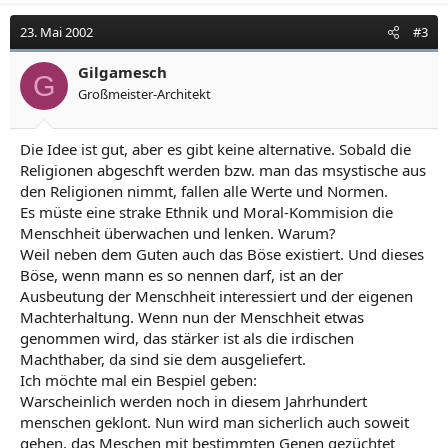
23. Mai 2002
#3
Gilgamesch
G
Großmeister-Architekt
Die Idee ist gut, aber es gibt keine alternative. Sobald die
Religionen abgeschft werden bzw. man das msystische aus
den Religionen nimmt, fallen alle Werte und Normen.
Es müste eine strake Ethnik und Moral-Kommision die
Menschheit überwachen und lenken. Warum?
Weil neben dem Guten auch das Böse existiert. Und dieses
Böse, wenn mann es so nennen darf, ist an der
Ausbeutung der Menschheit interessiert und der eigenen
Machterhaltung. Wenn nun der Menschheit etwas
genommen wird, das stärker ist als die irdischen
Machthaber, da sind sie dem ausgeliefert.
Ich möchte mal ein Bespiel geben:
Warscheinlich werden noch in diesem Jahrhundert
menschen geklont. Nun wird man sicherlich auch soweit
gehen, das Meschen mit bestimmten Genen gezüchtet