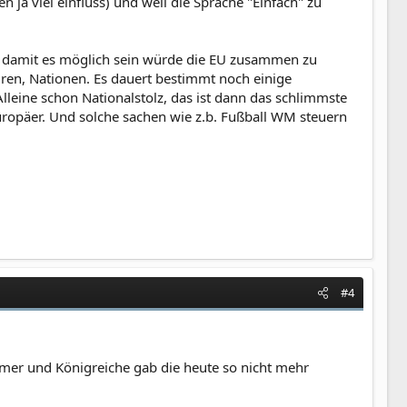
ja viel einfluss) und weil die Sprache "Einfach" zu
, damit es möglich sein würde die EU zusammen zu
turen, Nationen. Es dauert bestimmt noch einige
Alleine schon Nationalstolz, das ist dann das schlimmste
uropäer. Und solche sachen wie z.b. Fußball WM steuern
#4
tümer und Königreiche gab die heute so nicht mehr