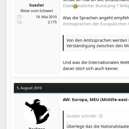
Sueder
Datei
eutscher Bund.png ? Wiki
Ritter vom Schwert
18. Mai 2010
Was die Sprachen angeht empfehl
2.175
Amtssprachen der Europäischen 
Von den Amtssprachen werden i
Verständigung zwischen den Mita
Und was die Internationalen Wet
daran stört sich auch keiner.
5. August 2010
AW: Europa, MEU (Middle-east
Sueder schrieb:
Überlege das die Nationalstaate