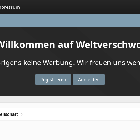
mpressum
 Willkommen auf Weltverschw
igens keine Werbung. Wir freuen uns wenn
Registrieren
Anmelden
ellschaft