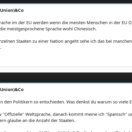
-Union)&Co
sprache im der EU werden wenn die meisten Menschen in der EU 
die meistgesprochene Sprache wohl Chinesisch.
elnen Staaten zu einer Nation angeht sehe ich das bei manchen 
.
-Union)&Co
on den Politikern so entschieden. Was denkst du warum so viele E
zw "Offizielle" Weltsprache, danach kommt meine ich "Spanisch" 
rn glaube an die Anzahl der Staaten.