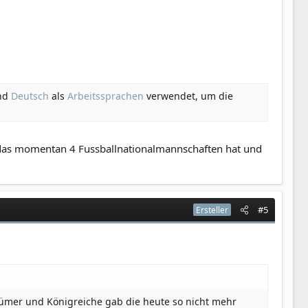
nd
Deutsch
als
Arbeitssprachen
verwendet, um die
 das momentan 4 Fussballnationalmannschaften hat und
#5
Ersteller
ntümer und Königreiche gab die heute so nicht mehr