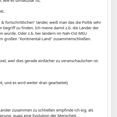
, wie es umsetzbar ist.
lt.
 fortschrittlichen" länder, weiß man das die Poltik sehr
 begriff zu finden. Ich meine damit z.b. die Länder der
en würde. Oder z.b. bei ländern im Nah-Ost MEU
inem großen "Kontinental-Land" zusammenschließen.
el, weil dies gerade einfacher zu veranschaulichen ist.
it, und es wird weiter dran gearbeitet)
Länder zusammen zu schließen empfinde ich eig. als
Sprung, quasi eine Evolution der Menscheit.