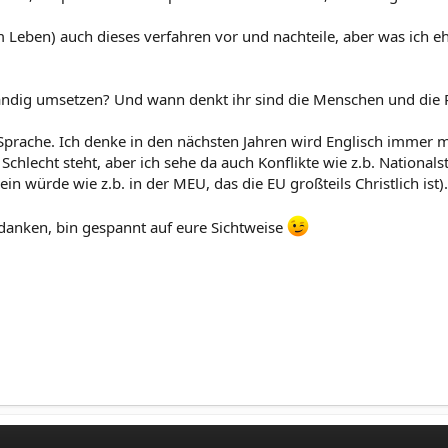
 im Leben) auch dieses verfahren vor und nachteile, aber was ich
tändig umsetzen? Und wann denkt ihr sind die Menschen und die P
b. Sprache. Ich denke in den nächsten Jahren wird Englisch immer 
 Schlecht steht, aber ich sehe da auch Konflikte wie z.b. National
in würde wie z.b. in der MEU, das die EU großteils Christlich ist).
danken, bin gespannt auf eure Sichtweise