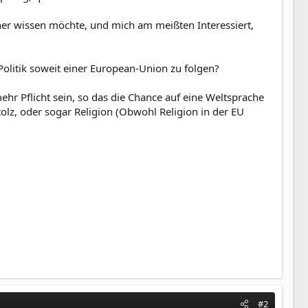
 eher wissen möchte, und mich am meißten Interessiert,
olitik soweit einer European-Union zu folgen?
mehr Pflicht sein, so das die Chance auf eine Weltsprache
stolz, oder sogar Religion (Obwohl Religion in der EU
#2