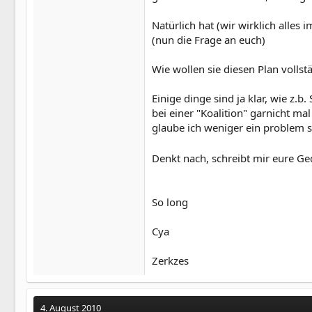
Natürlich hat (wir wirklich alles
(nun die Frage an euch)
Wie wollen sie diesen Plan volls
Einige dinge sind ja klar, wie z.
bei einer "Koalition" garnicht mal
glaube ich weniger ein problem se
Denkt nach, schreibt mir eure Ge
So long
Cya
Zerkzes
4. August 2010