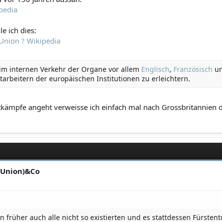
pedia
e ich dies:
Union ? Wikipedia
m internen Verkehr der Organe vor allem
Englisch
,
Französisch
u
rbeitern der europäischen Institutionen zu erleichtern.
tkämpfe angeht verweisse ich einfach mal nach Grossbritannien
-Union)&Co
n früher auch alle nicht so existierten und es stattdessen Fürste