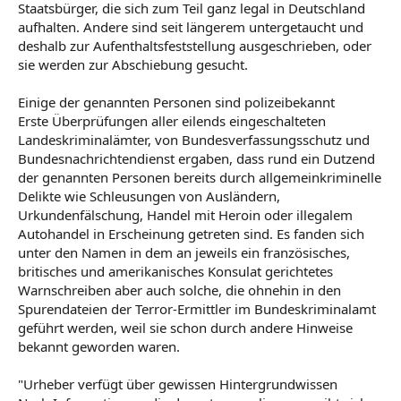
Staatsbürger, die sich zum Teil ganz legal in Deutschland
aufhalten. Andere sind seit längerem untergetaucht und
deshalb zur Aufenthaltsfeststellung ausgeschrieben, oder
sie werden zur Abschiebung gesucht.
Einige der genannten Personen sind polizeibekannt
Erste Überprüfungen aller eilends eingeschalteten
Landeskriminalämter, von Bundesverfassungsschutz und
Bundesnachrichtendienst ergaben, dass rund ein Dutzend
der genannten Personen bereits durch allgemeinkriminelle
Delikte wie Schleusungen von Ausländern,
Urkundenfälschung, Handel mit Heroin oder illegalem
Autohandel in Erscheinung getreten sind. Es fanden sich
unter den Namen in dem an jeweils ein französisches,
britisches und amerikanisches Konsulat gerichtetes
Warnschreiben aber auch solche, die ohnehin in den
Spurendateien der Terror-Ermittler im Bundeskriminalamt
geführt werden, weil sie schon durch andere Hinweise
bekannt geworden waren.
"Urheber verfügt über gewissen Hintergrundwissen