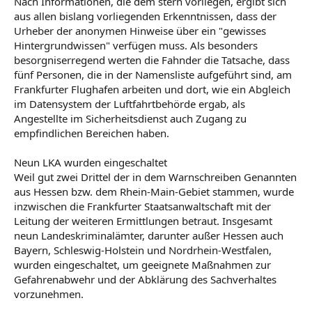
Nach Informationen, die dem stern vorliegen, ergibt sich
aus allen bislang vorliegenden Erkenntnissen, dass der
Urheber der anonymen Hinweise über ein "gewisses
Hintergrundwissen" verfügen muss. Als besonders
besorgniserregend werten die Fahnder die Tatsache, dass
fünf Personen, die in der Namensliste aufgeführt sind, am
Frankfurter Flughafen arbeiten und dort, wie ein Abgleich
im Datensystem der Luftfahrtbehörde ergab, als
Angestellte im Sicherheitsdienst auch Zugang zu
empfindlichen Bereichen haben.
Neun LKA wurden eingeschaltet
Weil gut zwei Drittel der in dem Warnschreiben Genannten
aus Hessen bzw. dem Rhein-Main-Gebiet stammen, wurde
inzwischen die Frankfurter Staatsanwaltschaft mit der
Leitung der weiteren Ermittlungen betraut. Insgesamt
neun Landeskriminalämter, darunter außer Hessen auch
Bayern, Schleswig-Holstein und Nordrhein-Westfalen,
wurden eingeschaltet, um geeignete Maßnahmen zur
Gefahrenabwehr und der Abklärung des Sachverhaltes
vorzunehmen.