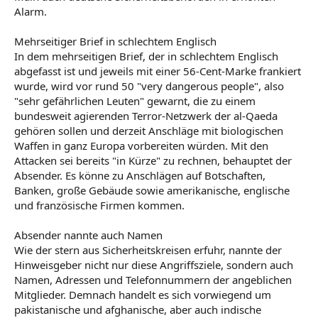
Alarm.
Mehrseitiger Brief in schlechtem Englisch
In dem mehrseitigen Brief, der in schlechtem Englisch
abgefasst ist und jeweils mit einer 56-Cent-Marke frankiert
wurde, wird vor rund 50 "very dangerous people", also
"sehr gefährlichen Leuten" gewarnt, die zu einem
bundesweit agierenden Terror-Netzwerk der al-Qaeda
gehören sollen und derzeit Anschläge mit biologischen
Waffen in ganz Europa vorbereiten würden. Mit den
Attacken sei bereits "in Kürze" zu rechnen, behauptet der
Absender. Es könne zu Anschlägen auf Botschaften,
Banken, große Gebäude sowie amerikanische, englische
und französische Firmen kommen.
Absender nannte auch Namen
Wie der stern aus Sicherheitskreisen erfuhr, nannte der
Hinweisgeber nicht nur diese Angriffsziele, sondern auch
Namen, Adressen und Telefonnummern der angeblichen
Mitglieder. Demnach handelt es sich vorwiegend um
pakistanische und afghanische, aber auch indische