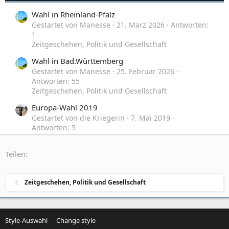
Wahl in Rheinland-Pfalz
Gestartet von Manesse
21. März 2026
Antworten:
1
Zeitgeschehen, Politik und Gesellschaft
Wahl in Bad.Württemberg
Gestartet von Manesse
25. Februar 2026
Antworten: 55
Zeitgeschehen, Politik und Gesellschaft
Europa-Wahl 2019
Gestartet von die Kriegerin
7. Mai 2019
Antworten: 5
Zeitgeschehen, Politik und Gesellschaft
Teilen:
Wahl 2013
Gestartet von DaMan
24. September 2013
Antworten: 149
Zeitgeschehen, Politik und Gesellschaft
Zeitgeschehen, Politik und Gesellschaft
Style-Auswahl
Change style