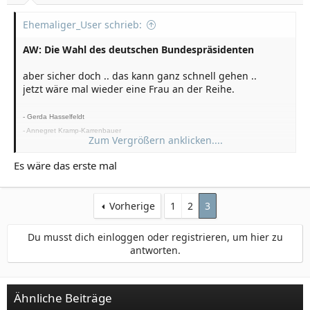
Ehemaliger_User schrieb:
AW: Die Wahl des deutschen Bundespräsidenten
aber sicher doch .. das kann ganz schnell gehen ..
jetzt wäre mal wieder eine Frau an der Reihe.
- Gerda Hasselfeldt
- Annegret Kramp-Karrenbauer
Zum Vergrößern anklicken....
- Ursula von der Leyen ggf. Kanzlerin
Es wäre das erste mal
Vorherige
1
2
3
Du musst dich einloggen oder registrieren, um hier zu
antworten.
Ähnliche Beiträge