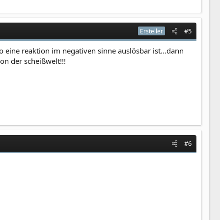
#5
Ersteller
o eine reaktion im negativen sinne auslösbar ist...dann
on der scheißwelt!!!
#6