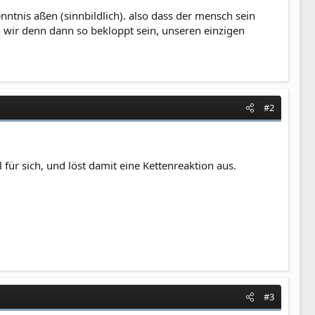
ntnis aßen (sinnbildlich). also dass der mensch sein
 wir denn dann so bekloppt sein, unseren einzigen
#2
für sich, und löst damit eine Kettenreaktion aus.
#3