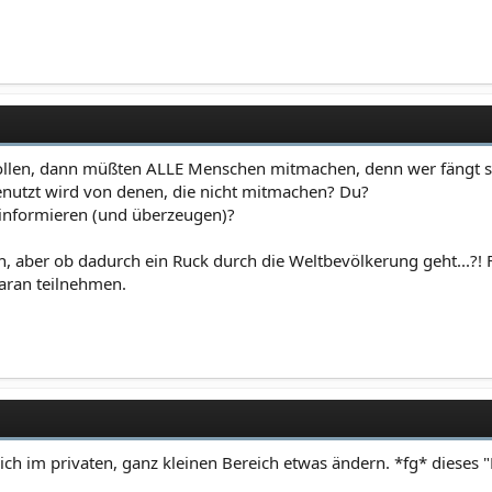
ollen, dann müßten ALLE Menschen mitmachen, denn wer fängt sc
nutzt wird von denen, die nicht mitmachen? Du?
 informieren (und überzeugen)?
n, aber ob dadurch ein Ruck durch die Weltbevölkerung geht...?! F
aran teilnehmen.
ich im privaten, ganz kleinen Bereich etwas ändern. *fg* dieses 