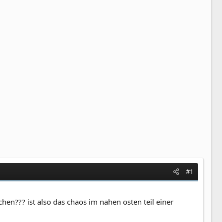
#1
chen??? ist also das chaos im nahen osten teil einer