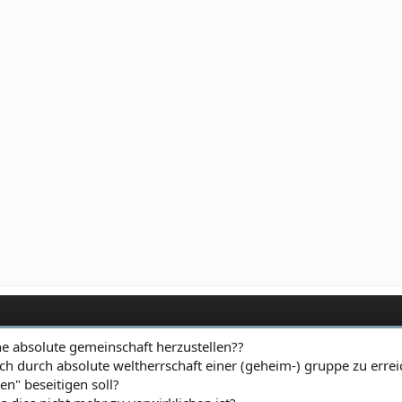
eine absolute gemeinschaft herzustellen??
noch durch absolute weltherrschaft einer (geheim-) gruppe zu errei
n" beseitigen soll?