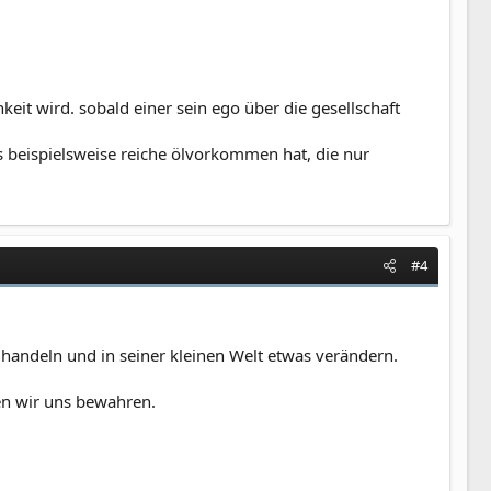
keit wird. sobald einer sein ego über die gesellschaft
 es beispielsweise reiche ölvorkommen hat, die nur
#4
so handeln und in seiner kleinen Welt etwas verändern.
en wir uns bewahren.