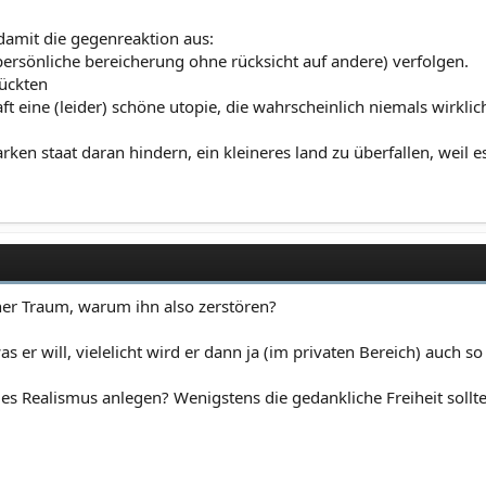
t damit die gegenreaktion aus:
persönliche bereicherung ohne rücksicht auf andere) verfolgen.
ückten
ft eine (leider) schöne utopie, die wahrscheinlich niemals wirklich
tarken staat daran hindern, ein kleineres land zu überfallen, weil
öner Traum, warum ihn also zerstören?
s er will, vielelicht wird er dann ja (im privaten Bereich) auch 
es Realismus anlegen? Wenigstens die gedankliche Freiheit sollt