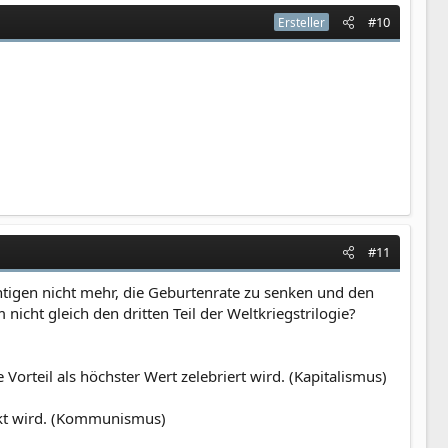
#10
Ersteller
#11
tigen nicht mehr, die Geburtenrate zu senken und den
cht gleich den dritten Teil der Weltkriegstrilogie?
orteil als höchster Wert zelebriert wird. (Kapitalismus)
ckt wird. (Kommunismus)