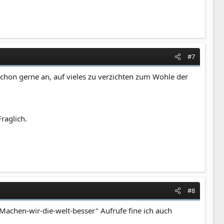
#7
hon gerne an, auf vieles zu verzichten zum Wohle der
raglich.
#8
"Machen-wir-die-welt-besser" Aufrufe fine ich auch