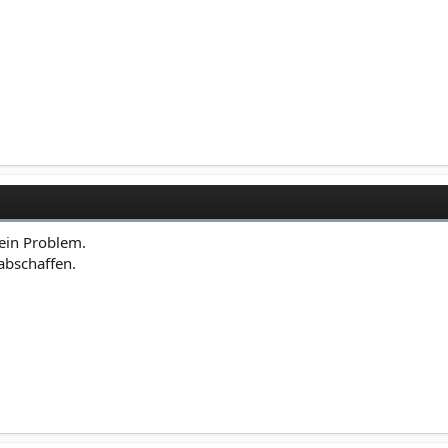
ein Problem.
abschaffen.