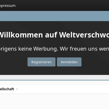
mpressum
 Willkommen auf Weltverschw
igens keine Werbung. Wir freuen uns wenn
Registrieren
Anmelden
ellschaft