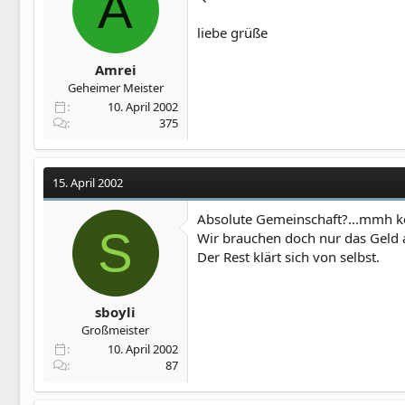
A
liebe grüße
Amrei
Geheimer Meister
10. April 2002
375
15. April 2002
Absolute Gemeinschaft?...mmh k
S
Wir brauchen doch nur das Geld 
Der Rest klärt sich von selbst.
sboyli
Großmeister
10. April 2002
87