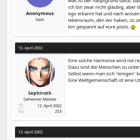
was ist der hauptgrund dafür, das
ich bin zwar nicht gläubig, aber
Anonymous
ego erkannt hat und nach wissen 
Gast
lebensraum, den wir haben, zu z
bin gespannt auf eure posts.
13. April 2002
Eine solche Harmonie wird nie re
Dazu sind die Menschen zu unters
Selbst wenn man sich "einigen" k
Eine Weltgemeinschaft ist eine Ut
Sephiroth
Geheimer Meister
12. April 2002
253
13. April 2002