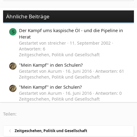
Ähnliche Beiträge
Der Kampf ums kaspische Öl - und die Pipeline in
S
Herat
Gestartet von streicher
11. September 2002
Antworten: 6
Zeitgeschehen, Politik und Gesellschaft
"Mein Kampf" in den Schulen?
Gestartet von Aurum
16. Juni 2016
Antworten: 61
Zeitgeschehen, Politik und Gesellschaft
"Mein Kampf" in der Schulen?
Gestartet von Aurum
16. Juni 2016
Antworten: 0
Zeitgeschehen, Politik und Gesellschaft
Das Buch "Mein Kampf" von Hitler kommt frei
H
Teilen:
Gestartet von Hinz
28. Dezember 2015
Antworten:
13
Zeitgeschehen, Politik und Gesellschaft
Zeitgeschehen, Politik und Gesellschaft