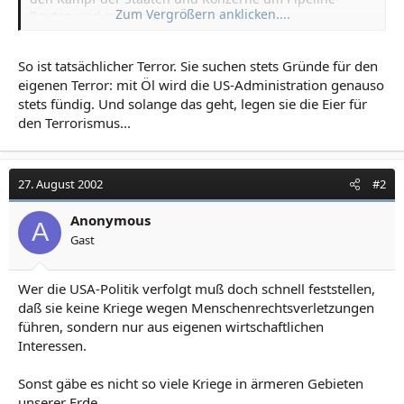
Zum Vergrößern anklicken....
Routen und militärische Vorherrschaft.
So ist tatsächlicher Terror. Sie suchen stets Gründe für den
eigenen Terror: mit Öl wird die US-Administration genauso
stets fündig. Und solange das geht, legen sie die Eier für
den Terrorismus...
27. August 2002
#2
Anonymous
A
Gast
Wer die USA-Politik verfolgt muß doch schnell feststellen,
daß sie keine Kriege wegen Menschenrechtsverletzungen
führen, sondern nur aus eigenen wirtschaftlichen
Interessen.
Sonst gäbe es nicht so viele Kriege in ärmeren Gebieten
unserer Erde.