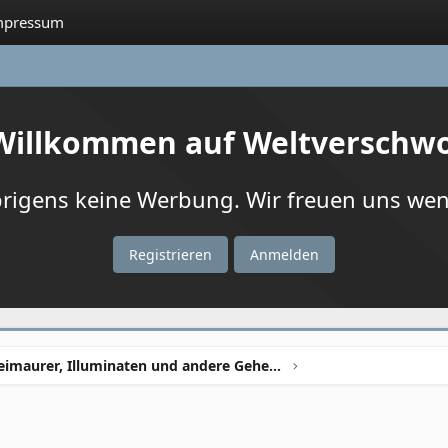
mpressum
 Willkommen auf Weltverschw
igens keine Werbung. Wir freuen uns wenn
Registrieren
Anmelden
Freimaurer, Illuminaten und andere Geheimbünde