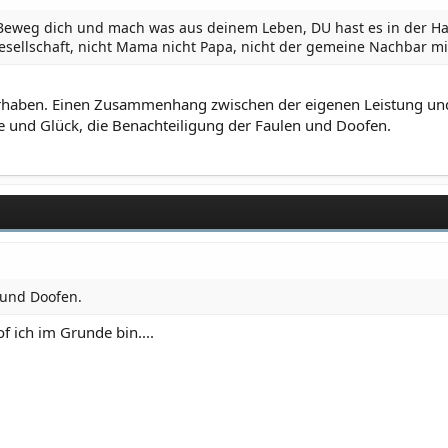
 Beweg dich und mach was aus deinem Leben, DU hast es in der H
 Gesellschaft, nicht Mama nicht Papa, nicht der gemeine Nachbar mi
ahrhaben. Einen Zusammenhang zwischen der eigenen Leistung un
e und Glück, die Benachteiligung der Faulen und Doofen.
 und Doofen.
f ich im Grunde bin....