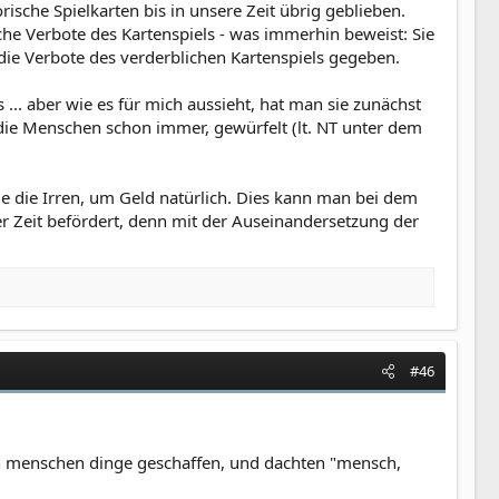
rische Spielkarten bis in unsere Zeit übrig geblieben.
che Verbote des Kartenspiels - was immerhin beweist: Sie
 die Verbote des verderblichen Kartenspiels gegeben.
... aber wie es für mich aussieht, hat man sie zunächst
 die Menschen schon immer, gewürfelt (lt. NT unter dem
e die Irren, um Geld natürlich. Dies kann man bei dem
r Zeit befördert, denn mit der Auseinandersetzung der
#46
en menschen dinge geschaffen, und dachten "mensch,