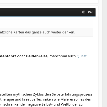
#43
ätzliche Karten das ganze auch weiter denken.
ldenfahrt
oder
Heldenreise
, manchmal auch
Quest
ellten mythischen Zyklus den Selbsterfahrungsprozess
therapie und kreative Techniken wie Malerei soll es den
nschränkende, negative Selbst- und Weltbilder zu