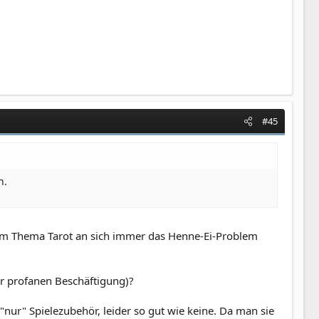
#45
n.
ei dem Thema Tarot an sich immer das Henne-Ei-Problem
er profanen Beschäftigung)?
r "nur" Spielezubehör, leider so gut wie keine. Da man sie