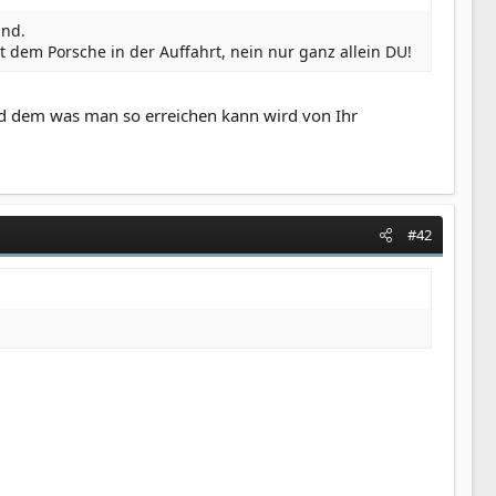
and.
t dem Porsche in der Auffahrt, nein nur ganz allein DU!
d dem was man so erreichen kann wird von Ihr
#42