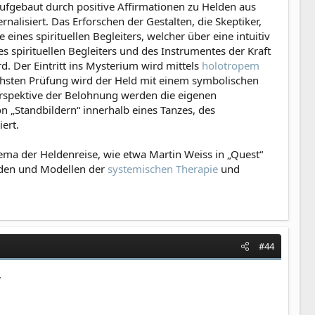
ufgebaut durch positive Affirmationen zu Helden aus
alisiert. Das Erforschen der Gestalten, die Skeptiker,
eines spirituellen Begleiters, welcher über eine intuitiv
s spirituellen Begleiters und des Instrumentes der Kraft
. Der Eintritt ins Mysterium wird mittels
holotropem
chsten Prüfung wird der Held mit einem symbolischen
Perspektive der Belohnung werden die eigenen
 „Standbildern“ innerhalb eines Tanzes, des
ert.
ema der Heldenreise, wie etwa Martin Weiss in „Quest“
oden und Modellen der
systemischen Therapie
und
#44
.