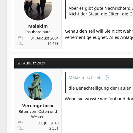
Aber es gibt gute Nachrichten:
Nicht der Staat, die Eliten, die
Malakim
Genau den Teil will Sie nicht w
Insubordinate
vehement geleugnet. Alles Anlag
31. August 2004
14.473
20. August 2021
Malakim schrieb:
die Benachteiligung der Faulen
Wenn sie wüsste wie faul und doo
Vercingetorix
Ritter vom Osten und
Westen
22. Juli 2018
2.551