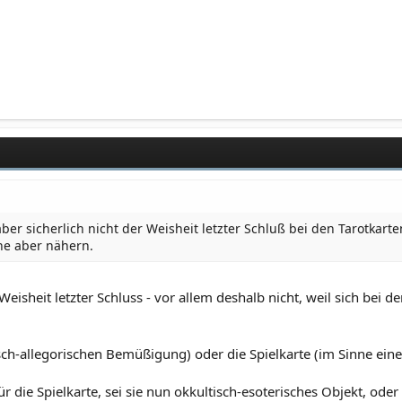
aber sicherlich nicht der Weisheit letzter Schluß bei den Tarotkarte
he aber nähern.
er Weisheit letzter Schluss - vor allem deshalb nicht, weil sich b
isch-allegorischen Bemüßigung) oder die Spielkarte (im Sinne ein
ür die Spielkarte, sei sie nun okkultisch-esoterisches Objekt, ode