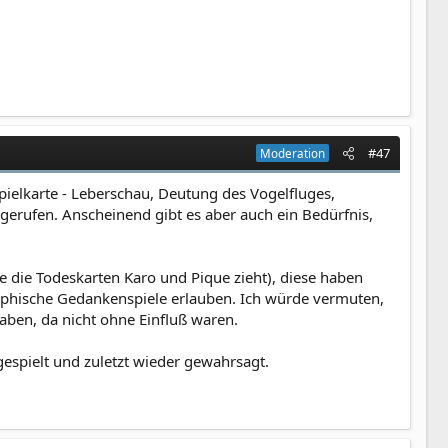
#47
Moderation
Spielkarte - Leberschau, Deutung des Vogelfluges,
 gerufen. Anscheinend gibt es aber auch ein Bedürfnis,
 die Todeskarten Karo und Pique zieht), diese haben
osophische Gedankenspiele erlauben. Ich würde vermuten,
haben, da nicht ohne Einfluß waren.
espielt und zuletzt wieder gewahrsagt.