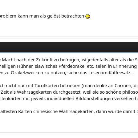
 problem kann man als gelöst betrachten
Macht nach der Zukunft zu befragen, ist jedenfalls älter als die 
eiligen Hühner, slawisches Pferdeorakel etc. seien in Erinnerung
ten zu Orakelzwecken zu nutzen, siehe das Lesen im Kaffeesatz...
h nicht nur mit Tarotkarten betrieben (man denke an Carmen, die
r Zeit als Wahrsagekarten durchgesetzt, weil sie so schöne phil
hlenkarten mit jeweils individuellen Bilddarstellungen versehen 
ältesten Karten chinesische Wahrsagekarten, dann wurde damit g