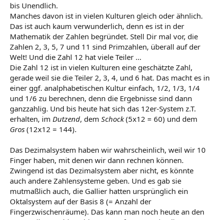
bis Unendlich.
Manches davon ist in vielen Kulturen gleich oder ähnlich.
Das ist auch kaum verwunderlich, denn es ist in der
Mathematik der Zahlen begründet. Stell Dir mal vor, die
Zahlen 2, 3, 5, 7 und 11 sind Primzahlen, überall auf der
Welt! Und die Zahl 12 hat viele Teiler ...
Die Zahl 12 ist in vielen Kulturen eine geschätzte Zahl,
gerade weil sie die Teiler 2, 3, 4, und 6 hat. Das macht es in
einer ggf. analphabetischen Kultur einfach, 1/2, 1/3, 1/4
und 1/6 zu berechnen, denn die Ergebnisse sind dann
ganzzahlig. Und bis heute hat sich das 12er-System z.T.
erhalten, im
Dutzend
, dem
Schock
(5x12 = 60) und dem
Gros
(12x12 = 144).
Das Dezimalsystem haben wir wahrscheinlich, weil wir 10
Finger haben, mit denen wir dann rechnen können.
Zwingend ist das Dezimalsystem aber nicht, es könnte
auch andere Zahlensysteme geben. Und es gab sie
mutmaßlich auch, die Gallier hatten ursprünglich ein
Oktalsystem auf der Basis 8 (= Anzahl der
Fingerzwischenräume). Das kann man noch heute an den