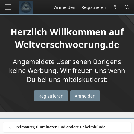
Anmelden
Registrieren
Herzlich Willkommen auf
Weltverschwoerung.de
Angemeldete User sehen übrigens
keine Werbung. Wir freuen uns wenn
Du bei uns mitdiskutierst:
Registrieren
Anmelden
Freimaurer, Illuminaten und andere Geheimbünde