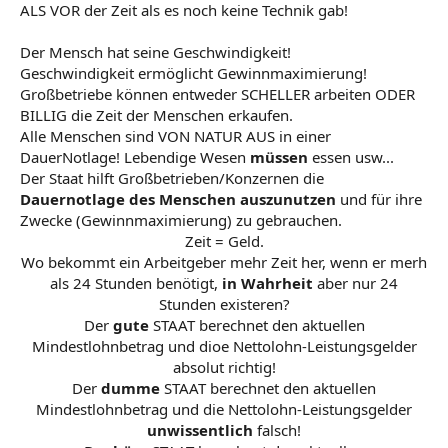
ALS VOR der Zeit als es noch keine Technik gab!
Der Mensch hat seine Geschwindigkeit!
Geschwindigkeit ermöglicht Gewinnmaximierung!
Großbetriebe können entweder SCHELLER arbeiten ODER
BILLIG die Zeit der Menschen erkaufen.
Alle Menschen sind VON NATUR AUS in einer
DauerNotlage! Lebendige Wesen
müssen
essen usw...
Der Staat hilft Großbetrieben/Konzernen die
Dauernotlage des Menschen auszunutzen
und für ihre
Zwecke (Gewinnmaximierung) zu gebrauchen.
Zeit = Geld.
Wo bekommt ein Arbeitgeber mehr Zeit her, wenn er merh
als 24 Stunden benötigt,
in Wahrheit
aber nur 24
Stunden existeren?
Der
gute
STAAT berechnet den aktuellen
Mindestlohnbetrag und dioe Nettolohn-Leistungsgelder
absolut richtig!
Der
dumme
STAAT berechnet den aktuellen
Mindestlohnbetrag und die Nettolohn-Leistungsgelder
unwissentlich
falsch!