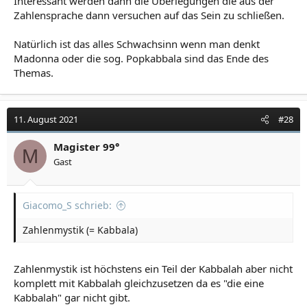
Interessant werden dann die Überlegungen die aus der
Zahlensprache dann versuchen auf das Sein zu schließen.
Natürlich ist das alles Schwachsinn wenn man denkt
Madonna oder die sog. Popkabbala sind das Ende des
Themas.
11. August 2021
#28
Magister 99°
M
Gast
Giacomo_S schrieb:
Zahlenmystik (= Kabbala)
Zahlenmystik ist höchstens ein Teil der Kabbalah aber nicht
komplett mit Kabbalah gleichzusetzen da es "die eine
Kabbalah" gar nicht gibt.