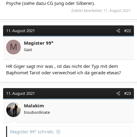
Psyche (siehe dazu CG Jung oder Silberer).
Zuletzt bearbeitet:
11. August 2021
11. August 2021
#22
Magister 99°
M
Gast
HR Giger sagt mir was , ist das nicht der Typ mit dem
Baphomet Tarot oder verwechsel ich da gerade etwas?
11. August 2021
#23
Malakim
Insubordinate
Magister 99° schrieb: