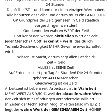
24 Stunden!
Das Selbe IST 1 und kann nur einen einzigen Wert haben.
Alle benutzen das Selbe und darum muss ein GERECHTER
GP Grundpreis der Zeit, gemesen in Geld staatlich
vorgeschrigen werrtden!
Gott kennt den wahren WERT der Zeit!
Gott kennt den wahren
aktiuellen
Wert der Zeit!​
Jeder Mensch (+ Gott)
erkennt + weiß
, das
durch
Technik/Geschwindigkeit MEHR Gewinne erwirtschaftet
wird.
Wissen ist Macht, darum sagt allen Bescheid!
Zeit = Geld
ALLES hat SEINE Zeit!
Auf Erden existiert pro Tag 24 Stunden! Die 24 Stunden
gehören
ALLEN
Menschen!
Gleichwertig ist die Zeit!​
Arbeitszeit ist Lebenszeit. Arbeitszeit ist
in Wahrheit
MEHR WERT ALS 9,50 €, weil der
aktuelle wahre Wert
der Zeit sich mit Erfindungen verändert/aktuallisiert.
In Zeiten der technischen Möglichkeiten (also im JETZT)
liegt der
wahre Wert der GEMEINSAMEN Zeit
HÖHER