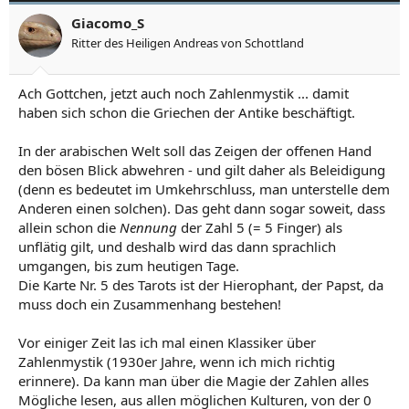
Giacomo_S
Ritter des Heiligen Andreas von Schottland
Ach Gottchen, jetzt auch noch Zahlenmystik ... damit
haben sich schon die Griechen der Antike beschäftigt.
In der arabischen Welt soll das Zeigen der offenen Hand
den bösen Blick abwehren - und gilt daher als Beleidigung
(denn es bedeutet im Umkehrschluss, man unterstelle dem
Anderen einen solchen). Das geht dann sogar soweit, dass
allein schon die
Nennung
der Zahl 5 (= 5 Finger) als
unflätig gilt, und deshalb wird das dann sprachlich
umgangen, bis zum heutigen Tage.
Die Karte Nr. 5 des Tarots ist der Hierophant, der Papst, da
muss doch ein Zusammenhang bestehen!
Vor einiger Zeit las ich mal einen Klassiker über
Zahlenmystik (1930er Jahre, wenn ich mich richtig
erinnere). Da kann man über die Magie der Zahlen alles
Mögliche lesen, aus allen möglichen Kulturen, von der 0