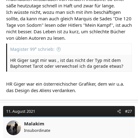
säße heutzutage schnell in Haft und zwar für lange.
Ich wüsste nicht, wozu man sich mit ihm beschäftigen
sollte, da kann man auch gleich Marquis de Sades "Die 120
Tage von Sodom" lesen oder Hitlers "Mein Kampf", ist auch
nicht besser. Das Leben ist zu kurz, um schlechte Bücher
von üblen Autoren zu lesen.
Magister 99° schrieb:
HR Giger sagt mir was , ist das nicht der Typ mit dem
Baphomet Tarot oder verwechsel ich da gerade etwas?
HR Giger war ein österreichischer Grafiker, dem wir u.a.
das Design des
Aliens
verdanken.
11. August 2021
#27
Malakim
Insubordinate