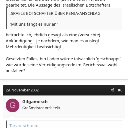
gearbeitet. Die Aussage des israelischen Botschafters
ISRAELS BOTSCHAFTER ÜBER KENIA-ANSCHLAG
"Mit uns fängt es nur an"
betrachte ich, ehrlich gesagt als eine (versuchte)
Ankündigung - je nachdem, wie man es auslegt.
Mehrdeutigkeit beabsichtigt.
Gesetzten Falles, bin Laden würde tatsächlich 'geschnappt',
wie würde seine Verteidigungsrede im Gerichtssaal wohl
ausfallen?
29. November 2002
#6
Gilgamesch
G
Großmeister-Architekt
Tarvoc schrieb: