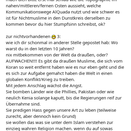
nahen/mittleren/fernen Osten aussieht, welche
Kommunikationswege AlQuada nutzt und wie schwer es
ist für Nichtmuslime in den Dunstkreis derselben zu
kommen bevor du hier Stumpfsinn schreibst, ok?
zur nichtvorhandenen
3:
wie ich dir schonmal in anderer Stelle gepostet hab: Wo
warst du in den letzten 10 Jahren?
nix mitbekommen von der Welt da draußen, oder?
AUFWACHEN!!!! Es gibt da draußen Muslime, die sich vom
Koran so weit entfernt haben wie es nur eben geht und die
es sich zur Aufgabe gemahct haben die Welt in einen
globalen Konflikt/Krieg zu treiben.
Mit jedem Anschlag wächst die Angst.
Sie bomben Länder wie die Phillies, Pakistan oder wie
neulich Kenia solange kaputt, bis die Regierungen reif zur
Übernahme sind.
Sie predigen Hass gegen unsere Art zu leben (teilweise
zurecht, aber dennoch kein Grund)
sie wollen das was sie unter dem Islam verstehen zur
einzieg wahren Religion machen. wenn du auf sowas