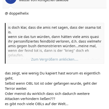
@ doppelhelix
is doch klar, dass die amis net sagen, dass der osama tot
is.
wenn sie das tun würden, dann hätten viele amis quasi
ihr personifiziertes feindbild verloren, d.h. dass vielmehr
amis gegen bush demonstrieren würden...meine mal,
wenn der feind tot is, dann is der "krieg" doch eh
gelaufen.
Zum Vergrößern anklicken....
wäre aufjednfall sinniger osama "am leben zu erhalten".
das zeigt, wie wenig Du kapiert hast worum es eigentlich
geht.
Selbst wenn OBL tot ist oder gefangen wurde, geht der
Terror weiter.
Oder meinst du wirklich dass sich dadurch weitere
Attacken verhindern ließen???
es gibt noch viele OBLs auf der Welt...