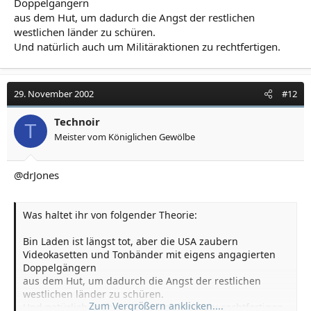
Doppelgängern
aus dem Hut, um dadurch die Angst der restlichen
westlichen länder zu schüren.
Und natürlich auch um Militäraktionen zu rechtfertigen.
29. November 2002
#12
Technoir
T
Meister vom Königlichen Gewölbe
@drJones
Was haltet ihr von folgender Theorie:
Bin Laden ist längst tot, aber die USA zaubern
Videokasetten und Tonbänder mit eigens angagierten
Doppelgängern
aus dem Hut, um dadurch die Angst der restlichen
westlichen länder zu schüren.
Zum Vergrößern anklicken....
Und natürlich auch um Militäraktionen zu rechtfertigen.