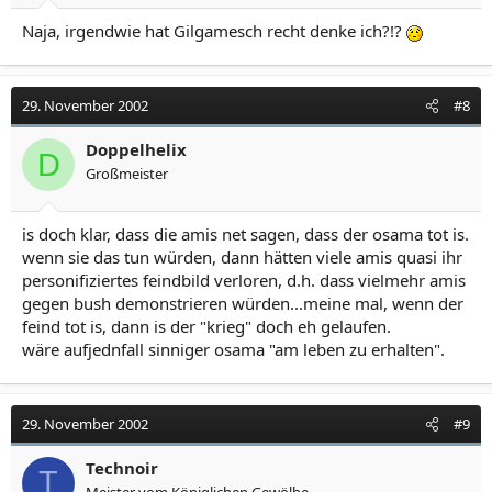
Naja, irgendwie hat Gilgamesch recht denke ich?!?
29. November 2002
#8
Doppelhelix
D
Großmeister
is doch klar, dass die amis net sagen, dass der osama tot is.
wenn sie das tun würden, dann hätten viele amis quasi ihr
personifiziertes feindbild verloren, d.h. dass vielmehr amis
gegen bush demonstrieren würden...meine mal, wenn der
feind tot is, dann is der "krieg" doch eh gelaufen.
wäre aufjednfall sinniger osama "am leben zu erhalten".
29. November 2002
#9
Technoir
T
Meister vom Königlichen Gewölbe