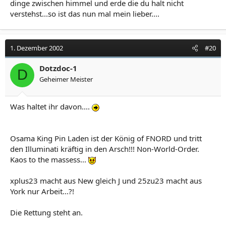
dinge zwischen himmel und erde die du halt nicht
verstehst...so ist das nun mal mein lieber....
1. Dezember 2002
#20
Dotzdoc-1
D
Geheimer Meister
Was haltet ihr davon....
Osama King Pin Laden ist der König of FNORD und tritt
den Illuminati kräftig in den Arsch!!! Non-World-Order.
Kaos to the massess...
xplus23 macht aus New gleich J und 25zu23 macht aus
York nur Arbeit...?!
Die Rettung steht an.