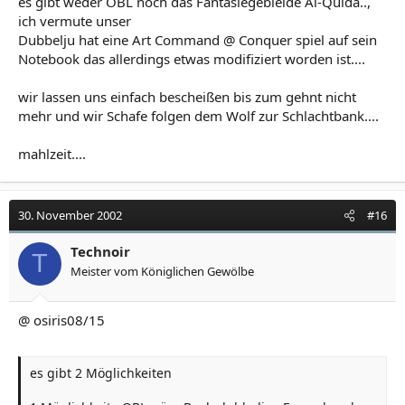
es gibt weder OBL noch das Fantasiegebielde Al-Quida..,
ich vermute unser
Dubbelju hat eine Art Command @ Conquer spiel auf sein
Notebook das allerdings etwas modifiziert worden ist....
wir lassen uns einfach bescheißen bis zum gehnt nicht
mehr und wir Schafe folgen dem Wolf zur Schlachtbank....
mahlzeit....
30. November 2002
#16
Technoir
T
Meister vom Königlichen Gewölbe
@ osiris08/15
es gibt 2 Möglichkeiten