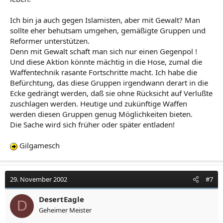
Ich bin ja auch gegen Islamisten, aber mit Gewalt? Man
sollte eher behutsam umgehen, gemäßigte Gruppen und
Reformer unterstützen.
Denn mit Gewalt schaft man sich nur einen Gegenpol !
Und diese Aktion könnte mächtig in die Hose, zumal die
Waffentechnik rasante Fortschritte macht. Ich habe die
Befürchtung, das diese Gruppen irgendwann derart in die
Ecke gedrängt werden, daß sie ohne Rücksicht auf Verlußte
zuschlagen werden. Heutige und zukünftige Waffen
werden diesen Gruppen genug Möglichkeiten bieten.
Die Sache wird sich früher oder später entladen!
Gilgamesch
29. November 2002
#7
DesertEagle
D
Geheimer Meister