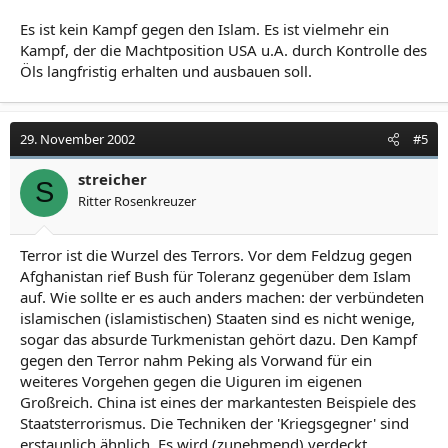
Es ist kein Kampf gegen den Islam. Es ist vielmehr ein
Kampf, der die Machtposition USA u.A. durch Kontrolle des
Öls langfristig erhalten und ausbauen soll.
29. November 2002
#5
streicher
S
Ritter Rosenkreuzer
Terror ist die Wurzel des Terrors. Vor dem Feldzug gegen
Afghanistan rief Bush für Toleranz gegenüber dem Islam
auf. Wie sollte er es auch anders machen: der verbündeten
islamischen (islamistischen) Staaten sind es nicht wenige,
sogar das absurde Turkmenistan gehört dazu. Den Kampf
gegen den Terror nahm Peking als Vorwand für ein
weiteres Vorgehen gegen die Uiguren im eigenen
Großreich. China ist eines der markantesten Beispiele des
Staatsterrorismus. Die Techniken der 'Kriegsgegner' sind
erstaunlich ähnlich. Es wird (zunehmend) verdeckt