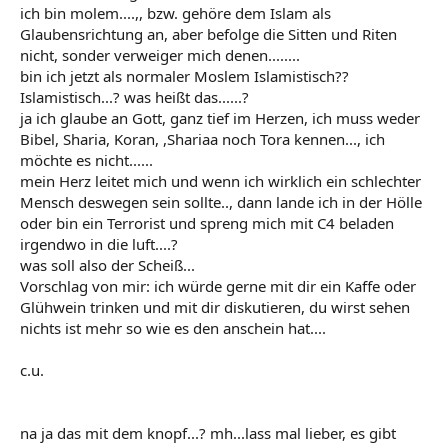
ich bin molem....,, bzw. gehöre dem Islam als
Glaubensrichtung an, aber befolge die Sitten und Riten
nicht, sonder verweiger mich denen........
bin ich jetzt als normaler Moslem Islamistisch??
Islamistisch...? was heißt das......?
ja ich glaube an Gott, ganz tief im Herzen, ich muss weder
Bibel, Sharia, Koran, ,Shariaa noch Tora kennen..., ich
möchte es nicht......
mein Herz leitet mich und wenn ich wirklich ein schlechter
Mensch deswegen sein sollte.., dann lande ich in der Hölle
oder bin ein Terrorist und spreng mich mit C4 beladen
irgendwo in die luft....?
was soll also der Scheiß...
Vorschlag von mir: ich würde gerne mit dir ein Kaffe oder
Glühwein trinken und mit dir diskutieren, du wirst sehen
nichts ist mehr so wie es den anschein hat....
c.u.
na ja das mit dem knopf...? mh...lass mal lieber, es gibt