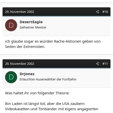
29. November 2002
#10
DesertEagle
D
Geheimer Meister
ich glaube sogar es würden Rache-Aktionen geben von
Seiten der Extremisten.
29. November 2002
#11
DrJones
D
Erlauchter Auserwählter der Fünfzehn
Was haltet ihr von folgender Theorie:
Bin Laden ist längst tot, aber die USA zaubern
Videokasetten und Tonbänder mit eigens angagierten