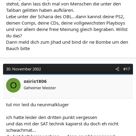
stehst, dann lass dich mal von Menschen die unter den
Taliban gelitten haben aufklären.
Lebe unter der Scharia des OBL...dann kannst deine PS2,
deinen Compi, deine CDs, deine vollgewichsten Playboys
und vor allem deine freie Meinung gleich begraben. Willst
du das?
Dann meld dich zum Jihad und bind dir ne Bombe um den
Bauch bitte
30. November 2002
#17
osiris1806
O
Geheimer Meister
tut mir leid du neunmalkluger
ich hatte leider den dritten punkt vergessen
und das mit der SAT technik kapierst du doch eh nicht
schwachmat...