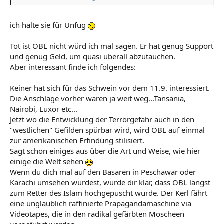
ich halte sie für Unfug
Tot ist OBL nicht würd ich mal sagen. Er hat genug Support
und genug Geld, um quasi überall abzutauchen.
Aber interessant finde ich folgendes:
Keiner hat sich für das Schwein vor dem 11.9. interessiert.
Die Anschläge vorher waren ja weit weg...Tansania,
Nairobi, Luxor etc...
Jetzt wo die Entwicklung der Terrorgefahr auch in den
"westlichen" Gefilden spürbar wird, wird OBL auf einmal
zur amerikanischen Erfindung stilisiert.
Sagt schon einiges aus über die Art und Weise, wie hier
einige die Welt sehen
Wenn du dich mal auf den Basaren in Peschawar oder
Karachi umsehen würdest, würde dir klar, dass OBL längst
zum Retter des Islam hochgepuscht wurde. Der Kerl fährt
eine unglaublich raffinierte Prapagandamaschine via
Videotapes, die in den radikal gefärbten Moscheen