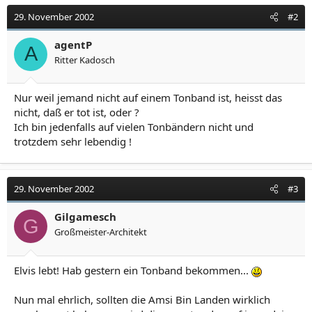
29. November 2002
#2
agentP
A
Ritter Kadosch
Nur weil jemand nicht auf einem Tonband ist, heisst das
nicht, daß er tot ist, oder ?
Ich bin jedenfalls auf vielen Tonbändern nicht und
trotzdem sehr lebendig !
29. November 2002
#3
Gilgamesch
G
Großmeister-Architekt
Elvis lebt! Hab gestern ein Tonband bekommen...
Nun mal ehrlich, sollten die Amsi Bin Landen wirklich