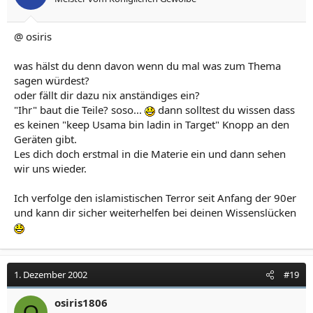
@ osiris
was hälst du denn davon wenn du mal was zum Thema
sagen würdest?
oder fällt dir dazu nix anständiges ein?
"Ihr" baut die Teile? soso...
dann solltest du wissen dass
es keinen "keep Usama bin ladin in Target" Knopp an den
Geräten gibt.
Les dich doch erstmal in die Materie ein und dann sehen
wir uns wieder.
Ich verfolge den islamistischen Terror seit Anfang der 90er
und kann dir sicher weiterhelfen bei deinen Wissenslücken
1. Dezember 2002
#19
osiris1806
O