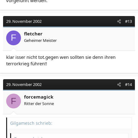
vorgeführt werden.
29. November 2002
#13
fletcher
F
Geheimer Meister
klar isser nicht tot.gegen wen sollten sie denn ihren
terrorkrieg führen!!
29. November 2002
#14
forcemagick
F
Ritter der Sonne
Gilgamesch schrieb: