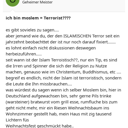
Geheimer Meister
ich bin moslem = Terrorist????
es gibt sovieles zu sagen....
aber jemand wie du, der den ISLAMISCHEN Terror seit ein
jahrzehnt beobachttet der ist nur noch darauf fixiert.......
es lohnt einfach nicht diskussionen deswegen
herbeizuführen.....
seit wann ist der Islam Terroistisch??, nur ein Tip, es sind
die Irren und Spinner die sich der Religion zu Nutze
machen, genauso wie im Christentum, Buddhismus, etc ....
begreif es endlich, nicht der Islam ist terroristisch, sondern
die Leute die Ihn missbrauchen....
was würdest du sagen wenn ich selber Moslem bin, hier in
Deutschland aufgewachsen bin, sehr gerne Pils trinke
(warsteiner) bratwurst vom grill esse, rumfluche bis zum
geht nicht mehr, mir ein Riesen Weihnachtsbaum ins
Wohnzimmer gestellt hab, mein Haus mit zig tausend
Lichtern füs
Weihnachtsfest geschmückt habe..