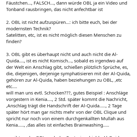
Fäustchen..., FALSCH..., dann würde OBL ja ein Video und
Tonband rausbringen, das nicht anfechtbar ist
2. OBL ist nicht aufzuspüren...: ich bitte euch, bei der
modernsten Technik?
Satelitten, etc, ist es nicht möglich diesen Menschen zu
finden?
3. OBL gibt es überhaupt nicht und auch nicht die Al-
Quida...., ist es nicht Komisch..., sobald es irgendwo auf
der Welt ein Anschlag gibt, schießen plötzlich Sprüche, es,
die, diejenigen, derjenige symphatisieren mit der Al-Quida,
gehören zur Al-Quida, haben beziehungen zu OBL, ,etc
etc....
will man uns evtl. Schocken???, gutes Beispiel : Anschläge
vorgestern in Kenia...., 2 Std. später kommt die Nachricht,
,Anschlag trägt die Handschrift der Al-Quida....., 2 Tage
später hört man gar nichts mehr von der OBL Clique und
spricht nur noch von einem durchgenkallten Mullah aus
Kenia....., ,das alles ist einfaches Brainwashing.....