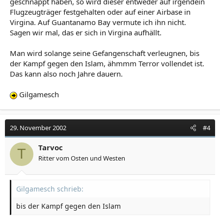
geschnappt haben, so wird dieser entweder auf irgendein
Flugzeugträger festgehalten oder auf einer Airbase in
Virgina. Auf Guantanamo Bay vermute ich ihn nicht.
Sagen wir mal, das er sich in Virgina aufhällt.
Man wird solange seine Gefangenschaft verleugnen, bis
der Kampf gegen den Islam, ähmmm Terror vollendet ist.
Das kann also noch Jahre dauern.
Gilgamesch
29. November 2002
#4
Tarvoc
T
Ritter vom Osten und Westen
Gilgamesch schrieb:
bis der Kampf gegen den Islam