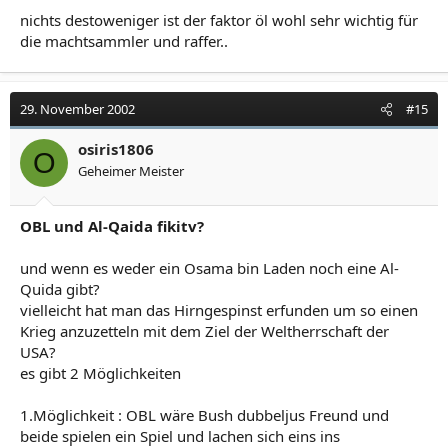
nichts destoweniger ist der faktor öl wohl sehr wichtig für
Gilgamesch
die machtsammler und raffer..
29. November 2002
#15
osiris1806
O
Geheimer Meister
OBL und Al-Qaida fikitv?
und wenn es weder ein Osama bin Laden noch eine Al-
Quida gibt?
vielleicht hat man das Hirngespinst erfunden um so einen
Krieg anzuzetteln mit dem Ziel der Weltherrschaft der
USA?
es gibt 2 Möglichkeiten
1.Möglichkeit : OBL wäre Bush dubbeljus Freund und
beide spielen ein Spiel und lachen sich eins ins