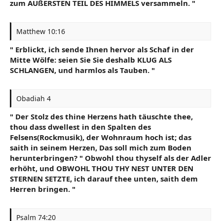
zum ÄUßERSTEN TEIL DES HIMMELS versammeln. "
Matthew 10:16
" Erblickt, ich sende Ihnen hervor als Schaf in der
Mitte Wölfe: seien Sie Sie deshalb KLUG ALS
SCHLANGEN, und harmlos als Tauben. "
Obadiah 4
" Der Stolz des thine Herzens hath täuschte thee,
thou dass dwellest in den Spalten des
Felsens(Rockmusik), der Wohnraum hoch ist; das
saith in seinem Herzen, Das soll mich zum Boden
herunterbringen? " Obwohl thou thyself als der Adler
erhöht, und OBWOHL THOU THY NEST UNTER DEN
STERNEN SETZTE, ich darauf thee unten, saith dem
Herren bringen. "
Psalm 74:20