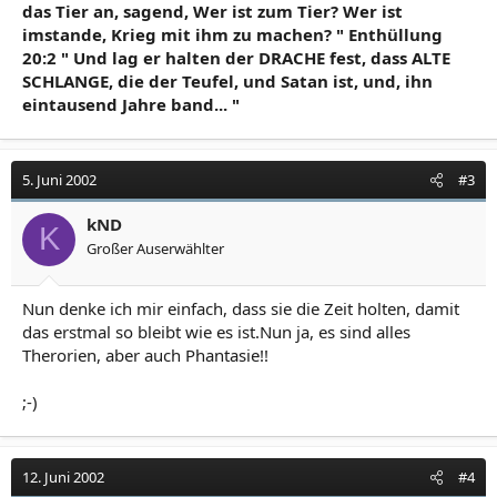
das Tier an, sagend, Wer ist zum Tier? Wer ist
imstande, Krieg mit ihm zu machen? " Enthüllung
20:2 " Und lag er halten der DRACHE fest, dass ALTE
SCHLANGE, die der Teufel, und Satan ist, und, ihn
eintausend Jahre band... "
5. Juni 2002
#3
kND
K
Großer Auserwählter
Nun denke ich mir einfach, dass sie die Zeit holten, damit
das erstmal so bleibt wie es ist.Nun ja, es sind alles
Therorien, aber auch Phantasie!!
;-)
12. Juni 2002
#4