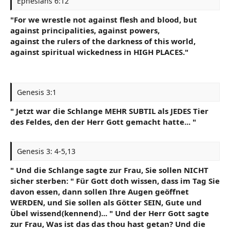
Ephesians 6:12
"For we wrestle not against flesh and blood, but
against principalities, against powers,
against the rulers of the darkness of this world,
against spiritual wickedness in HIGH PLACES."
Genesis 3:1
" Jetzt war die Schlange MEHR SUBTIL als JEDES Tier
des Feldes, den der Herr Gott gemacht hatte... "
Genesis 3: 4-5,13
" Und die Schlange sagte zur Frau, Sie sollen NICHT
sicher sterben: " Für Gott doth wissen, dass im Tag Sie
davon essen, dann sollen Ihre Augen geöffnet
WERDEN, und Sie sollen als Götter SEIN, Gute und
Übel wissend(kennend)... " Und der Herr Gott sagte
zur Frau, Was ist das das thou hast getan? Und die