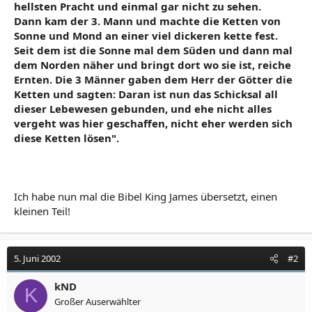
hellsten Pracht und einmal gar nicht zu sehen.
Dann kam der 3. Mann und machte die Ketten von
Sonne und Mond an einer viel dickeren kette fest.
Seit dem ist die Sonne mal dem Süden und dann mal
dem Norden näher und bringt dort wo sie ist, reiche
Ernten. Die 3 Männer gaben dem Herr der Götter die
Ketten und sagten: Daran ist nun das Schicksal all
dieser Lebewesen gebunden, und ehe nicht alles
vergeht was hier geschaffen, nicht eher werden sich
diese Ketten lösen".
Ich habe nun mal die Bibel King James übersetzt, einen
kleinen Teil!
5. Juni 2002
#2
kND
K
Großer Auserwählter