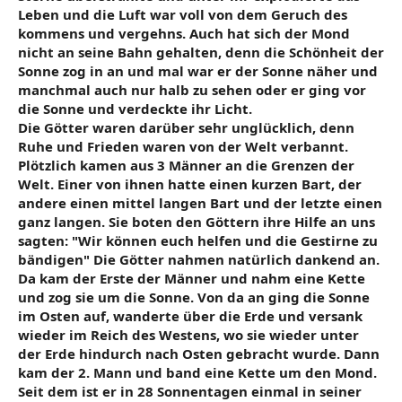
Leben und die Luft war voll von dem Geruch des
kommens und vergehns. Auch hat sich der Mond
nicht an seine Bahn gehalten, denn die Schönheit der
Sonne zog in an und mal war er der Sonne näher und
manchmal auch nur halb zu sehen oder er ging vor
die Sonne und verdeckte ihr Licht.
Die Götter waren darüber sehr unglücklich, denn
Ruhe und Frieden waren von der Welt verbannt.
Plötzlich kamen aus 3 Männer an die Grenzen der
Welt. Einer von ihnen hatte einen kurzen Bart, der
andere einen mittel langen Bart und der letzte einen
ganz langen. Sie boten den Göttern ihre Hilfe an uns
sagten: "Wir können euch helfen und die Gestirne zu
bändigen" Die Götter nahmen natürlich dankend an.
Da kam der Erste der Männer und nahm eine Kette
und zog sie um die Sonne. Von da an ging die Sonne
im Osten auf, wanderte über die Erde und versank
wieder im Reich des Westens, wo sie wieder unter
der Erde hindurch nach Osten gebracht wurde. Dann
kam der 2. Mann und band eine Kette um den Mond.
Seit dem ist er in 28 Sonnentagen einmal in seiner