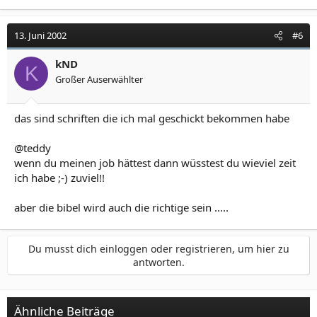
13. Juni 2002
#6
kND
K
Großer Auserwählter
das sind schriften die ich mal geschickt bekommen habe
@teddy
wenn du meinen job hättest dann wüsstest du wieviel zeit
ich habe ;-) zuviel!!
aber die bibel wird auch die richtige sein .....
Du musst dich einloggen oder registrieren, um hier zu
antworten.
Ähnliche Beiträge