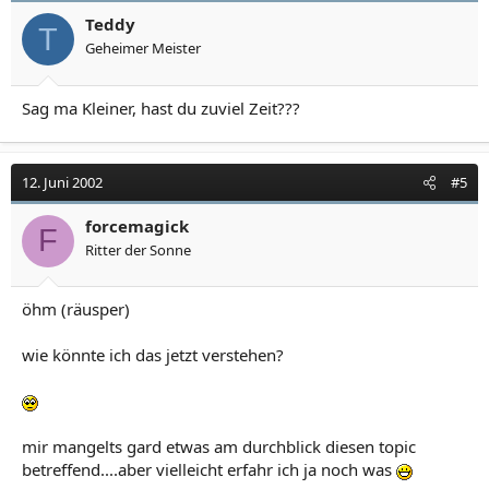
Teddy
T
Geheimer Meister
Sag ma Kleiner, hast du zuviel Zeit???
12. Juni 2002
#5
forcemagick
F
Ritter der Sonne
öhm (räusper)
wie könnte ich das jetzt verstehen?
mir mangelts gard etwas am durchblick diesen topic
betreffend....aber vielleicht erfahr ich ja noch was