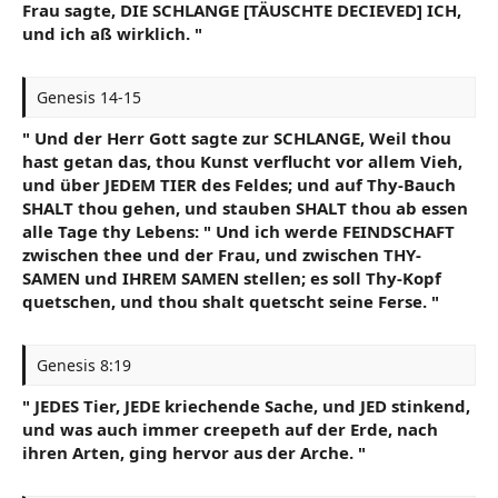
Frau sagte, DIE SCHLANGE [TÄUSCHTE DECIEVED] ICH,
und ich aß wirklich. "
Genesis 14-15
" Und der Herr Gott sagte zur SCHLANGE, Weil thou
hast getan das, thou Kunst verflucht vor allem Vieh,
und über JEDEM TIER des Feldes; und auf Thy-Bauch
SHALT thou gehen, und stauben SHALT thou ab essen
alle Tage thy Lebens: " Und ich werde FEINDSCHAFT
zwischen thee und der Frau, und zwischen THY-
SAMEN und IHREM SAMEN stellen; es soll Thy-Kopf
quetschen, und thou shalt quetscht seine Ferse. "
Genesis 8:19
" JEDES Tier, JEDE kriechende Sache, und JED stinkend,
und was auch immer creepeth auf der Erde, nach
ihren Arten, ging hervor aus der Arche. "