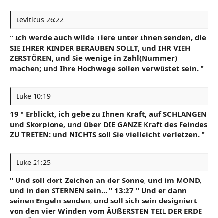
Leviticus 26:22
" Ich werde auch wilde Tiere unter Ihnen senden, die
SIE IHRER KINDER BERAUBEN SOLLT, und IHR VIEH
ZERSTÖREN, und Sie wenige in Zahl(Nummer)
machen; und Ihre Hochwege sollen verwüstet sein. "
Luke 10:19
19 " Erblickt, ich gebe zu Ihnen Kraft, auf SCHLANGEN
und Skorpione, und über DIE GANZE Kraft des Feindes
ZU TRETEN: und NICHTS soll Sie vielleicht verletzen. "
Luke 21:25
" Und soll dort Zeichen an der Sonne, und im MOND,
und in den STERNEN sein... " 13:27 " Und er dann
seinen Engeln senden, und soll sich sein designiert
von den vier Winden vom ÄUßERSTEN TEIL DER ERDE