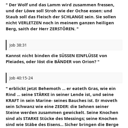
" Der Wolf und das Lamm wird zusammen fressen,
und der Löwe soll Stroh wie der Ochse essen: und
Staub soll das Fleisch der SCHLANGE sein. Sie sollen
nicht VERLETZEN noch in meinem ganzen heiligen
Berg, saith der Herr ZERSTÖREN. "
Job 38:31
Kannst nicht binden die SÜSSEN EINFLÜSSE von
Pleiades, oder löst die BÄNDER von Orion? "
Job 40:15-24
" erblickt jetzt Behemoth ... er eateth Gras, wie ein
Rind ... seine STÄRKE in seiner Lende ist, und seine
KRAFT in sein Marine- seines Bauches ist. Er moveth
sein Schwanz wie eine ZEDER: die Sehnen seiner
Steine werden zusammen gewickelt. Seine Knochen
sind als STARKE Stücke des Messings; seine Knochen
sind wie Stäbe des Eisens... Sicher bringen die Berge