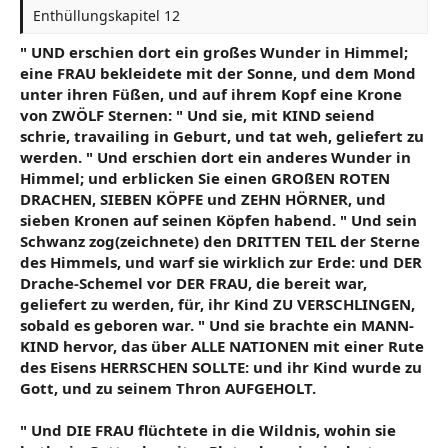
Enthüllungskapitel 12
" UND erschien dort ein großes Wunder in Himmel;
eine FRAU bekleidete mit der Sonne, und dem Mond
unter ihren Füßen, und auf ihrem Kopf eine Krone
von ZWÖLF Sternen: " Und sie, mit KIND seiend
schrie, travailing in Geburt, und tat weh, geliefert zu
werden. " Und erschien dort ein anderes Wunder in
Himmel; und erblicken Sie einen GROßEN ROTEN
DRACHEN, SIEBEN KÖPFE und ZEHN HÖRNER, und
sieben Kronen auf seinen Köpfen habend. " Und sein
Schwanz zog(zeichnete) den DRITTEN TEIL der Sterne
des Himmels, und warf sie wirklich zur Erde: und DER
Drache-Schemel vor DER FRAU, die bereit war,
geliefert zu werden, für, ihr Kind ZU VERSCHLINGEN,
sobald es geboren war. " Und sie brachte ein MANN-
KIND hervor, das über ALLE NATIONEN mit einer Rute
des Eisens HERRSCHEN SOLLTE: und ihr Kind wurde zu
Gott, und zu seinem Thron AUFGEHOLT.
" Und DIE FRAU flüchtete in die Wildnis, wohin sie