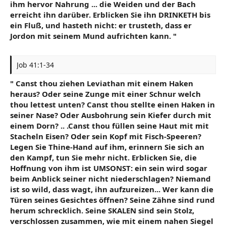
ihm hervor Nahrung ... die Weiden und der Bach
erreicht ihn darüber. Erblicken Sie ihn DRINKETH bis
ein Fluß, und hasteth nicht: er trusteth, dass er
Jordon mit seinem Mund aufrichten kann. "
Job 41:1-34
" Canst thou ziehen Leviathan mit einem Haken
heraus? Oder seine Zunge mit einer Schnur welch
thou lettest unten? Canst thou stellte einen Haken in
seiner Nase? Oder Ausbohrung sein Kiefer durch mit
einem Dorn? .. .Canst thou füllen seine Haut mit mit
Stacheln Eisen? Oder sein Kopf mit Fisch-Speeren?
Legen Sie Thine-Hand auf ihm, erinnern Sie sich an
den Kampf, tun Sie mehr nicht. Erblicken Sie, die
Hoffnung von ihm ist UMSONST: ein sein wird sogar
beim Anblick seiner nicht niederschlagen? Niemand
ist so wild, dass wagt, ihn aufzureizen... Wer kann die
Türen seines Gesichtes öffnen? Seine Zähne sind rund
herum schrecklich. Seine SKALEN sind sein Stolz,
verschlossen zusammen, wie mit einem nahen Siegel