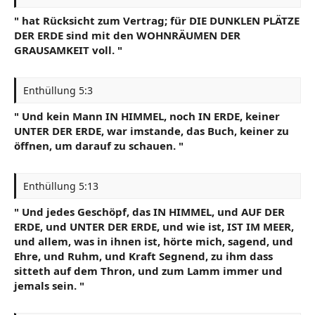
" hat Rücksicht zum Vertrag; für DIE DUNKLEN PLÄTZE
DER ERDE sind mit den WOHNRÄUMEN DER
GRAUSAMKEIT voll. "
Enthüllung 5:3
" Und kein Mann IN HIMMEL, noch IN ERDE, keiner
UNTER DER ERDE, war imstande, das Buch, keiner zu
öffnen, um darauf zu schauen. "
Enthüllung 5:13
" Und jedes Geschöpf, das IN HIMMEL, und AUF DER
ERDE, und UNTER DER ERDE, und wie ist, IST IM MEER,
und allem, was in ihnen ist, hörte mich, sagend, und
Ehre, und Ruhm, und Kraft Segnend, zu ihm dass
sitteth auf dem Thron, und zum Lamm immer und
jemals sein. "