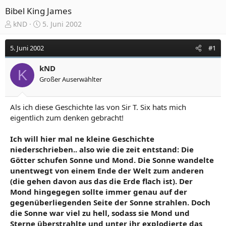
Bibel King James
E
E
kND
5. Juni 2002
r
r
s
s
5. Juni 2002
#1
t
t
e
e
kND
l
l
K
Großer Auserwählter
l
l
e
t
r
a
Als ich diese Geschichte las von Sir T. Six hats mich
m
eigentlich zum denken gebracht!
Ich will hier mal ne kleine Geschichte
niederschrieben.. also wie die zeit entstand: Die
Götter schufen Sonne und Mond. Die Sonne wandelte
unentwegt von einem Ende der Welt zum anderen
(die gehen davon aus das die Erde flach ist). Der
Mond hingegegen sollte immer genau auf der
gegenüberliegenden Seite der Sonne strahlen. Doch
die Sonne war viel zu hell, sodass sie Mond und
Sterne überstrahlte und unter ihr explodierte das