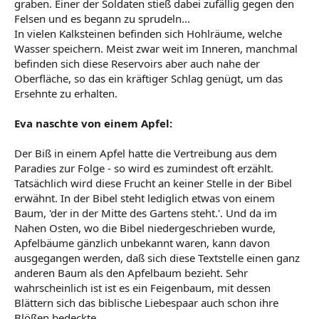
graben. Einer der Soldaten stieß dabei zufällig gegen den
Felsen und es begann zu sprudeln...
In vielen Kalksteinen befinden sich Hohlräume, welche
Wasser speichern. Meist zwar weit im Inneren, manchmal
befinden sich diese Reservoirs aber auch nahe der
Oberfläche, so das ein kräftiger Schlag genügt, um das
Ersehnte zu erhalten.
Eva naschte von einem Apfel:
Der Biß in einem Apfel hatte die Vertreibung aus dem
Paradies zur Folge - so wird es zumindest oft erzählt.
Tatsächlich wird diese Frucht an keiner Stelle in der Bibel
erwähnt. In der Bibel steht lediglich etwas von einem
Baum, 'der in der Mitte des Gartens steht.'. Und da im
Nahen Osten, wo die Bibel niedergeschrieben wurde,
Apfelbäume gänzlich unbekannt waren, kann davon
ausgegangen werden, daß sich diese Textstelle einen ganz
anderen Baum als den Apfelbaum bezieht. Sehr
wahrscheinlich ist ist es ein Feigenbaum, mit dessen
Blättern sich das biblische Liebespaar auch schon ihre
Blößen bedeckte.