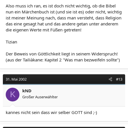
Also muss ich ran, es ist doch nicht wichtig, ob die Bibel
nun ein Märchenbuch ist (und sie ist es) oder nicht, wichtig
ist meiner Meinung nach, dass man versteht, dass Religion
das eine gesagt hat und das andere getan unter anderem
die eigenen Werte mit Füßen getreten!
Tizian
Der Beweis von Göttlichkeit liegt in seinem Widerspruch!
(aus der Tailiàkane: Kapitel 2 "Was man bezweifeln sollte")
31. Mai 2002
#13
kND
K
Großer Auserwählter
kannes nicht sein dass wir selber GOTT sind ;-)