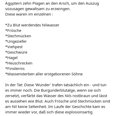
Ägyptern zehn Plagen an den Arsch, um den Auszug
sozusagen gewaltsam zu erzwingen.
Diese waren im einzelnen :
*Zu Blut werdendes Nilwasser
*Frösche
*Stechmücken
*Ungeziefer
*Viehpest
*Geschwüre
*Hagel
*Heuschrecken
*Finsternis
*Massensterben aller erstgeborenen Söhne
In der Tat: Diese 'Wunder' trafen tatsächlich ein - und tun
es immer noch. Die Burgunderblutalge, wenn sie sich
zersetzt, verfärbt das Wasser des Nils rostbraun und lässt
es aussehen wie Blut. Auch Frösche und Stechmücken sind
am Nil keine Seltenheit. Im Laufe der Geschichte kam es
immer wieder vor, daß sich diese explosionsartig