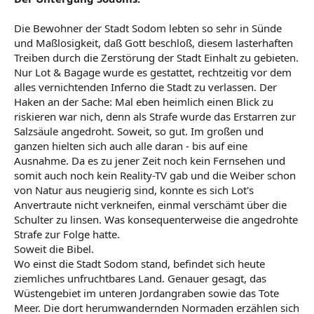
Die Bewohner der Stadt Sodom lebten so sehr in Sünde
und Maßlosigkeit, daß Gott beschloß, diesem lasterhaften
Treiben durch die Zerstörung der Stadt Einhalt zu gebieten.
Nur Lot & Bagage wurde es gestattet, rechtzeitig vor dem
alles vernichtenden Inferno die Stadt zu verlassen. Der
Haken an der Sache: Mal eben heimlich einen Blick zu
riskieren war nich, denn als Strafe wurde das Erstarren zur
Salzsäule angedroht. Soweit, so gut. Im großen und
ganzen hielten sich auch alle daran - bis auf eine
Ausnahme. Da es zu jener Zeit noch kein Fernsehen und
somit auch noch kein Reality-TV gab und die Weiber schon
von Natur aus neugierig sind, konnte es sich Lot's
Anvertraute nicht verkneifen, einmal verschämt über die
Schulter zu linsen. Was konsequenterweise die angedrohte
Strafe zur Folge hatte.
Soweit die Bibel.
Wo einst die Stadt Sodom stand, befindet sich heute
ziemliches unfruchtbares Land. Genauer gesagt, das
Wüstengebiet im unteren Jordangraben sowie das Tote
Meer. Die dort herumwandernden Normaden erzählen sich