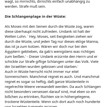
wagt, so mirnichts, dirnichts einfach unabhängig zu
werden. Strafe muß sein.
Die Schlangenplage in der Wüste:
Als Moses mit den Seinen durch die Wüste zog, waren
diese überhaupt nicht zufrieden. Undank ist halt der
Welten Lohn. ' Hey, Moses, seit Ewigkeiten ziehen wir
durch die Wüste, und jeden Tag nur dieses eklige Manna,
das ist ja zum kotzen. Wären wir doch nur bei den
Ägyptern geblieben, da gab's wenigstens was richtiges
zum beißen.' - Dieser Undank erzürnte den Herrn und er
schickte zur Strafe giftige Schlangen unter das Volk. Viele
der Israeliten wurden gebissen und starben.'
Auch in Wüste herrscht nicht immer nur eitel
Sonnenschein. Manchmal regnet es auch. Und manchmal
regnet es sogar so heftig, daß ganze Wüstenteile in
regelrechte Meere verwandelt werden. Da auch Schlangen
nicht besonders versessen darauf sind, mal eben so ein
bißchen zu ertrinken, flüchten sie in höhergelegene,
trockene Wüstenteile. Wenn sich dort auch noch hunderte
von Israeliten tummeln müssen...