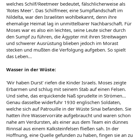
welches Schilf/Reetmeer bedeutet, fälschlicherweise als
'Rotes Meer'. Das Schilfmeer, eine Sumpflandschaft im
Nildelta, war den Israeliten wohlbekannt, denn ihre
ehemalige Heimat lag in unmittelbarer Nachbarschaft. Für
Moses war es also ein leichtes, seine Leute sicher durch
den Sumpf zu führen, die Ägypter mit ihren Streitwagen
und schwerer Ausrüstung blieben jedoch im Morast
stecken und mußten die Verfolgung aufgeben. So spielt
das Leben...
Wasser in der Wüste:
'Wir haben Durst' riefen die Kinder Israels. Moses zeigte
Erbarmen und schlug mit seinem Stab auf einen Felsen.
Und siehe, das erquickende Naß sprudelte in Strömen...
Genau dasselbe widerfuhr 1930 englischen Soldaten,
welche sich auf Patrouille in der Wüste Sinai befanden. Sie
hatten ihre Wasservorräte aufgebraucht und waren schon
nahe am Verdursten, als einer aus dem Team ein dünnes
Rinnsal aus einem Kalksteinfelsen fließen sah. In der
Hoffnung, eine Quelle gefunden zu haben, fingen sie an zu