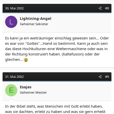
30. Mai 2002
#8
Lightning-Angel
L
Geheimer Sekretär
Es kann ja ein weiträumiger einschlag gewesen sein... Oder
es war von "Gottes"...Hand so bestimmt. Kann ja auch sein
das diese Hochkulturen eine Wettermaschiene oder was in
der Richtung konstruiert haben. (kaltefusion) oder der
gleichen...
31. Mai 2002
#9
Esajas
E
Geheimer Meister
In der Bibel steht, was Menschen mit Gott erlebt haben,
was sie dachten, erlebt zu haben und was sie gern erhebt