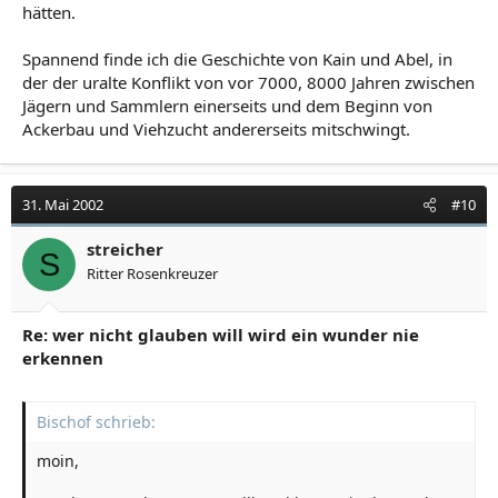
hätten.
Spannend finde ich die Geschichte von Kain und Abel, in
der der uralte Konflikt von vor 7000, 8000 Jahren zwischen
Jägern und Sammlern einerseits und dem Beginn von
Ackerbau und Viehzucht andererseits mitschwingt.
31. Mai 2002
#10
streicher
S
Ritter Rosenkreuzer
Re: wer nicht glauben will wird ein wunder nie
erkennen
Bischof schrieb:
moin,