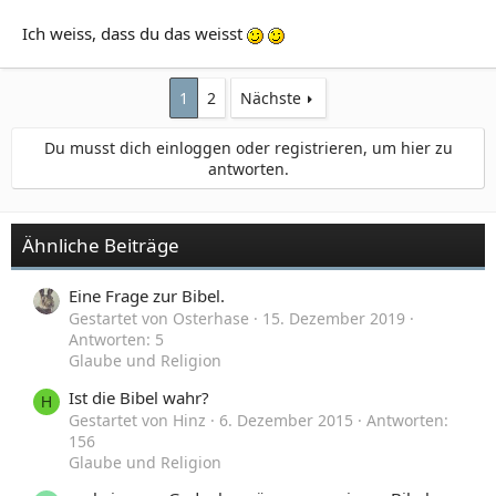
Ich weiss, dass du das weisst
1
2
Nächste
Du musst dich einloggen oder registrieren, um hier zu
antworten.
Ähnliche Beiträge
Eine Frage zur Bibel.
Gestartet von Osterhase
15. Dezember 2019
Antworten: 5
Glaube und Religion
Ist die Bibel wahr?
H
Gestartet von Hinz
6. Dezember 2015
Antworten:
156
Glaube und Religion