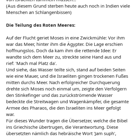
(Aus diesem Grund sterben heute auch noch in Indien viele
Menschen an Schlangenbissen)
Die Teilung des Roten Meeres:
Auf der Flucht geriet Moses in eine Zwickmühle: Vor ihm
war das Meer, hinter ihm die Ägypter. Die Lage erschien
hoffnungslos. Doch da kam ihm die rettende Idee: Er
wandte sich dem Meer zu, streckte seine Hand aus und
rief: 'Mach mal Platz da'.
Und siehe, das Wasser teilte sich, stand auf beiden Seiten
wie eine Mauer, und die Israeliten gingen trockenen Fußes
mitten durchs Meer. Nach erfolgreicher Durchquerung
drehte sich Moses noch einmal um, zeigte den Verfolgern
den Stinkefinger und das zurückströmende Wasser
bedeckte die Streitwagen und Wagenkämpfer, die gesamte
Armee des Pharaos, die den Israeliten ins Meer gefolgt
war.
Für dieses Wunder tragen die Übersetzer, welche die Bibel
ins Griechische übertrugen, die Verantwortung. Diese
übersetzten nämlich das hebräische Wort 'Jam suph',