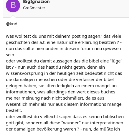
BigIgnazion
B
Großmeister
@knd
was wolltest du uns mit deinem posting sagen? das viele
geschichten des a.t. eine natürliche erklärung besitzen ? -
nun das sollte niemanden in diesem forum neu gewesen
sein.
oder wolltest du damit aussagen das die bibel eine "lüge"
ist ? - nun auch das hast du nicht getan, denn ein
wissensvorsprung in der heutigen zeit bedeutet nicht das
die damaligen menschen oder die verfasser der bibel
gelogen haben, sie litten lediglich an einem mangel an
informationen, was allerdings den wert dieses buches
meiner meinung nach nicht schmälert, da es aus
wesentlich mehr als nur aus diesem informations mangel
besteht.
oder wolltest du vielleicht sagen dass es keinen biblischen
gott gibt, sondern all diese "wunder" nur interpretationen
der damaligen bevölkerung waren ? - nun, da müßte ich