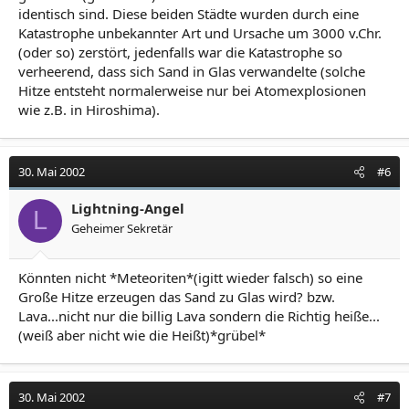
identisch sind. Diese beiden Städte wurden durch eine
Katastrophe unbekannter Art und Ursache um 3000 v.Chr.
(oder so) zerstört, jedenfalls war die Katastrophe so
verheerend, dass sich Sand in Glas verwandelte (solche
Hitze entsteht normalerweise nur bei Atomexplosionen
wie z.B. in Hiroshima).
30. Mai 2002
#6
Lightning-Angel
L
Geheimer Sekretär
Könnten nicht *Meteoriten*(igitt wieder falsch) so eine
Große Hitze erzeugen das Sand zu Glas wird? bzw.
Lava...nicht nur die billig Lava sondern die Richtig heiße...
(weiß aber nicht wie die Heißt)*grübel*
30. Mai 2002
#7