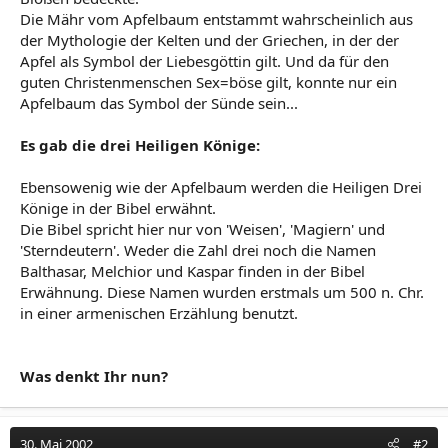
Die Mähr vom Apfelbaum entstammt wahrscheinlich aus
der Mythologie der Kelten und der Griechen, in der der
Apfel als Symbol der Liebesgöttin gilt. Und da für den
guten Christenmenschen Sex=böse gilt, konnte nur ein
Apfelbaum das Symbol der Sünde sein...
Es gab die drei Heiligen Könige:
Ebensowenig wie der Apfelbaum werden die Heiligen Drei
Könige in der Bibel erwähnt.
Die Bibel spricht hier nur von 'Weisen', 'Magiern' und
'Sterndeutern'. Weder die Zahl drei noch die Namen
Balthasar, Melchior und Kaspar finden in der Bibel
Erwähnung. Diese Namen wurden erstmals um 500 n. Chr.
in einer armenischen Erzählung benutzt.
Was denkt Ihr nun?
30. Mai 2002
#2