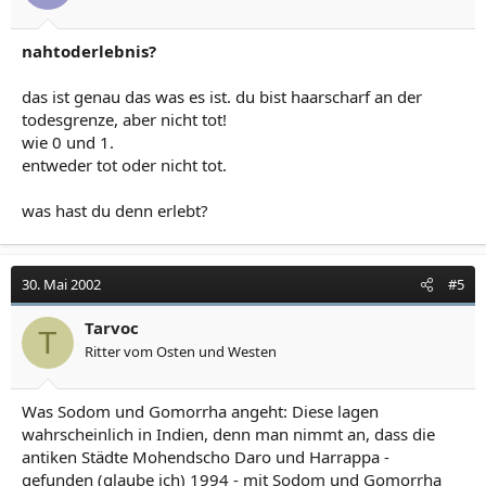
nahtoderlebnis?
das ist genau das was es ist. du bist haarscharf an der
todesgrenze, aber nicht tot!
wie 0 und 1.
entweder tot oder nicht tot.
was hast du denn erlebt?
30. Mai 2002
#5
Tarvoc
T
Ritter vom Osten und Westen
Was Sodom und Gomorrha angeht: Diese lagen
wahrscheinlich in Indien, denn man nimmt an, dass die
antiken Städte Mohendscho Daro und Harrappa -
gefunden (glaube ich) 1994 - mit Sodom und Gomorrha