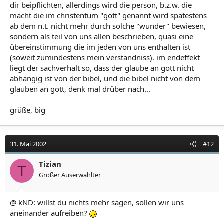
dir beipflichten, allerdings wird die person, b.z.w. die
macht die im christentum "gott" genannt wird spätestens
ab dem n.t. nicht mehr durch solche "wunder" bewiesen,
sondern als teil von uns allen beschrieben, quasi eine
übereinstimmung die im jeden von uns enthalten ist
(soweit zumindestens mein verständniss). im endeffekt
liegt der sachverhalt so, dass der glaube an gott nicht
abhängig ist von der bibel, und die bibel nicht von dem
glauben an gott, denk mal drüber nach...
grüße, big
31. Mai 2002
#12
Tizian
T
Großer Auserwählter
@ kND: willst du nichts mehr sagen, sollen wir uns
aneinander aufreiben?