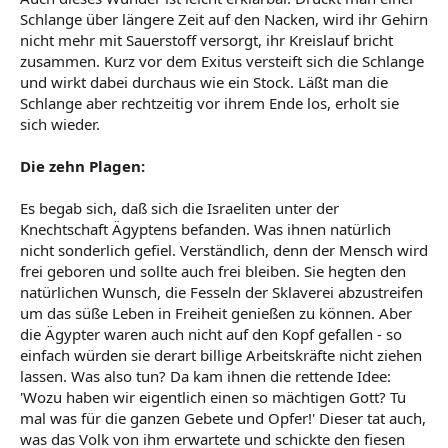
Schlange über längere Zeit auf den Nacken, wird ihr Gehirn
nicht mehr mit Sauerstoff versorgt, ihr Kreislauf bricht
zusammen. Kurz vor dem Exitus versteift sich die Schlange
und wirkt dabei durchaus wie ein Stock. Läßt man die
Schlange aber rechtzeitig vor ihrem Ende los, erholt sie
sich wieder.
Die zehn Plagen:
Es begab sich, daß sich die Israeliten unter der
Knechtschaft Ägyptens befanden. Was ihnen natürlich
nicht sonderlich gefiel. Verständlich, denn der Mensch wird
frei geboren und sollte auch frei bleiben. Sie hegten den
natürlichen Wunsch, die Fesseln der Sklaverei abzustreifen
um das süße Leben in Freiheit genießen zu können. Aber
die Ägypter waren auch nicht auf den Kopf gefallen - so
einfach würden sie derart billige Arbeitskräfte nicht ziehen
lassen. Was also tun? Da kam ihnen die rettende Idee:
'Wozu haben wir eigentlich einen so mächtigen Gott? Tu
mal was für die ganzen Gebete und Opfer!' Dieser tat auch,
was das Volk von ihm erwartete und schickte den fiesen