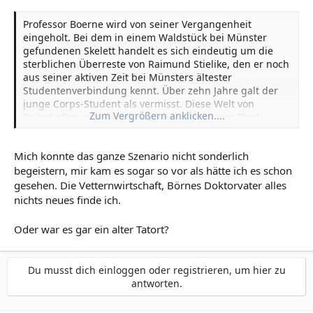
Professor Boerne wird von seiner Vergangenheit
eingeholt. Bei dem in einem Waldstück bei Münster
gefundenen Skelett handelt es sich eindeutig um die
sterblichen Überreste von Raimund Stielike, den er noch
aus seiner aktiven Zeit bei Münsters ältester
Studentenverbindung kennt. Über zehn Jahre galt der
junge Corps-Student als vermisst. Diese Welt von
Zum Vergrößern anklicken....
Seilschaften und Säbelrasseln ist Kommissar Thiel
äußerst suspekt.
Mich konnte das ganze Szenario nicht sonderlich
begeistern, mir kam es sogar so vor als hätte ich es schon
gesehen. Die Vetternwirtschaft, Börnes Doktorvater alles
nichts neues finde ich.
Oder war es gar ein alter Tatort?
Du musst dich einloggen oder registrieren, um hier zu
antworten.