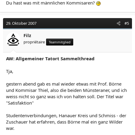
Du hast was mit männlichen Kommisaren?
29. Oktober 2007
#5
Filz
propriétaire
Teammitglied
AW: Allgemeiner Tatort Sammelthread
Tja,
gestern abend gab es mal wieder etwas mit Prof. Börne
und Kommisar Thiel, also die beiden Münsteraner, und ich
weiss nicht so ganz was ich von halten soll. Der Titel war
"Satisfaktion"
Studentenverbindungen, Hanauer Kreis und Schmiss - der
Zuschauer hat erfahren, dass Börne mal ein ganz Wilder
war.