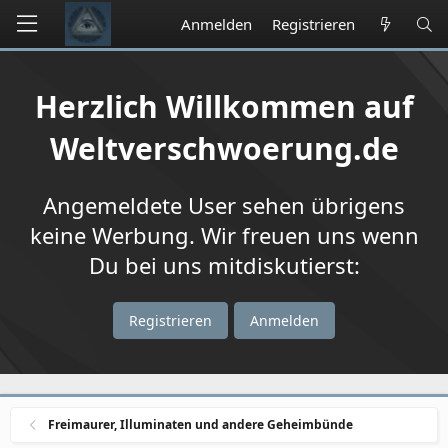
Anmelden
Registrieren
Herzlich Willkommen auf
Weltverschwoerung.de
Angemeldete User sehen übrigens
keine Werbung. Wir freuen uns wenn
Du bei uns mitdiskutierst:
Registrieren
Anmelden
Freimaurer, Illuminaten und andere Geheimbünde