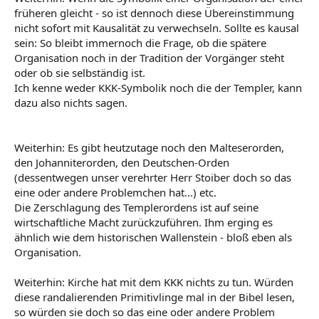
früheren gleicht - so ist dennoch diese Übereinstimmung
nicht sofort mit Kausalität zu verwechseln. Sollte es kausal
sein: So bleibt immernoch die Frage, ob die spätere
Organisation noch in der Tradition der Vorgänger steht
oder ob sie selbständig ist.
Ich kenne weder KKK-Symbolik noch die der Templer, kann
dazu also nichts sagen.
Weiterhin: Es gibt heutzutage noch den Malteserorden,
den Johanniterorden, den Deutschen-Orden
(dessentwegen unser verehrter Herr Stoiber doch so das
eine oder andere Problemchen hat...) etc.
Die Zerschlagung des Templerordens ist auf seine
wirtschaftliche Macht zurückzuführen. Ihm erging es
ähnlich wie dem historischen Wallenstein - bloß eben als
Organisation.
Weiterhin: Kirche hat mit dem KKK nichts zu tun. Würden
diese randalierenden Primitivlinge mal in der Bibel lesen,
so würden sie doch so das eine oder andere Problem