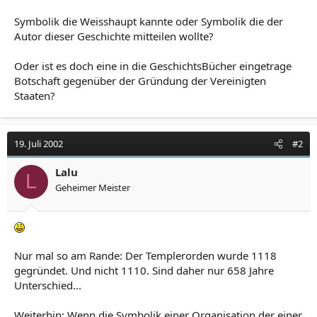
Symbolik die Weisshaupt kannte oder Symbolik die der
Autor dieser Geschichte mitteilen wollte?
Oder ist es doch eine in die GeschichtsBücher eingetrage
Botschaft gegenüber der Gründung der Vereinigten
Staaten?
19. Juli 2002
#2
Lalu
L
Geheimer Meister
Nur mal so am Rande: Der Templerorden wurde 1118
gegründet. Und nicht 1110. Sind daher nur 658 Jahre
Unterschied...
Weiterhin: Wenn die Symbolik einer Organisation der einer