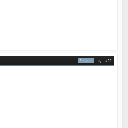
#22
Ersteller