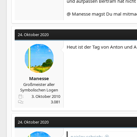
und aufpassen Bertram hat nich
@ Manesse magst Du mal mitmac
24. Oktober 2020
Heut ist der Tag von Anton und Al
Manesse
Großmeister aller
Symbolischen Logen
3. Oktober 2010
3.081
24. Oktober 2020
paisley schrieb: