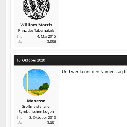
William Morris
Prinz des Tabernakels
4. Mai 2015
3.836
16. Oktober 2020
Und wer kennt den Namenstag fü
Manesse
Großmeister aller
Symbolischen Logen
3. Oktober 2010
3.081