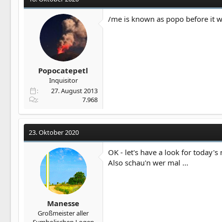
/me is known as popo before it w
Popocatepetl
Inquisitor
27. August 2013
7.968
23. Oktober 2020
OK - let's have a look for today's
Also schau'n wer mal ...
Manesse
Großmeister aller