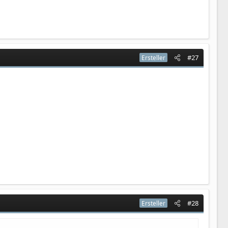
#27
Ersteller
#28
Ersteller