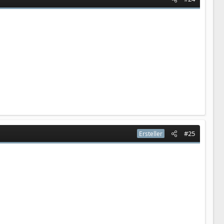
#25
Ersteller