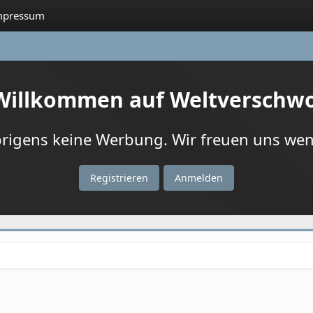
mpressum
 Willkommen auf Weltverschw
igens keine Werbung. Wir freuen uns wenn
Registrieren
Anmelden