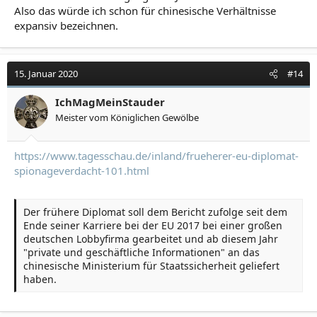
Also das würde ich schon für chinesische Verhältnisse
expansiv bezeichnen.
15. Januar 2020
#14
IchMagMeinStauder
Meister vom Königlichen Gewölbe
https://www.tagesschau.de/inland/frueherer-eu-diplomat-
spionageverdacht-101.html
Der frühere Diplomat soll dem Bericht zufolge seit dem
Ende seiner Karriere bei der EU 2017 bei einer großen
deutschen Lobbyfirma gearbeitet und ab diesem Jahr
"private und geschäftliche Informationen" an das
chinesische Ministerium für Staatssicherheit geliefert
haben.