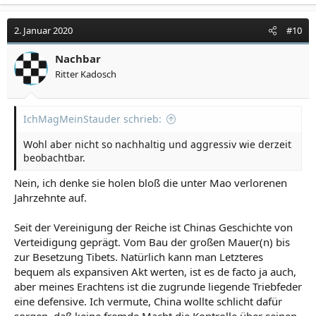
2. Januar 2020
#10
Nachbar
Ritter Kadosch
IchMagMeinStauder schrieb:
Wohl aber nicht so nachhaltig und aggressiv wie derzeit
beobachtbar.
Nein, ich denke sie holen bloß die unter Mao verlorenen
Jahrzehnte auf.
Seit der Vereinigung der Reiche ist Chinas Geschichte von
Verteidigung geprägt. Vom Bau der großen Mauer(n) bis
zur Besetzung Tibets. Natürlich kann man Letzteres
bequem als expansiven Akt werten, ist es de facto ja auch,
aber meines Erachtens ist die zugrunde liegende Triebfeder
eine defensive. Ich vermute, China wollte schlicht dafür