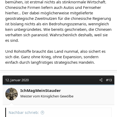
bemühen, ist erstmal nichts als stinknormale Wirtschaft.
Chinesische Firmen liefern auch Autos und Fernseher
hierher... Der dabei möglicherweise mitgelieferte
geostrategische Zweitnutzen für die chinesische Regierung
ist bislang nichts als ein Bedrohungsszenario, wenngleich
kein unbegründetes. Wie bereits geschrieben, die Chinesen
verhalten sich paranoid. Wahrscheinlich deshalb, weil sie
es sind.
Und Rohstoffe braucht das Land nunmal, also sichert es
sich die. Ganz ohne Krieg, ohne Expansion, sondern
einfach durch langfristiges strategisches Handeln.
12. Januar 2020
#13
IchMagMeinStauder
Meister vom Königlichen Gewölbe
Nachbar schrieb: