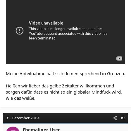
Meine Anteilnahme hält sich dementsprechend in Grenzen.
Heißen wir lieber das gelbe Zeitalter willkommen und
sorgen dafür, dass es nicht so ein globaler Mindfuck wird,
wie das weiße.
31. Dezember 2019
#2
Ehemaliger_User