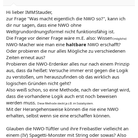
Hi lieber IMMStauder,
zur Frage "Was macht eigentlich die NWO so?", kann ich
dir nur sagen, dass eine NWO ohne
Weltgrundordnungsformel nicht funktionsfähig ist.
Die Frage vor deiner Frage wäre m.E. also: Wissen
(mögliche)
NWO-Macher wie man eine
haltbare
NWO erschafft?
Oder probieren die nur alles Mögliche zu verschiedenen
Zeiten erneut aus?
Probieren die NWO-Erdenker alles nur nach einem Prinzip
aus, dass da heißet: Versuche immer erst gegen die Logik
zu verstoßen, um herauszufinden ob das wirklich aus
logischen Gründen nicht geht?
Also weiß schon, so eine Methode, nach der verlangt wird,
dass die vorhandene Logik auch erst noch beweisen
werden muss.
Diese Methode steckt ja z.B. im Sozialsystem.
Mit der Herangehensweise können die nie eine NWO
erhalten, selbst wenn sie eine erschaffen können.
Glauben die NWO-Tüftler und ihre Freibastler vielleicht an
einem (IV) Spagetti-Monster mit String oder sowas? Also