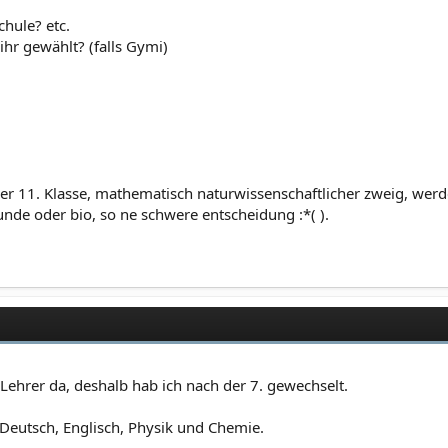
hule? etc.
ihr gewählt? (falls Gymi)
r 11. Klasse, mathematisch naturwissenschaftlicher zweig, werde v
unde oder bio, so ne schwere entscheidung :*( ).
ehrer da, deshalb hab ich nach der 7. gewechselt.
 Deutsch, Englisch, Physik und Chemie.