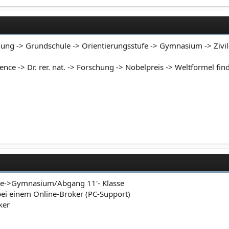
ung -> Grundschule -> Orientierungsstufe -> Gymnasium -> Zivil
nce -> Dr. rer. nat. -> Forschung -> Nobelpreis -> Weltformel find
le->Gymnasium/Abgang 11'- Klasse
ei einem Online-Broker (PC-Support)
ker