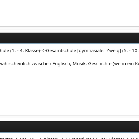
ule (1. - 4. Klasse)-->Gesamtschule [gymnasialer Zweig] (5. - 1
wahrscheinlich zwischen Englisch, Musik, Geschichte (wenn ein 