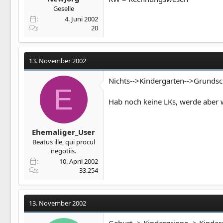
Geselle
4. Juni 2002
20
13. November 2002
Nichts-->Kindergarten-->Grundsch
E
Hab noch keine LKs, werde aber 
Ehemaliger_User
Beatus ille, qui procul
negotiis.
10. April 2002
33.254
13. November 2002