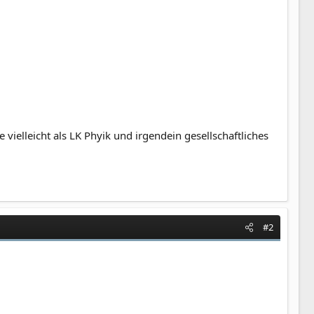
ielleicht als LK Phyik und irgendein gesellschaftliches
#2