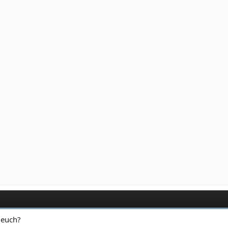
r euch?