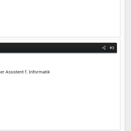
#3
r Assistent f. Informatik