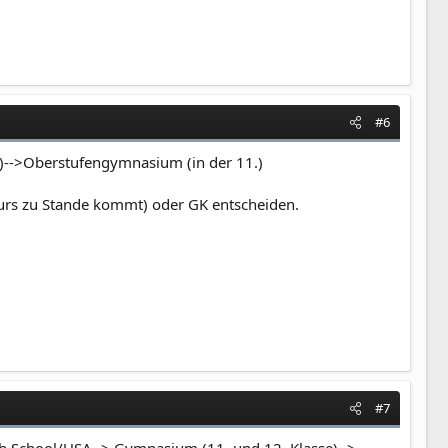
#6
0.)-->Oberstufengymnasium (in der 11.)
Kurs zu Stande kommt) oder GK entscheiden.
#7