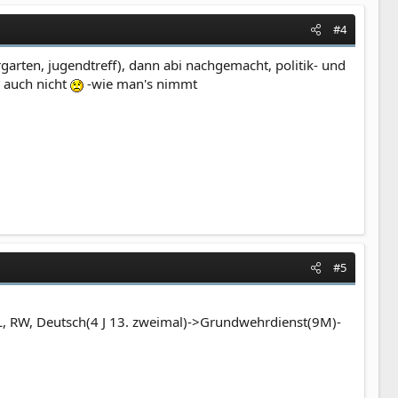
#4
garten, jugendtreff), dann abi nachgemacht, politik- und
 auch nicht
-wie man's nimmt
#5
L, RW, Deutsch(4 J 13. zweimal)->Grundwehrdienst(9M)-