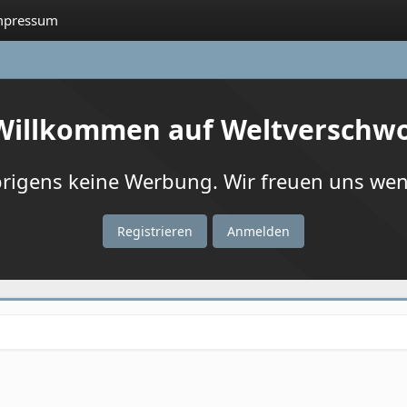
mpressum
 Willkommen auf Weltverschw
igens keine Werbung. Wir freuen uns wenn
Registrieren
Anmelden