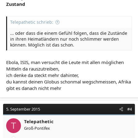
Zustand
Telepathetic schrieb:
... oder dass die einem Gefühl folgen, dass die Zustände
in ihren Heimatländern nur noch schlimmer werden
können. Möglich ist das schon.
Ebola, ISIS, man versucht die Leute mit allen möglichen
Mitteln da rauszutreiben,
ich denke da steckt mehr dahinter,
du kannst deinen Globus schonmal wegschmeissen, Afrika
gibt es danach nicht mehr
5. September 2015
#4
Telepathetic
T
Groß-Pontifex