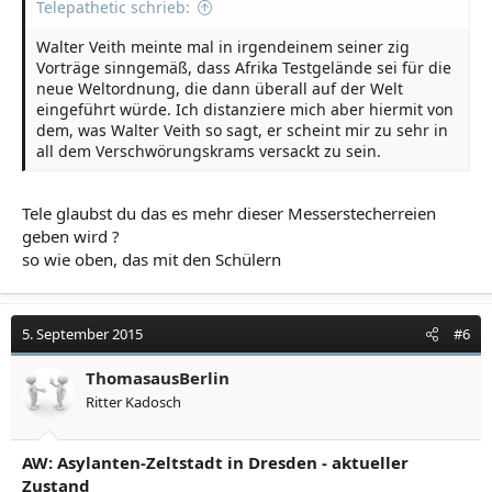
Telepathetic schrieb:
Walter Veith meinte mal in irgendeinem seiner zig
Vorträge sinngemäß, dass Afrika Testgelände sei für die
neue Weltordnung, die dann überall auf der Welt
eingeführt würde. Ich distanziere mich aber hiermit von
dem, was Walter Veith so sagt, er scheint mir zu sehr in
all dem Verschwörungskrams versackt zu sein.
Tele glaubst du das es mehr dieser Messerstecherreien
geben wird ?
so wie oben, das mit den Schülern
5. September 2015
#6
ThomasausBerlin
Ritter Kadosch
AW: Asylanten-Zeltstadt in Dresden - aktueller
Zustand