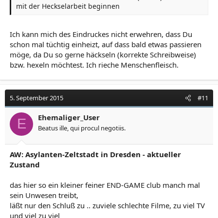
mit der Heckselarbeit beginnen
Ich kann mich des Eindruckes nicht erwehren, dass Du
schon mal tüchtig einheizt, auf dass bald etwas passieren
möge, da Du so gerne häckseln (korrekte Schreibweise)
bzw. hexeln möchtest. Ich rieche Menschenfleisch.
5. September 2015
#11
Ehemaliger_User
E
Beatus ille, qui procul negotiis.
AW: Asylanten-Zeltstadt in Dresden - aktueller
Zustand
das hier so ein kleiner feiner END-GAME club manch mal
sein Unwesen treibt,
läßt nur den Schluß zu .. zuviele schlechte Filme, zu viel TV
und viel zu viel