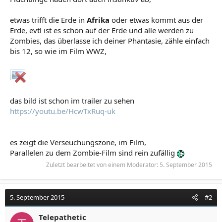
etwas trifft die Erde in
Afrika
oder etwas kommt aus der
Erde, evtl ist es schon auf der Erde und alle werden zu
Zombies, das überlasse ich deiner Phantasie, zähle einfach
bis 12, so wie im Film WWZ,
das bild ist schon im trailer zu sehen
https://youtu.be/HcwTxRuq-uk
es zeigt die Verseuchungszone, im Film,
Parallelen zu dem Zombie-Film sind rein zufällig
Zuletzt bearbeitet von einem Moderator:
5. September 2015
5. September 2015
#2
Telepathetic