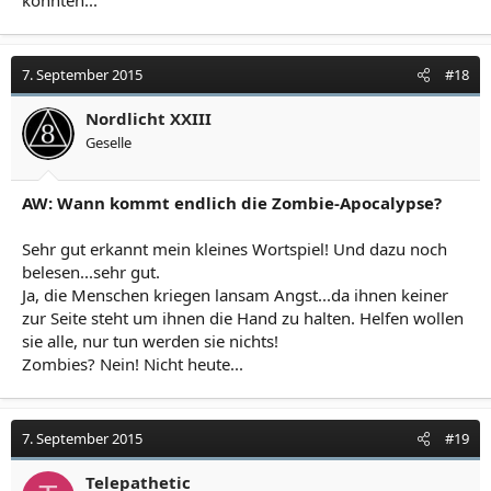
könnten...
7. September 2015
#18
Nordlicht XXIII
Geselle
AW: Wann kommt endlich die Zombie-Apocalypse?
Sehr gut erkannt mein kleines Wortspiel! Und dazu noch
belesen...sehr gut.
Ja, die Menschen kriegen lansam Angst...da ihnen keiner
zur Seite steht um ihnen die Hand zu halten. Helfen wollen
sie alle, nur tun werden sie nichts!
Zombies? Nein! Nicht heute...
7. September 2015
#19
Telepathetic