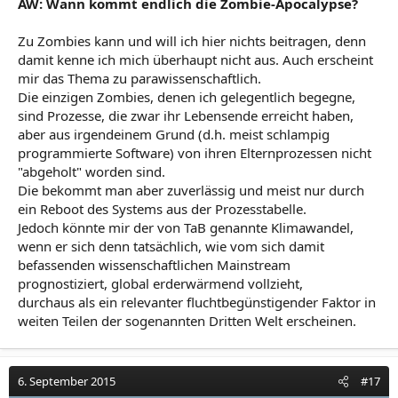
AW: Wann kommt endlich die Zombie-Apocalypse?
Zu Zombies kann und will ich hier nichts beitragen, denn
damit kenne ich mich überhaupt nicht aus. Auch erscheint
mir das Thema zu parawissenschaftlich.
Die einzigen Zombies, denen ich gelegentlich begegne,
sind Prozesse, die zwar ihr Lebensende erreicht haben,
aber aus irgendeinem Grund (d.h. meist schlampig
programmierte Software) von ihren Elternprozessen nicht
"abgeholt" worden sind.
Die bekommt man aber zuverlässig und meist nur durch
ein Reboot des Systems aus der Prozesstabelle.
Jedoch könnte mir der von TaB genannte Klimawandel,
wenn er sich denn tatsächlich, wie vom sich damit
befassenden wissenschaftlichen Mainstream
prognostiziert, global erderwärmend vollzieht,
durchaus als ein relevanter fluchtbegünstigender Faktor in
weiten Teilen der sogenannten Dritten Welt erscheinen.
6. September 2015
#17