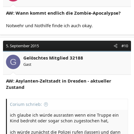
AW: Wann kommt endlich die Zombie-Apocalypse?
Notwehr und Nothilfe finde ich auch okay.
5. September 2015
#10
Gelöschtes Mitglied 32188
G
Gast
AW: Asylanten-Zeltstadt in Dresden - aktueller
Zustand
Corium schrieb:
ich glaube ich würde ausrasten wenn eine Truppe ein
Kind bedroht oder sogar schon zugestochen hat,
ich würde zunächst die Polizei rufen (lassen) und dann