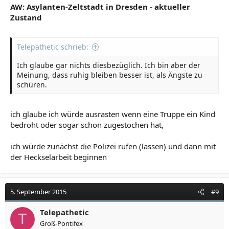
AW: Asylanten-Zeltstadt in Dresden - aktueller
Zustand
Telepathetic schrieb:
Ich glaube gar nichts diesbezüglich. Ich bin aber der
Meinung, dass ruhig bleiben besser ist, als Ängste zu
schüren.
ich glaube ich würde ausrasten wenn eine Truppe ein Kind
bedroht oder sogar schon zugestochen hat,
ich würde zunächst die Polizei rufen (lassen) und dann mit
der Heckselarbeit beginnen
5. September 2015
#9
Telepathetic
T
Groß-Pontifex