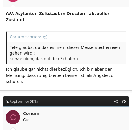
AW: Asylanten-Zeltstadt in Dresden - aktueller
Zustand
Corium schrieb:
Tele glaubst du das es mehr dieser Messerstecherreien
geben wird ?
so wie oben, das mit den Schülern
Ich glaube gar nichts diesbezüglich. Ich bin aber der
Meinung, dass ruhig bleiben besser ist, als Ängste zu
schüren.
5. September 2015
#8
Corium
C
Gast