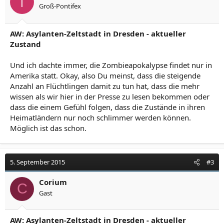
T
Groß-Pontifex
AW: Asylanten-Zeltstadt in Dresden - aktueller
Zustand
Und ich dachte immer, die Zombieapokalypse findet nur in
Amerika statt. Okay, also Du meinst, dass die steigende
Anzahl an Flüchtlingen damit zu tun hat, dass die mehr
wissen als wir hier in der Presse zu lesen bekommen oder
dass die einem Gefühl folgen, dass die Zustände in ihren
Heimatländern nur noch schlimmer werden können.
Möglich ist das schon.
5. September 2015
#3
Corium
C
Gast
AW: Asylanten-Zeltstadt in Dresden - aktueller