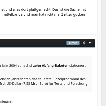
ist und alles dort plattgemacht. Das ist die Sache mit
e unmittelbar da und man hat nicht mal Zeit zu gucken
#3
Ersteller
m Jahr 2004 zunächst
zehn Abfang-Raketen
stationiert
menden Jahrzehnten das teuerste Einzelprogramm des
rd. US-Dollar (7,58 Mrd. Euro) für Tests und Forschung
Minuten.