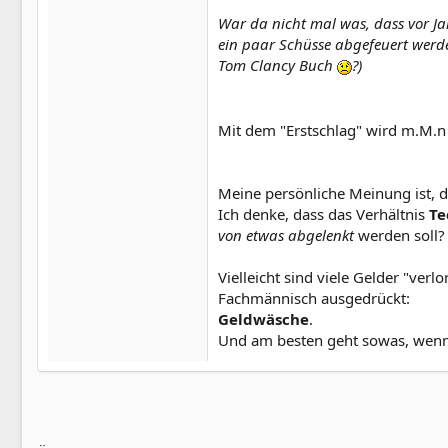
War da nicht mal was, dass vor Jah
ein paar Schüsse abgefeuert werd
Tom Clancy Buch
?)
Mit dem "Erstschlag" wird m.M.n
Meine persönliche Meinung ist, da
Ich denke, dass das Verhältnis
Te
von etwas abgelenkt
werden soll?
Vielleicht sind viele Gelder "ve
Fachmännisch ausgedrückt:
Geldwäsche
.
Und am besten geht sowas, wenn