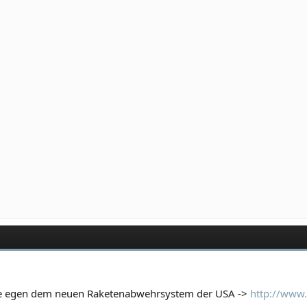
age egen dem neuen Raketenabwehrsystem der USA ->
http://www