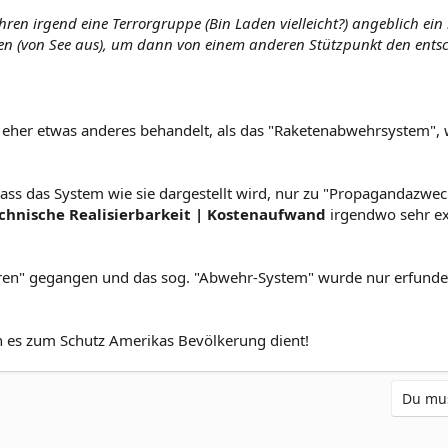
ren irgend eine Terrorgruppe (Bin Laden vielleicht?) angeblich ein 
en (von See aus), um dann von einem anderen Stützpunkt den ents
 eher etwas anderes behandelt, als das "Raketenabwehrsystem", 
ss das System wie sie dargestellt wird, nur zu "Propagandazwecken
chnische Realisierbarkeit | Kostenaufwand
irgendwo sehr ext
rloren" gegangen und das sog. "Abwehr-System" wurde nur erfunde
 es zum Schutz Amerikas Bevölkerung dient!
Du mus