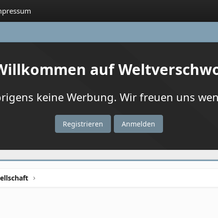
mpressum
 Willkommen auf Weltverschw
igens keine Werbung. Wir freuen uns wenn
Registrieren
Anmelden
ellschaft