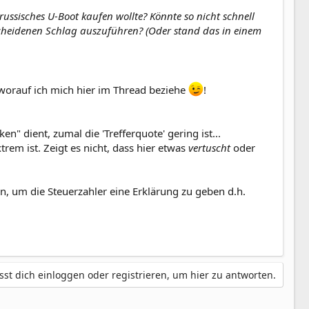
russisches U-Boot kaufen wollte? Könnte so nicht schnell
cheidenen Schlag auszuführen? (Oder stand das in einem
worauf ich mich hier im Thread beziehe
!
" dient, zumal die 'Trefferquote' gering ist...
rem ist. Zeigt es nicht, dass hier etwas
vertuscht
oder
n, um die Steuerzahler eine Erklärung zu geben d.h.
st dich einloggen oder registrieren, um hier zu antworten.