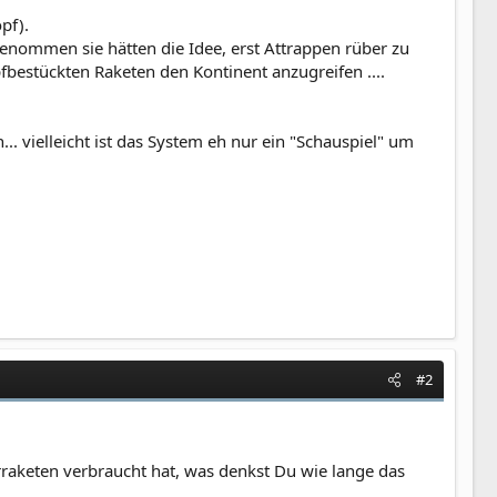
pf).
enommen sie hätten die Idee, erst Attrappen rüber zu
bestückten Raketen den Kontinent anzugreifen ....
.. vielleicht ist das System eh nur ein "Schauspiel" um
#2
rraketen verbraucht hat, was denkst Du wie lange das