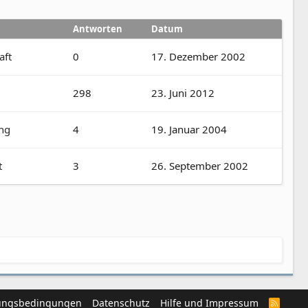
Antworten
Datum
aft
0
17. Dezember 2002
298
23. Juni 2012
ng
4
19. Januar 2004
t
3
26. September 2002
ungsbedingungen
Datenschutz
Hilfe und Impressum
R