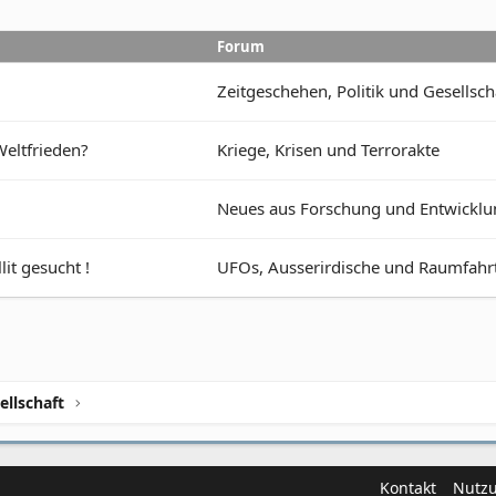
Forum
Zeitgeschehen, Politik und Gesellsch
eltfrieden?
Kriege, Krisen und Terrorakte
Neues aus Forschung und Entwicklu
it gesucht !
UFOs, Ausserirdische und Raumfahr
ellschaft
Kontakt
Nutz