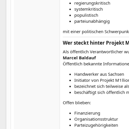
regierungskritisch
systemkritisch
populistisch
parteiunabhängig
mit einer politischen Schwerpunk
Wer steckt hinter Projekt M
Als öffentlich Verantwortlicher wu
Marcel Baldauf
Öffentlich bekannte Informatione
Handwerker aus Sachsen
Initiator von Projekt M1llio
bezeichnet sich teilweise al
beschäftigt sich öffentlich
Offen blieben:
Finanzierung
Organisationsstruktur
Parteizugehörigkeiten