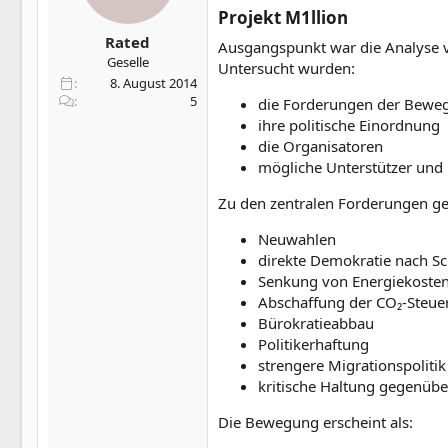
Projekt M1llion​
Rated
Ausgangspunkt war die Analyse
Geselle
Untersucht wurden:
8. August 2014
5
die Forderungen der Bewe
ihre politische Einordnung
die Organisatoren
mögliche Unterstützer und
Zu den zentralen Forderungen g
Neuwahlen
direkte Demokratie nach Sc
Senkung von Energiekoste
Abschaffung der CO₂-Steue
Bürokratieabbau
Politikerhaftung
strengere Migrationspolitik
kritische Haltung gegenübe
Die Bewegung erscheint als: