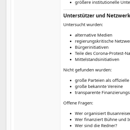
größere institutionelle Unte
Unterstützer und Netzwerk
Untersucht wurden:
alternative Medien
regierungskritische Netzwe
Bürgerinitiativen
Teile des Corona-Protest-N
Mittelstandsinitiativen
Nicht gefunden wurden:
große Parteien als offizielle
große bekannte Vereine
transparente Finanzierung
Offene Fragen:
Wer organisiert Busanreise
Wer finanziert Bühne und I
Wer sind die Redner?