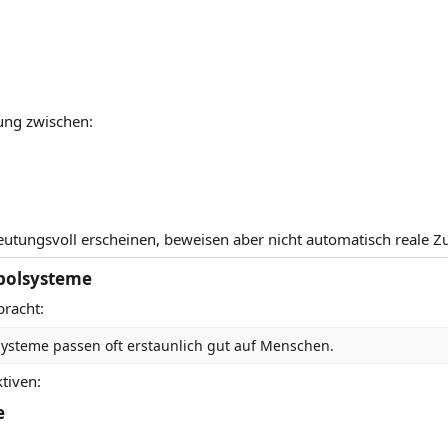
ung zwischen:
utungsvoll erscheinen, beweisen aber nicht automatisch reale
olsysteme​
racht:
Systeme passen oft erstaunlich gut auf Menschen.
tiven:
​