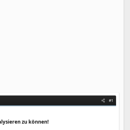
#1
alysieren zu können!