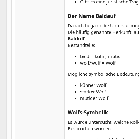
Gibt es eine juristische Trä
Der Name Baldauf​
Danach begann die Untersuchun
Die häufig genannte Herkunft lau
Baldulf
Bestandteile:
bald = kühn, mutig
wolf/wulf = Wolf
Mögliche symbolische Bedeutun
kühner Wolf
starker Wolf
mutiger Wolf
Wolfs-Symbolik​
Es wurde untersucht, welche Rolle
Besprochen wurden: