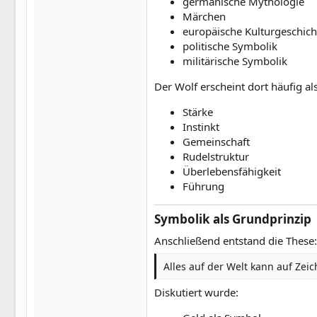
germanische Mythologie
Märchen
europäische Kulturgeschich
politische Symbolik
militärische Symbolik
Der Wolf erscheint dort häufig al
Stärke
Instinkt
Gemeinschaft
Rudelstruktur
Überlebensfähigkeit
Führung
Symbolik als Grundprinzip​
Anschließend entstand die These:
Alles auf der Welt kann auf Ze
Diskutiert wurde: