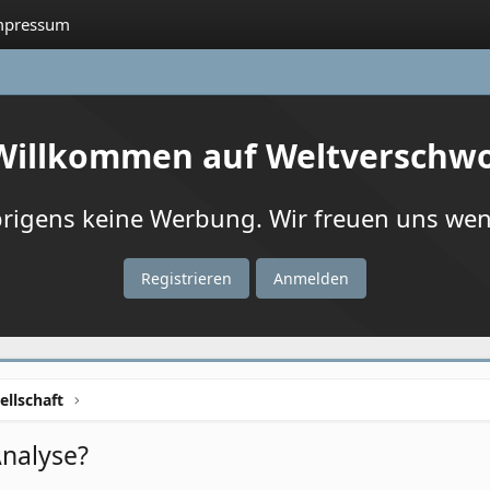
mpressum
 Willkommen auf Weltverschw
igens keine Werbung. Wir freuen uns wenn
Registrieren
Anmelden
ellschaft
Analyse?