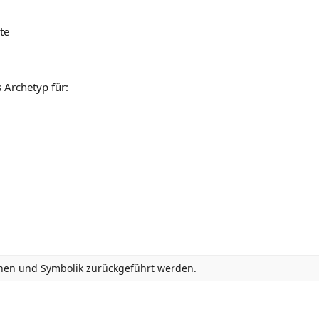
te
s Archetyp für:
ichen und Symbolik zurückgeführt werden.