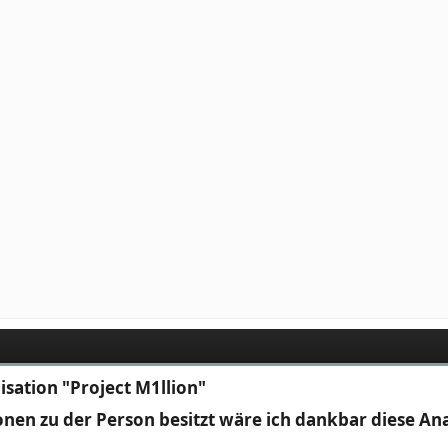
isation "Project M1llion"
ionen zu der Person besitzt wäre ich dankbar diese An