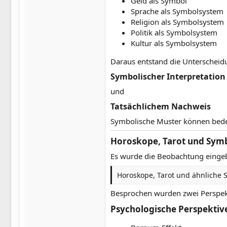
Geld als Symbol
Sprache als Symbolsystem
Religion als Symbolsystem
Politik als Symbolsystem
Kultur als Symbolsystem
Daraus entstand die Unterscheid
Symbolischer Interpretation​
und
Tatsächlichem Nachweis​
Symbolische Muster können bede
Horoskope, Tarot und Symb
Es wurde die Beobachtung eingeb
Horoskope, Tarot und ähnliche 
Besprochen wurden zwei Perspek
Psychologische Perspektive