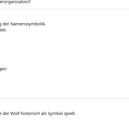
gerorganisation?
g der Namenssymbolik.
tet:
gen:
 der Wolf historisch als Symbol spielt.