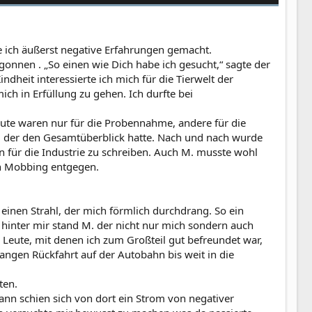
e ich äußerst negative Erfahrungen gemacht.
gonnen . „So einen wie Dich habe ich gesucht,“ sagte der
indheit interessierte ich mich für die Tierwelt der
ch in Erfüllung zu gehen. Ich durfte bei
Leute waren nur für die Probennahme, andere für die
e, der den Gesamtüberblick hatte. Nach und nach wurde
en für die Industrie zu schreiben. Auch M. musste wohl
on Mobbing entgegen.
einen Strahl, der mich förmlich durchdrang. So ein
d hinter mir stand M. der nicht nur mich sondern auch
e Leute, mit denen ich zum Großteil gut befreundet war,
angen Rückfahrt auf der Autobahn bis weit in die
ten.
ann schien sich von dort ein Strom von negativer