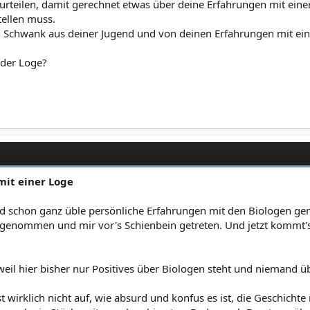
u urteilen, damit gerechnet etwas über deine Erfahrungen mit ei
tellen muss.
n Schwank aus deiner Jugend und von deinen Erfahrungen mit eine
 der Loge?
mit einer Loge
ind schon ganz üble persönliche Erfahrungen mit den Biologen gem
nommen und mir vor's Schienbein getreten. Und jetzt kommt's: 
weil hier bisher nur Positives über Biologen steht und niemand ü
bst wirklich nicht auf, wie absurd und konfus es ist, die Geschicht