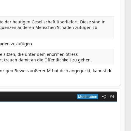
e der heutigen Gesellschaft überliefert. Diese sind in
onsequenzen anderen Menschen Schaden zufügen zu
haden zuzufügen.
ffe sitzen, die unter dem enormen Stress
 trauen damit an die Öffentlichkeit zu gehen.
einzigen Beweis außerer M hat dich angeguckt, kannst du
#4
Moderation