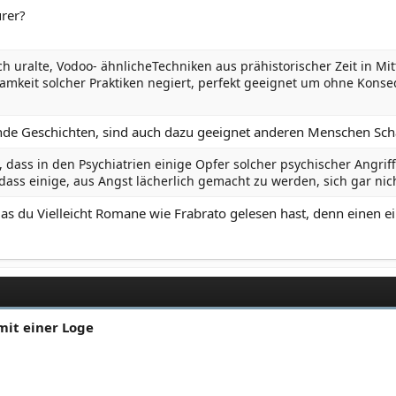
rer?
 uralte, Vodoo- ähnlicheTechniken aus prähistorischer Zeit in Mitt
rksamkeit solcher Praktiken negiert, perfekt geeignet um ohne K
nde Geschichten, sind auch dazu geeignet anderen Menschen Sc
n, dass in den Psychiatrien einige Opfer solcher psychischer Angri
s einige, aus Angst lächerlich gemacht zu werden, sich gar nicht
das du Vielleicht Romane wie Frabrato gelesen hast, denn einen 
mit einer Loge