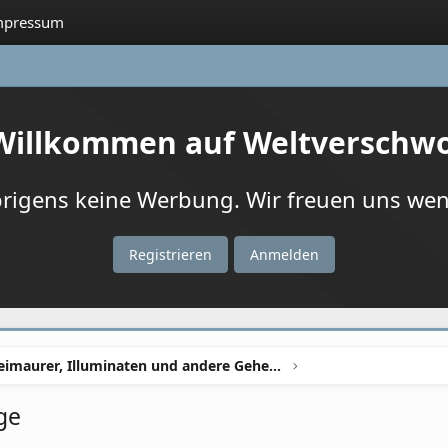
mpressum
 Willkommen auf Weltverschw
igens keine Werbung. Wir freuen uns wenn
Registrieren
Anmelden
Freimaurer, Illuminaten und andere Geheimbünde
ge