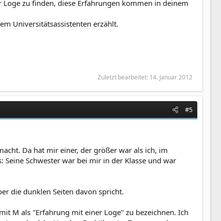
ner Loge zu finden, diese Erfahrungen kommen in deinem
m Universitätsassistenten erzählt.
Zuletzt bearbeitet:
14. Januar 2012
#5
acht. Da hat mir einer, der größer war als ich, im
Seine Schwester war bei mir in der Klasse und war
ber die dunklen Seiten davon spricht.
e mit M als "Erfahrung mit einer Loge" zu bezeichnen. Ich