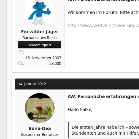
Willkommen im Forum. Bitte achte
http://www.weltverschwoerung.de/
Ein wilder Jäger
Barbarisches Relikt
Teammitglied
18. November 2007
23.000
14. Januar 2012
AW: Persönliche erfahrungen 
Hallo Falke,
Die ersten Jahre habe ich – sow
Bona-Dea
Stundenten und auch mit Hilfe 
Gesperrter Benutzer