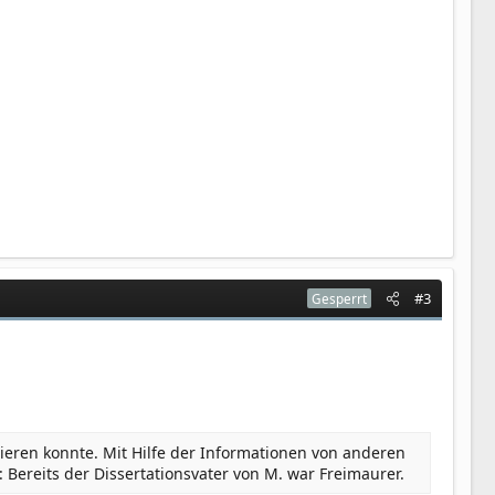
#3
Gesperrt
sieren konnte. Mit Hilfe der Informationen von anderen
Bereits der Dissertationsvater von M. war Freimaurer.