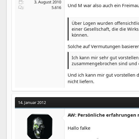
3. August 2010
Und M war also auch ein Freimau
5.616
Über Logen wurden offensichtlich
einer Gesellschaft, die die Wi
können.
Solche auf Vermutungen basiere
Ich kann mir sehr gut vorstelle
zusammengebrochen sind und das
Und ich kann mir gut vorstellen 
nicht liefern.
14. Januar 2012
AW: Persönliche erfahrungen 
Hallo falke