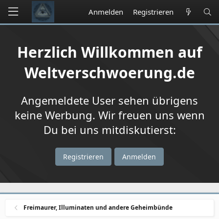
Anmelden
Registrieren
Herzlich Willkommen auf
Weltverschwoerung.de
Angemeldete User sehen übrigens
keine Werbung. Wir freuen uns wenn
Du bei uns mitdiskutierst:
Registrieren
Anmelden
Freimaurer, Illuminaten und andere Geheimbünde