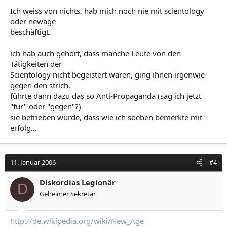
Ich weiss von nichts, hab mich noch nie mit scientology
oder newage
beschäftigt.
ich hab auch gehört, dass manche Leute von den
Tätigkeiten der
Scientology nicht begeistert waren, ging ihnen irgenwie
gegen den strich,
führte dann dazu das so Anti-Propaganda (sag ich jetzt
"für" oder "gegen"?)
sie betrieben wurde, dass wie ich soeben bemerkte mit
erfolg...
11. Januar 2006
#4
Diskordias Legionär
D
Geheimer Sekretär
http://de.wikipedia.org/wiki/New_Age