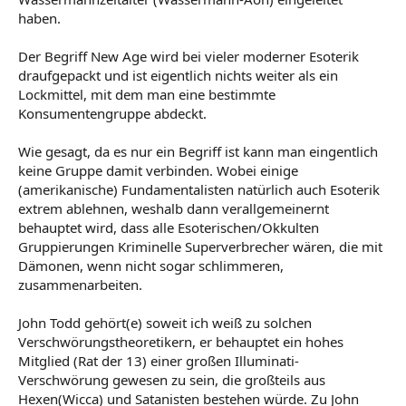
haben.
Der Begriff New Age wird bei vieler moderner Esoterik
draufgepackt und ist eigentlich nichts weiter als ein
Lockmittel, mit dem man eine bestimmte
Konsumentengruppe abdeckt.
Wie gesagt, da es nur ein Begriff ist kann man eingentlich
keine Gruppe damit verbinden. Wobei einige
(amerikanische) Fundamentalisten natürlich auch Esoterik
extrem ablehnen, weshalb dann verallgemeinernt
behauptet wird, dass alle Esoterischen/Okkulten
Gruppierungen Kriminelle Superverbrecher wären, die mit
Dämonen, wenn nicht sogar schlimmeren,
zusammenarbeiten.
John Todd gehört(e) soweit ich weiß zu solchen
Verschwörungstheoretikern, er behauptet ein hohes
Mitglied (Rat der 13) einer großen Illuminati-
Verschwörung gewesen zu sein, die großteils aus
Hexen(Wicca) und Satanisten bestehen würde. Zu John