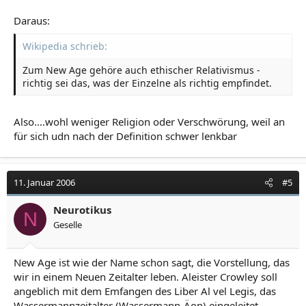
Daraus:
Wikipedia schrieb:
Zum New Age gehöre auch ethischer Relativismus -
richtig sei das, was der Einzelne als richtig empfindet.
Also....wohl weniger Religion oder Verschwörung, weil an
für sich udn nach der Definition schwer lenkbar
11. Januar 2006
#5
Neurotikus
N
Geselle
New Age ist wie der Name schon sagt, die Vorstellung, das
wir in einem Neuen Zeitalter leben. Aleister Crowley soll
angeblich mit dem Emfangen des Liber Al vel Legis, das
Wassermannzeitalter (Wassermann-Äon) eingeleitet