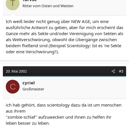
T
Ritter vom Osten und Westen
Ich weiß leider nicht genug über NEW AGE, um eine
ausführliche Antwort zu geben, aber für mich erscheint das
Ganze mehr als Sekte und/oder Vereinigung von Sekten als
als Weltverschwörung, obwohl die Übergänge zwischen
beidem fließend sind (Beispiel Scientology: Ist es 'ne Sekte
oder eine Verschwörung?).
20. Mai 2002
#3
cyriel
C
Großmeister
ich hab gehört, dass scientology dazu da ist um menschen
aus ihrem
"zombie-schlaf" aufzuwecken und ihnen zu helfen ihr
leben besser zu leben.