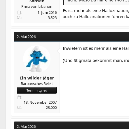
Sonsee
Prinz von Libanon
Es ist mehr als eine Halluzinatio
1. Juni 2016
auch zu Halluzinationen führen k
3.523
2. Mai 2026
Inwiefern ist es mehr als eine Hal
(Und Stigmata bekommt man, indem
Ein wilder Jäger
Barbarisches Relikt
Teammitglied
18. November 2007
23.000
2. Mai 2026