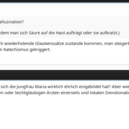
alluzination?
em man sich Säure auf die Haut aufträgt oder sie aufkratzt.)
ich wiederholende Glaubenssätze zustande kommen, man steigert si
m Katechismus getriggert.
e sich die Jungfrau Maria wirklich ehrlich eingebildet hat? Aber 
n oder leichtgläubigen Ärzten einerseits und lokalen Devotion