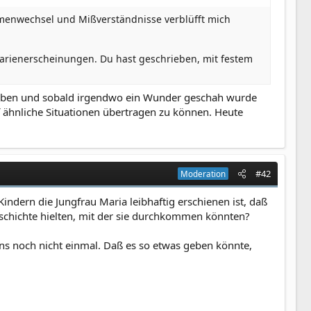
emenwechsel und Mißverständnisse verblüfft mich
Marienerscheinungen. Du hast geschrieben, mit festem
lauben und sobald irgendwo ein Wunder geschah wurde
f ähnliche Situationen übertragen zu können. Heute
#42
Moderation
indern die Jungfrau Maria leibhaftig erschienen ist, daß
Geschichte hielten, mit der sie durchkommen könnten?
ns noch nicht einmal. Daß es so etwas geben könnte,