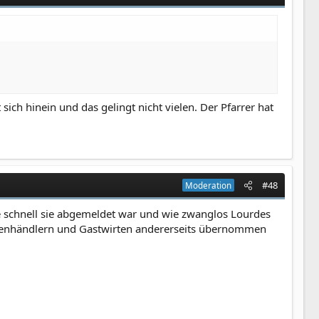
ch hinein und das gelingt nicht vielen. Der Pfarrer hat
#48
Moderation
wie schnell sie abgemeldet war und wie zwanglos Lourdes
alienhändlern und Gastwirten andererseits übernommen