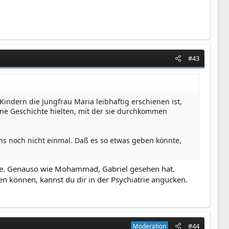
#43
indern die Jungfrau Maria leibhaftig erschienen ist,
eine Geschichte hielten, mit der sie durchkommen
ns noch nicht einmal. Daß es so etwas geben könnte,
urde. Genauso wie Mohammad, Gabriel gesehen hat.
n können, kannst du dir in der Psychiatrie angucken.
#44
Moderation