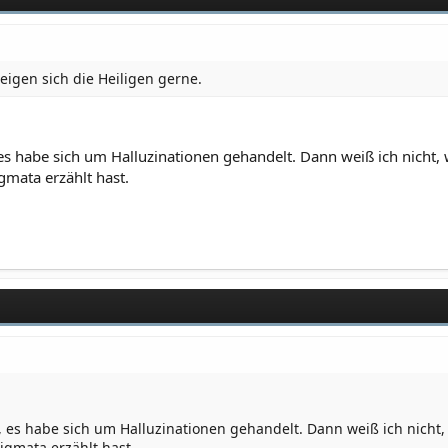
eigen sich die Heiligen gerne.
, es habe sich um Halluzinationen gehandelt. Dann weiß ich nicht
gmata erzählt hast.
t, es habe sich um Halluzinationen gehandelt. Dann weiß ich nich
igmata erzählt hast.