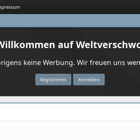
mpressum
 Willkommen auf Weltverschw
igens keine Werbung. Wir freuen uns wenn
Registrieren
Anmelden