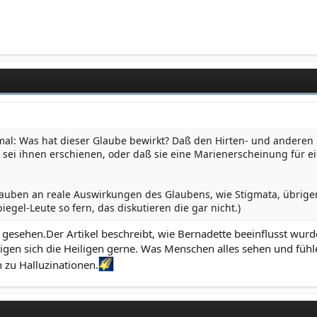
mal: Was hat dieser Glaube bewirkt? Daß den Hirten- und anderen K
e sei ihnen erschienen, oder daß sie eine Marienerscheinung für 
Glauben an reale Auswirkungen des Glaubens, wie Stigmata, übrige
iegel-Leute so fern, das diskutieren die gar nicht.)
t gesehen.Der Artikel beschreibt, wie Bernadette beeinflusst w
igen sich die Heiligen gerne. Was Menschen alles sehen und fühle
 zu Halluzinationen.