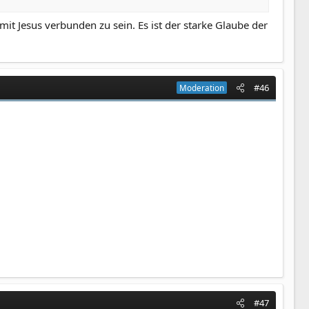
it Jesus verbunden zu sein. Es ist der starke Glaube der
#46
Moderation
#47