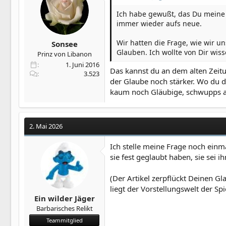
Ich habe gewußt, das Du meine 
immer wieder aufs neue.
Wir hatten die Frage, wie wir 
Sonsee
Glauben. Ich wollte von Dir wis
Prinz von Libanon
1. Juni 2016
Das kannst du an dem alten Zeit
3.523
der Glaube noch stärker. Wo du d
kaum noch Gläubige, schwupps 
2. Mai 2026
Ich stelle meine Frage noch einm
sie fest geglaubt haben, sie sei
(Der Artikel zerpflückt Deinen G
liegt der Vorstellungswelt der Spi
Ein wilder Jäger
Barbarisches Relikt
Teammitglied