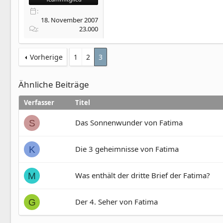
18. November 2007
23.000
Vorherige
1
2
3
Ähnliche Beiträge
Verfasser
Titel
Das Sonnenwunder von Fatima
S
Die 3 geheimnisse von Fatima
K
Was enthält der dritte Brief der Fatima?
M
Der 4. Seher von Fatima
G