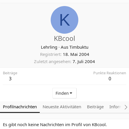
K
KBcool
Lehrling
·
Aus
Timbuktu
Registriert
18. Mai 2004
Zuletzt angesehen
7. Juli 2004
Beiträge
Punkte Reaktionen
3
0
Finden
Profilnachrichten
Neueste Aktivitäten
Beiträge
Informat
Es gibt noch keine Nachrichten im Profil von KBcool.