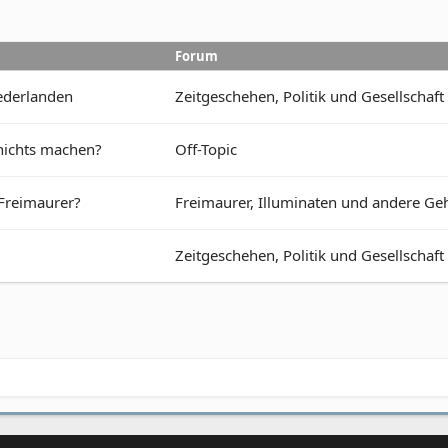
Forum
iederlanden
Zeitgeschehen, Politik und Gesellschaft
nichts machen?
Off-Topic
 Freimaurer?
Freimaurer, Illuminaten und andere G
Zeitgeschehen, Politik und Gesellschaft