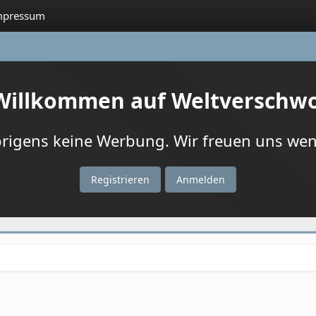
mpressum
 Willkommen auf Weltverschw
igens keine Werbung. Wir freuen uns wenn
Registrieren
Anmelden