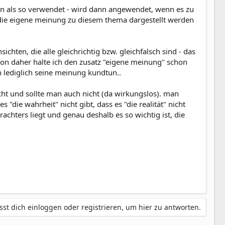
n als so verwendet - wird dann angewendet, wenn es zu
- die eigene meinung zu diesem thema dargestellt werden
chten, die alle gleichrichtig bzw. gleichfalsch sind - das
. von daher halte ich den zusatz "eigene meinung" schon
rn lediglich seine meinung kundtun..
t und sollte man auch nicht (da wirkungslos). man
die wahrheit" nicht gibt, dass es "die realität" nicht
achters liegt und genau deshalb es so wichtig ist, die
st dich einloggen oder registrieren, um hier zu antworten.