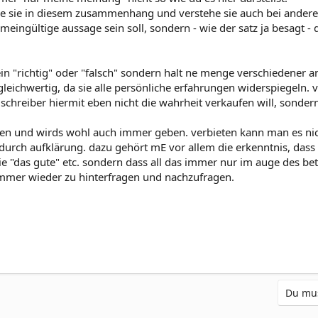
e sie in diesem zusammenhang und verstehe sie auch bei andere
eingültige aussage sein soll, sondern - wie der satz ja besagt 
n "richtig" oder "falsch" sondern halt ne menge verschiedener ansi
ll gleichwertig, da sie alle persönliche erfahrungen widerspiegeln
r schreiber hiermit eben nicht die wahrheit verkaufen will, sonde
n und wirds wohl auch immer geben. verbieten kann man es nich
ch aufklärung. dazu gehört mE vor allem die erkenntnis, dass es "
 "das gute" etc. sondern dass all das immer nur im auge des betr
mer wieder zu hinterfragen und nachzufragen.
Du mus