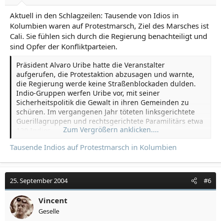
Aktuell in den Schlagzeilen: Tausende von Idios in
Kolumbien waren auf Protestmarsch, Ziel des Marsches ist
Cali. Sie fühlen sich durch die Regierung benachteiligt und
sind Opfer der Konfliktparteien.
Präsident Alvaro Uribe hatte die Veranstalter
aufgerufen, die Protestaktion abzusagen und warnte,
die Regierung werde keine Straßenblockaden dulden.
Indio-Gruppen werfen Uribe vor, mit seiner
Sicherheitspolitik die Gewalt in ihren Gemeinden zu
schüren. Im vergangenen Jahr töteten linksgerichtete
Guerillagruppen und rechtsgerichtete Paramilitärs etwa
Zum Vergrößern anklicken....
120 Indios.
Tausende Indios auf Protestmarsch in Kolumbien
25. September 2004
#6
Vincent
Geselle