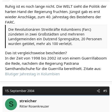
Ruhig ist es noch lange nicht. Die WELT sieht die Politik der
harten Hand der Regierung fruchten. Jüngst gab es erst
wieder Anschläge, zum 40. Jahrestag des Bestehens der
FARC.
Die Revolutionären Streitkräfte Kolumbiens (Farc)
zündeten in zwei Großstädten und mehreren
Landgemeinden ein Dutzend Sprengsätze, 20 Personen
wurden getötet, mehr als 100 verletzt.
Das ist vergleichsweise bescheiden?
In der Zeit von 1998 bis 2002 ist von einem Guerrillaboom
die Rede, nachdem die Regierung Pastrana
Samthandschuhe für die Guerrilla bereithielt. Zitate aus:
Blutiger Jahrestag in Kolumbien
15. September 2004
#5
streicher
S
Ritter Rosenkreuzer