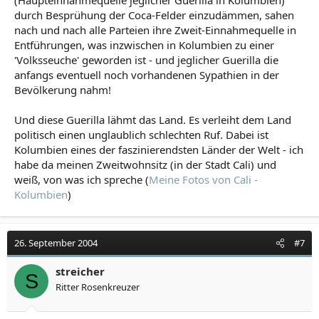
(Haupteinnahmequelle jeglicher Guerilla in Kolumbien)
durch Besprühung der Coca-Felder einzudämmen, sahen
nach und nach alle Parteien ihre Zweit-Einnahmequelle in
Entführungen, was inzwischen in Kolumbien zu einer
'Volksseuche' geworden ist - und jeglicher Guerilla die
anfangs eventuell noch vorhandenen Sypathien in der
Bevölkerung nahm!
Und diese Guerilla lähmt das Land. Es verleiht dem Land
politisch einen unglaublich schlechten Ruf. Dabei ist
Kolumbien eines der faszinierendsten Länder der Welt - ich
habe da meinen Zweitwohnsitz (in der Stadt Cali) und
weiß, von was ich spreche (
Meine Fotos von Cali -
Kolumbien
)
26. September 2004
#7
streicher
S
Ritter Rosenkreuzer