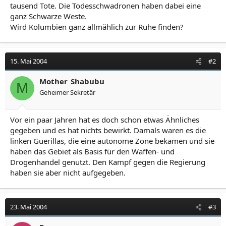
tausend Tote. Die Todesschwadronen haben dabei eine
ganz Schwarze Weste.
Wird Kolumbien ganz allmählich zur Ruhe finden?
15. Mai 2004
#2
Mother_Shabubu
M
Geheimer Sekretär
Vor ein paar Jahren hat es doch schon etwas Ähnliches
gegeben und es hat nichts bewirkt. Damals waren es die
linken Guerillas, die eine autonome Zone bekamen und sie
haben das Gebiet als Basis für den Waffen- und
Drogenhandel genutzt. Den Kampf gegen die Regierung
haben sie aber nicht aufgegeben.
23. Mai 2004
#3