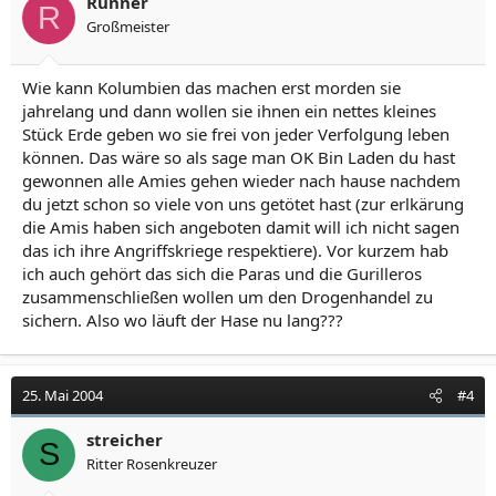
Runner
R
Großmeister
Wie kann Kolumbien das machen erst morden sie
jahrelang und dann wollen sie ihnen ein nettes kleines
Stück Erde geben wo sie frei von jeder Verfolgung leben
können. Das wäre so als sage man OK Bin Laden du hast
gewonnen alle Amies gehen wieder nach hause nachdem
du jetzt schon so viele von uns getötet hast (zur erlkärung
die Amis haben sich angeboten damit will ich nicht sagen
das ich ihre Angriffskriege respektiere). Vor kurzem hab
ich auch gehört das sich die Paras und die Gurilleros
zusammenschließen wollen um den Drogenhandel zu
sichern. Also wo läuft der Hase nu lang???
25. Mai 2004
#4
streicher
S
Ritter Rosenkreuzer