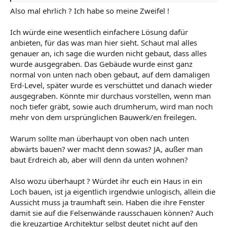
Also mal ehrlich ? Ich habe so meine Zweifel !
Ich würde eine wesentlich einfachere Lösung dafür
anbieten, für das was man hier sieht. Schaut mal alles
genauer an, ich sage die wurden nicht gebaut, dass alles
wurde ausgegraben. Das Gebäude wurde einst ganz
normal von unten nach oben gebaut, auf dem damaligen
Erd-Level, später wurde es verschüttet und danach wieder
ausgegraben. Könnte mir durchaus vorstellen, wenn man
noch tiefer gräbt, sowie auch drumherum, wird man noch
mehr von dem ursprünglichen Bauwerk/en freilegen.
Warum sollte man überhaupt von oben nach unten
abwärts bauen? wer macht denn sowas? JA, außer man
baut Erdreich ab, aber will denn da unten wohnen?
Also wozu überhaupt ? Würdet ihr euch ein Haus in ein
Loch bauen, ist ja eigentlich irgendwie unlogisch, allein die
Aussicht muss ja traumhaft sein. Haben die ihre Fenster
damit sie auf die Felsenwände rausschauen können? Auch
die kreuzartige Architektur selbst deutet nicht auf den