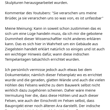
Skulpturen herausgearbeitet wurden.
Kommentar des Youtubers: "Sie verarschen uns meine
Brüder, ja sie verarschen uns so was von, es ist unfassbar"
Meine Meinung: Kann in soweit schon zustimmen das es
sich um eine Lüge handeln muss, da ich mir die gebotene
Dummheit dieser Wissenschaftler nicht anderes erklären
kann. Das es sich hier in Wahrheit um ein Gebäude aus
Ziegelstein handelt erklärt natürlich so einiges und ist auch
ein wichtiger Hinweis dafür, wann diese indischen
Tempelanlagen tatsächlich errichtet wurden.
Ich persönlich vermisse jedoch auch etwas bei dem
Dokumentator, nämlich dieser Felsenplatz wo es errichtet
wurde und die geraden, glatten Wände und auch die vielen
Höhlen des Felsens welche zu dem Bauwerk selbst nicht
wirklich dazu zugehören scheinen. Daher wäre meine
Vermutung hier die, dass diese Höhlen und auch dieser
Felsen, wie auch der Einschnitt im Felsen selbst, dass
Bauprojekt einer noch älteren Ära darstellt. Der indische