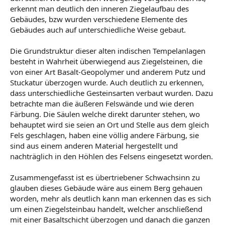
erkennt man deutlich den inneren Ziegelaufbau des
Gebäudes, bzw wurden verschiedene Elemente des
Gebäudes auch auf unterschiedliche Weise gebaut.
Die Grundstruktur dieser alten indischen Tempelanlagen
besteht in Wahrheit überwiegend aus Ziegelsteinen, die
von einer Art Basalt-Geopolymer und anderem Putz und
Stuckatur überzogen wurde. Auch deutlich zu erkennen,
dass unterschiedliche Gesteinsarten verbaut wurden. Dazu
betrachte man die äußeren Felswände und wie deren
Färbung. Die Säulen welche direkt darunter stehen, wo
behauptet wird sie seien an Ort und Stelle aus dem gleich
Fels geschlagen, haben eine völlig andere Färbung, sie
sind aus einem anderen Material hergestellt und
nachträglich in den Höhlen des Felsens eingesetzt worden.
Zusammengefasst ist es übertriebener Schwachsinn zu
glauben dieses Gebäude wäre aus einem Berg gehauen
worden, mehr als deutlich kann man erkennen das es sich
um einen Ziegelsteinbau handelt, welcher anschließend
mit einer Basaltschicht überzogen und danach die ganzen