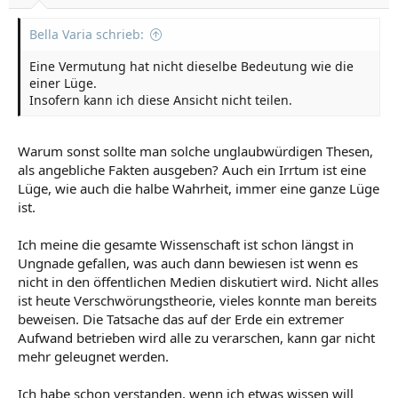
:
Bella Varia schrieb:
Eine Vermutung hat nicht dieselbe Bedeutung wie die
einer Lüge.
Insofern kann ich diese Ansicht nicht teilen.
Warum sonst sollte man solche unglaubwürdigen Thesen,
als angebliche Fakten ausgeben? Auch ein Irrtum ist eine
Lüge, wie auch die halbe Wahrheit, immer eine ganze Lüge
ist.
Ich meine die gesamte Wissenschaft ist schon längst in
Ungnade gefallen, was auch dann bewiesen ist wenn es
nicht in den öffentlichen Medien diskutiert wird. Nicht alles
ist heute Verschwörungstheorie, vieles konnte man bereits
beweisen. Die Tatsache das auf der Erde ein extremer
Aufwand betrieben wird alle zu verarschen, kann gar nicht
mehr geleugnet werden.
Ich habe schon verstanden, wenn ich etwas wissen will