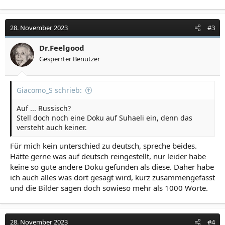
28. November 2023
#3
Dr.Feelgood
Gesperrter Benutzer
Giacomo_S schrieb:
Auf ... Russisch?
Stell doch noch eine Doku auf Suhaeli ein, denn das
versteht auch keiner.
Für mich kein unterschied zu deutsch, spreche beides.
Hätte gerne was auf deutsch reingestellt, nur leider habe
keine so gute andere Doku gefunden als diese. Daher habe
ich auch alles was dort gesagt wird, kurz zusammengefasst
und die Bilder sagen doch sowieso mehr als 1000 Worte.
28. November 2023
#4