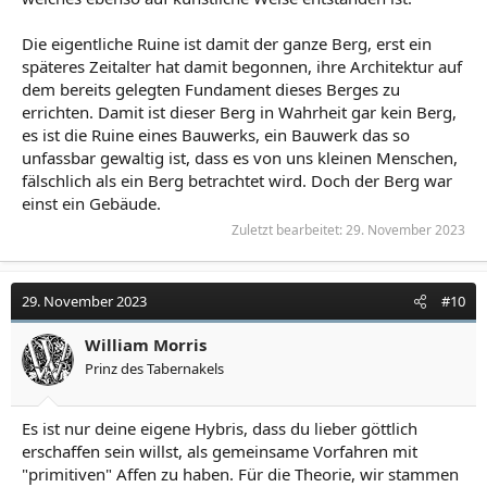
Die eigentliche Ruine ist damit der ganze Berg, erst ein
späteres Zeitalter hat damit begonnen, ihre Architektur auf
dem bereits gelegten Fundament dieses Berges zu
errichten. Damit ist dieser Berg in Wahrheit gar kein Berg,
es ist die Ruine eines Bauwerks, ein Bauwerk das so
unfassbar gewaltig ist, dass es von uns kleinen Menschen,
fälschlich als ein Berg betrachtet wird. Doch der Berg war
einst ein Gebäude.
Zuletzt bearbeitet:
29. November 2023
29. November 2023
#10
William Morris
Prinz des Tabernakels
Es ist nur deine eigene Hybris, dass du lieber göttlich
erschaffen sein willst, als gemeinsame Vorfahren mit
"primitiven" Affen zu haben. Für die Theorie, wir stammen