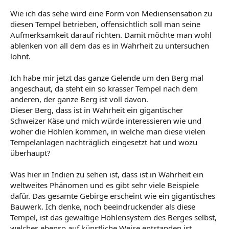
Wie ich das sehe wird eine Form von Mediensensation zu
diesen Tempel betrieben, offensichtlich soll man seine
Aufmerksamkeit darauf richten. Damit möchte man wohl
ablenken von all dem das es in Wahrheit zu untersuchen
lohnt.
Ich habe mir jetzt das ganze Gelende um den Berg mal
angeschaut, da steht ein so krasser Tempel nach dem
anderen, der ganze Berg ist voll davon.
Dieser Berg, dass ist in Wahrheit ein gigantischer
Schweizer Käse und mich würde interessieren wie und
woher die Höhlen kommen, in welche man diese vielen
Tempelanlagen nachträglich eingesetzt hat und wozu
überhaupt?
Was hier in Indien zu sehen ist, dass ist in Wahrheit ein
weltweites Phänomen und es gibt sehr viele Beispiele
dafür. Das gesamte Gebirge erscheint wie ein gigantisches
Bauwerk. Ich denke, noch beeindruckender als diese
Tempel, ist das gewaltige Höhlensystem des Berges selbst,
welches ebenso auf künstliche Weise entstanden ist.