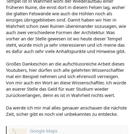
Tempel ist in Wahrheit wohl der Wiederaufbau einer
früheren Ruine, die einst dort in diesem Felsen lag, woher
die glatten Felswände wie auch die Höhlen noch als
einziges übriggeblieben sind. Damit haben wir hier in
Wahrheit schon zwei Ruinen übereinander sozusagen, wie
auch zwei verschiedene Formen der Architektur. Was
vorher an der Stelle gewesen ist wo heute dieser Tempel
steht, würde mich ja sehr interessieren und ich meine das
es dafür auch sehr viele Anhaltspunkte und Hinweise gibt.
Großes Dankeschön an die aufschlussreiche Arbeit dieses
Youtubers, hier dürfen sich alle gelehrten Wissenschaftler
mal ein Beispiel nehmen und sich ehrenvoll verneigen.
Von mir auch ein Wort an diese Wissenschaftler, ich würde
an euerer Stelle das Geld für euer Studium wieder
zurückverlangen, denn es ist in Wahrheit nichts wert.
Da werde ich mir mal alles genauer anschauen die nächste
Zeit, sicher gibt es noch viel unbekanntes zu entdecke.
Google Maps