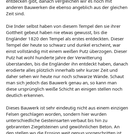
entdecken gibt, danach vergleichen wir es noch mit
anderen Bauwerken die ebenso angeblich aus der gleichen
Zeit sind.
Die Inder selbst haben von diesem Tempel den sie ihrer
Gottheit gebeut haben nie etwas gewusst, bis die
Engländer 1820 den Tempel als erstes entdeckten. Dieser
Tempel der heute so schwarz und dunkel erscheint, war
einst vollständig mit einem weißen Putz überzogen. Dieser
Putz hat wohl hunderte Jahre der Verwitterung
überstanden, bis die Engländer ihn entdeckt haben, danach
erodierte alles plötzlich innerhalb sehr kurzer Zeit und
daher sehen wir heute nur noch schwarze Wände. Schaut
man sich jedoch das Bauwerk genau an, so kann man
diese ursprünglich weiße Schicht an einigen stellen noch
deutlich erkennen.
Dieses Bauwerk ist sehr eindeutig nicht aus einem einzigen
Felsen geschlagen worden, sondern hier wurden
unterschiedliche Gesteinsarten verbaut bis hin zu
gebrannten Ziegelsteinen und gewöhnlichen Beton. An
den stellen wo die Erosion weit genug vorgeschritten ist,