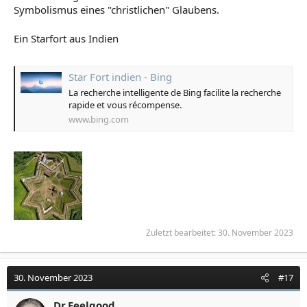
Symbolismus eines "christlichen" Glaubens.
Ein Starfort aus Indien
Star Fort indien - Bing
La recherche intelligente de Bing facilite la recherche
rapide et vous récompense.
www.bing.com
Zuletzt bearbeitet:
30. November 2023
30. November 2023
#17
Dr.Feelgood