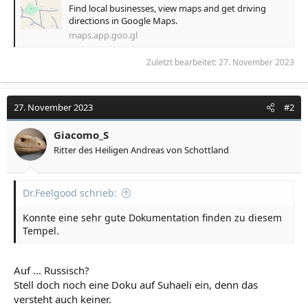
Find local businesses, view maps and get driving
directions in Google Maps.
maps.app.goo.gl
Zuletzt bearbeitet:
27. November 2023
27. November 2023
#2
Giacomo_S
Ritter des Heiligen Andreas von Schottland
Dr.Feelgood schrieb:
Konnte eine sehr gute Dokumentation finden zu diesem
Tempel.
Auf ... Russisch?
Stell doch noch eine Doku auf Suhaeli ein, denn das
versteht auch keiner.