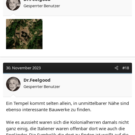
Gesperrter Benutzer
30. November 2023
#18
Dr.Feelgood
Gesperrter Benutzer
Ein Tempel kommt selten allein, in unmittelbarer Nähe sind
ebenso interessante Bauwerke zu finden.
Wie es aussieht waren sich die Kolonialherren damals nicht
ganz einig, die Italiener waren offenbar dort wie auch die
Engländer. Die Symbolik die dort zu finden ist weißt auf die