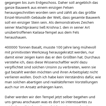
gegangen bis zum Erdgeschoss. Daher soll angeblich das
ganze Bauwerk aus einem einzigen Felsen
herausgeschnitten worden sein und zählt als das größte
Einzel-Monolith Gebäude der Welt, dass gesamte Bauwerk
soll ein einziger Stein sein. Als demonstratives Zeichen
seiner Machtpräsenz ließ Krishna I. den in seiner Art
unübertroffenen Kailasa-Tempel aus dem Fels
heraushauen.
400000 Tonnen Basalt, musste 100 Jahre lang mühevoll
mit primitivsten Werkzeug herausgekratzt werden, nur
damit einer zeigen kann das er den Größten hat. Durchaus
verstehe ich, dass diese Wissenschaftler wohl dazu
verpflichtet sind solchen Unsinn zu verbreiten, wenn sie
gut bezahlt werden möchten und ihren Arbeitsplatz nicht
verlieren wollen. Doch ich habe kein Verständnis dafür, wie
man solchen abartigen und realitätsfernen Vorstellungen
auch nur im Ansatz anhängen kann.
Daher werden wir den Tempel jetzt selber begehen und
uns genau anschauen was es dort so interessantes zu