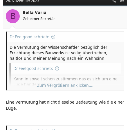
28. November 2023
#5
Bella Varia
B
Geheimer Sekretär
Dr.Feelgood schrieb:
Die Vermutung der Wissenschaftler bezüglich der
Errichtung dieses Bauwerks ist völlig übertrieben,
haltlos und meiner Meinung nach ein Wahnsinn.
Dr.Feelgood schrieb:
Kann in soweit schon zustimmen das es sich um eine
Lüge handeln muss, ...
Zum Vergrößern anklicken....
Eine Vermutung hat nicht dieselbe Bedeutung wie die einer
Lüge.
Zum Vergrößern anklicken....