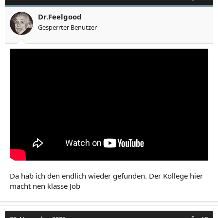
Dr.Feelgood
Gesperrter Benutzer
Da hab ich den endlich wieder gefunden. Der Kollege hier
macht nen klasse Job