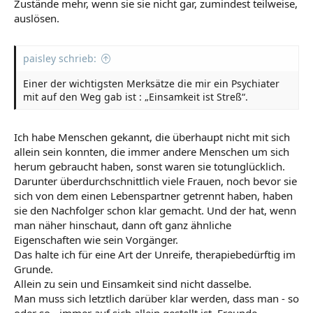
Zustände mehr, wenn sie sie nicht gar, zumindest teilweise,
auslösen.
paisley schrieb:
Einer der wichtigsten Merksätze die mir ein Psychiater
mit auf den Weg gab ist : „Einsamkeit ist Streß“.
Ich habe Menschen gekannt, die überhaupt nicht mit sich
allein sein konnten, die immer andere Menschen um sich
herum gebraucht haben, sonst waren sie totunglücklich.
Darunter überdurchschnittlich viele Frauen, noch bevor sie
sich von dem einen Lebenspartner getrennt haben, haben
sie den Nachfolger schon klar gemacht. Und der hat, wenn
man näher hinschaut, dann oft ganz ähnliche
Eigenschaften wie sein Vorgänger.
Das halte ich für eine Art der Unreife, therapiebedürftig im
Grunde.
Allein zu sein und Einsamkeit sind nicht dasselbe.
Man muss sich letztlich darüber klar werden, dass man - so
oder so - immer auf sich allein gestellt ist. Freunde