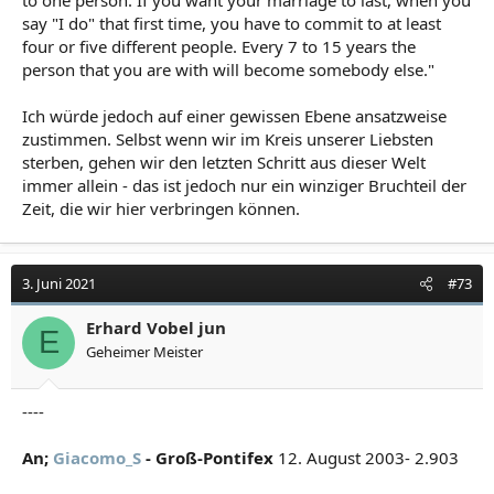
say "I do" that first time, you have to commit to at least
four or five different people. Every 7 to 15 years the
person that you are with will become somebody else."
Ich würde jedoch auf einer gewissen Ebene ansatzweise
zustimmen. Selbst wenn wir im Kreis unserer Liebsten
sterben, gehen wir den letzten Schritt aus dieser Welt
immer allein - das ist jedoch nur ein winziger Bruchteil der
Zeit, die wir hier verbringen können.
3. Juni 2021
#73
Erhard Vobel jun
E
Geheimer Meister
----
An;
Giacomo_S
- Groß-Pontifex
12. August 2003- 2.903