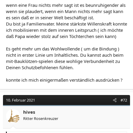
wenn eine Frau nichts mehr sagt ist es beunruhigender als
wenn sie plaudert, wenn ein Mann nichts mehr sagt kann
es sein daß er in seiner Welt beschäftigt ist.
Du bist ja Familienvater. Meine stärkste Willenskraft konnte
ich mobilisieren mit dem inneren Leitspruch ( ich möchte
daß Papa wieder stolz auf sein Töchterchen sein kann)
Es geht mehr um das Wohlwollende ( um die Bindung )
nicht in erster Linie um Inhaltliches. Du kannst auch beim
mit-Bauklötzen-spielen diese wohlige Verbundenheit zu
Deinen Schutzbefohlenen fühlen.
konnte ich mich einigermaßen verständlich ausdrücken ?
10. Februar 2021
#72
hives
Ritter Rosenkreuzer