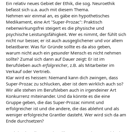
Ein relativ neues Gebiet der Ethik, die sog. Neuroethik
befasst sich u.a. auch mit diesem Thema.
Nehmen wir einmal an, es gäbe ein hypothetisches
Medikament, eine Art "Super-Prozac": Praktisch
nebenwirkungsfrei steigert es die physische und
psychische Leistungsfähigkeit. Wer es nimmt, der fühlt sich
nicht nur besser, er ist auch ausgeglichener und vor allem
belastbarer. Was für Gründe sollte es da also geben,
warum nicht auch ein
gesunder
Mensch es nicht nehmen
sollte? Zumal sich dann auf Dauer zeigt: Er ist im
Berufsleben auch
erfolgreicher
, z.B. als Mitarbeiter im
Verkauf oder Vertrieb.
Klar wird es heissen: Niemand kann dich zwingen, dass
Super-Prozac zu schlucken, aber ist dem wirklich auch so?
Wir alle stehen im Berufsleben auch in irgendeiner Art
Konkurrenz miteinander. Und da könnte es die eine
Gruppe geben, die das Super-Prozac nimmt und
erfolgreicher ist und die andere, die das ablehnt und als
weniger erfolgreiche Grantler dasteht. Wer wird sich da am
Ende durchsetzen?