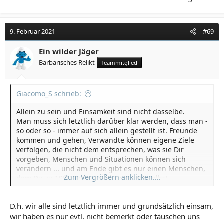
9. Februar 2021
#69
Ein wilder Jäger
Barbarisches Relikt
Teammitglied
Giacomo_S schrieb:
Allein zu sein und Einsamkeit sind nicht dasselbe.
Man muss sich letztlich darüber klar werden, dass man -
so oder so - immer auf sich allein gestellt ist. Freunde
kommen und gehen, Verwandte können eigene Ziele
verfolgen, die nicht dem entsprechen, was sie Dir
vorgeben, Menschen und Situationen können sich
verändern ... und am Ende gibt es nur einen Menschen,
Zum Vergrößern anklicken....
dem Du zu 100% vertrauen kannst: Dir selbst.
D.h. wir alle sind letztlich immer und grundsätzlich einsam,
wir haben es nur evtl. nicht bemerkt oder täuschen uns