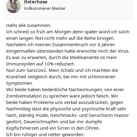
Osterhase
Vollkommener Meister
Hallo alle zusammen.
Ich schreib so früh am Morgen denn später würd ich solch
einen langen Text nicht mehr auf die Reihe bringen.
Nachdem ich meinen Zusammenbruch vor 4 Jahren
einigermaßen überstanden hatte erwischte mich der Virus.
Es war zu erwarten, durch die Medikamente ist mein
Immunsysten auf 10% reduziert.
Nun zum SarsCov2. Mein Schatz und ich machten die
Krankheit zeitgleich durch, bei mir mit schlimmeren
Symptomen.
Wir beide haben bedenkliche Nachwirkungen, von einer
Zombiemutation zu sprechen wäre jedoch falsch. Wir
beide haben Probleme uns verbal auszudrücken, gegen
Nachmittag lässt die physische und psychische Kraft sehr
nach, ständig müde, Geschmacks- und Geruchsinn massiv
gestört, Dauerschnupfen und bei mir dumpfe
Kopfschmerzen und ein Sirren in den Ohren.
Ich bin ruhiger und netter geworden.