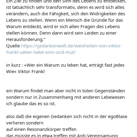
Ein Ziel zu finden und den Sinn des Lebens zu entdecken,
ist tatsächlich sehr transformativ, denn es wird sich alles
verändern, auch die Fähigkeit, sich den Widrigkeiten des
Lebens zu stellen. Wenn ein Mensch die Gründe für das
Warum entdeckt, wird er sich allen Fragen des Lebens
stellen können. Denn dann wird sein Leiden zu einer
Herausforderung.“
Quelle
https://gedankenwelt.de/weisheiten-von-viktor-
frankl-ueber-liebe-sinn-und-mut/
in kurz : »Wer ein Warum zu leben hat, erträgt fast jedes
Wie« Viktor Frankl
ein Warum findet man aber nicht in toten Gegenständen
sondern nur in Zusammenhang mit anderen Lebewesen
ich glaube das es so ist.
also daß die eigenen Gedanken sich nicht in der egoBlase
verlieren sondern
auf einen Resonanzkörper treffen
das müsste es in etwa treffen mit Anti-Vereinsamung