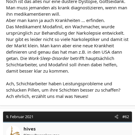
Noch ist das alles nur eine düstere Dystopie, Gottseidank.
Man muss jemanden als krank diagnostizieren, wenn man
ihn medikamentieren will.
Aber man kann ja auch Krankheiten ... erfinden.
Das Medikament Modafinil, ein Wachmacher, wurde
ursprünglich zur Behandlung der Narkolepsie entwickelt.
Nur gibt es leider nicht so viele Narkoleptiker und damit ist
der Markt klein. Man kann aber eine neue Krankheit
definieren und genau das hat man z.B. in den USA dann
getan. Die
Work-Sleep-Disorder
betrifft hauptsächlich
Schichtarbeiter, und Modafinil soll ihnen dabei helfen,
damit besser klar zu kommen.
Ach, Schichtarbeiter haben Leistungsprobleme und
schlucken Pillen, um ihre Schichten besser zu schaffen?
Ach ehrlich, erzählt uns mal was Neues!
9. Februar 2021
#62
hives