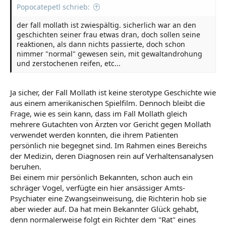
Popocatepetl schrieb:
der fall mollath ist zwiespältig. sicherlich war an den
geschichten seiner frau etwas dran, doch sollen seine
reaktionen, als dann nichts passierte, doch schon
nimmer "normal" gewesen sein, mit gewaltandrohung
und zerstochenen reifen, etc...
Ja sicher, der Fall Mollath ist keine sterotype Geschichte wie
aus einem amerikanischen Spielfilm. Dennoch bleibt die
Frage, wie es sein kann, dass im Fall Mollath gleich
mehrere Gutachten von Ärzten vor Gericht gegen Mollath
verwendet werden konnten, die ihrem Patienten
persönlich nie begegnet sind. Im Rahmen eines Bereichs
der Medizin, deren Diagnosen rein auf Verhaltensanalysen
beruhen.
Bei einem mir persönlich Bekannten, schon auch ein
schräger Vogel, verfügte ein hier ansässiger Amts-
Psychiater eine Zwangseinweisung, die Richterin hob sie
aber wieder auf. Da hat mein Bekannter Glück gehabt,
denn normalerweise folgt ein Richter dem "Rat" eines