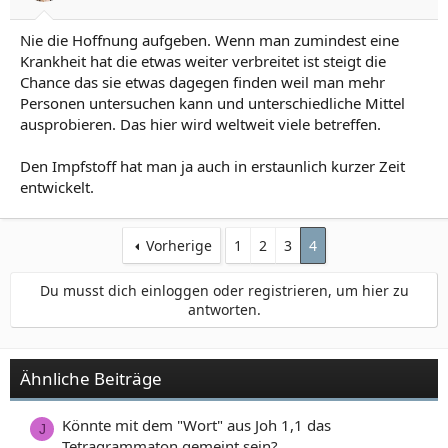
n
:
Nie die Hoffnung aufgeben. Wenn man zumindest eine
Krankheit hat die etwas weiter verbreitet ist steigt die
Chance das sie etwas dagegen finden weil man mehr
Personen untersuchen kann und unterschiedliche Mittel
ausprobieren. Das hier wird weltweit viele betreffen.
Den Impfstoff hat man ja auch in erstaunlich kurzer Zeit
entwickelt.
Vorherige
1
2
3
4
Du musst dich einloggen oder registrieren, um hier zu
antworten.
Ähnliche Beiträge
Könnte mit dem "Wort" aus Joh 1,1 das
J
Tetragrammaton gemeint sein?