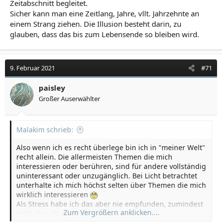
Zeitabschnitt begleitet.
Sicher kann man eine Zeitlang, Jahre, vllt. Jahrzehnte an
einem Strang ziehen. Die Illusion besteht darin, zu
glauben, dass das bis zum Lebensende so bleiben wird.
9. Februar 2021
#71
paisley
Großer Auserwählter
Malakim schrieb:
Also wenn ich es recht überlege bin ich in "meiner Welt"
recht allein. Die allermeisten Themen die mich
interessieren oder berühren, sind für andere vollständig
uninteressant oder unzugänglich. Bei Licht betrachtet
unterhalte ich mich höchst selten über Themen die mich
wirklich interessieren
Als Stress habe ich das aber nie empfunden, zumindest
Zum Vergrößern anklicken....
nicht das ich wüsste.