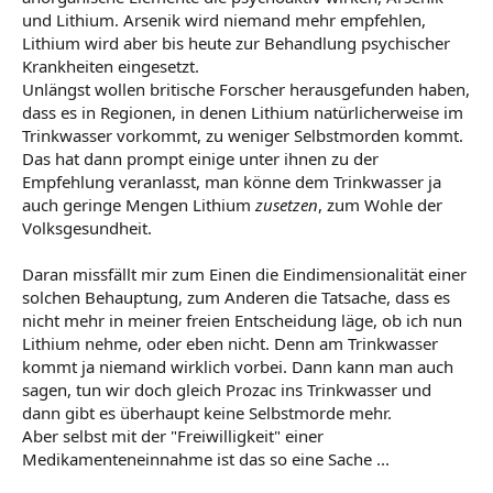
und Lithium. Arsenik wird niemand mehr empfehlen,
Lithium wird aber bis heute zur Behandlung psychischer
Krankheiten eingesetzt.
Unlängst wollen britische Forscher herausgefunden haben,
dass es in Regionen, in denen Lithium natürlicherweise im
Trinkwasser vorkommt, zu weniger Selbstmorden kommt.
Das hat dann prompt einige unter ihnen zu der
Empfehlung veranlasst, man könne dem Trinkwasser ja
auch geringe Mengen Lithium
zusetzen
, zum Wohle der
Volksgesundheit.
Daran missfällt mir zum Einen die Eindimensionalität einer
solchen Behauptung, zum Anderen die Tatsache, dass es
nicht mehr in meiner freien Entscheidung läge, ob ich nun
Lithium nehme, oder eben nicht. Denn am Trinkwasser
kommt ja niemand wirklich vorbei. Dann kann man auch
sagen, tun wir doch gleich Prozac ins Trinkwasser und
dann gibt es überhaupt keine Selbstmorde mehr.
Aber selbst mit der "Freiwilligkeit" einer
Medikamenteneinnahme ist das so eine Sache ...