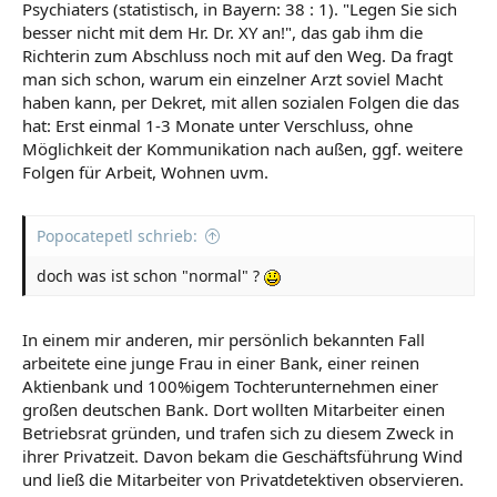
Psychiaters (statistisch, in Bayern: 38 : 1). "Legen Sie sich
besser nicht mit dem Hr. Dr. XY an!", das gab ihm die
Richterin zum Abschluss noch mit auf den Weg. Da fragt
man sich schon, warum ein einzelner Arzt soviel Macht
haben kann, per Dekret, mit allen sozialen Folgen die das
hat: Erst einmal 1-3 Monate unter Verschluss, ohne
Möglichkeit der Kommunikation nach außen, ggf. weitere
Folgen für Arbeit, Wohnen uvm.
Popocatepetl schrieb:
doch was ist schon "normal" ?
In einem mir anderen, mir persönlich bekannten Fall
arbeitete eine junge Frau in einer Bank, einer reinen
Aktienbank und 100%igem Tochterunternehmen einer
großen deutschen Bank. Dort wollten Mitarbeiter einen
Betriebsrat gründen, und trafen sich zu diesem Zweck in
ihrer Privatzeit. Davon bekam die Geschäftsführung Wind
und ließ die Mitarbeiter von Privatdetektiven observieren.