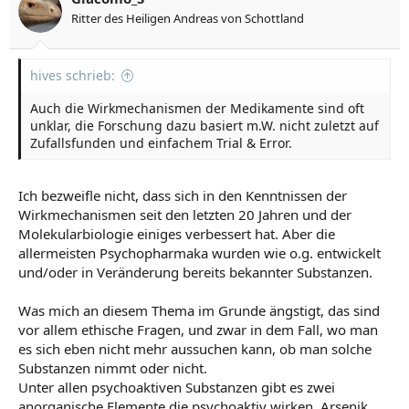
Ritter des Heiligen Andreas von Schottland
hives schrieb:
Auch die Wirkmechanismen der Medikamente sind oft
unklar, die Forschung dazu basiert m.W. nicht zuletzt auf
Zufallsfunden und einfachem Trial & Error.
Ich bezweifle nicht, dass sich in den Kenntnissen der
Wirkmechanismen seit den letzten 20 Jahren und der
Molekularbiologie einiges verbessert hat. Aber die
allermeisten Psychopharmaka wurden wie o.g. entwickelt
und/oder in Veränderung bereits bekannter Substanzen.
Was mich an diesem Thema im Grunde ängstigt, das sind
vor allem ethische Fragen, und zwar in dem Fall, wo man
es sich eben nicht mehr aussuchen kann, ob man solche
Substanzen nimmt oder nicht.
Unter allen psychoaktiven Substanzen gibt es zwei
anorganische Elemente die psychoaktiv wirken, Arsenik