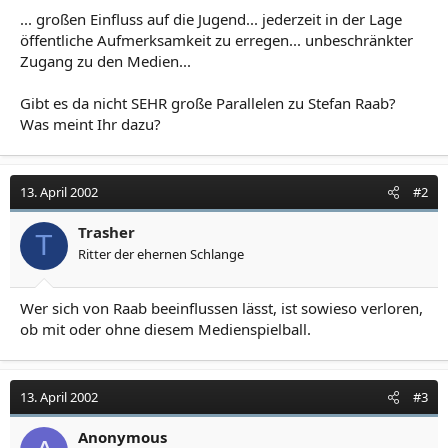
... großen Einfluss auf die Jugend... jederzeit in der Lage
öffentliche Aufmerksamkeit zu erregen... unbeschränkter
Zugang zu den Medien...
Gibt es da nicht SEHR große Parallelen zu Stefan Raab?
Was meint Ihr dazu?
13. April 2002
#2
Trasher
T
Ritter der ehernen Schlange
Wer sich von Raab beeinflussen lässt, ist sowieso verloren,
ob mit oder ohne diesem Medienspielball.
13. April 2002
#3
Anonymous