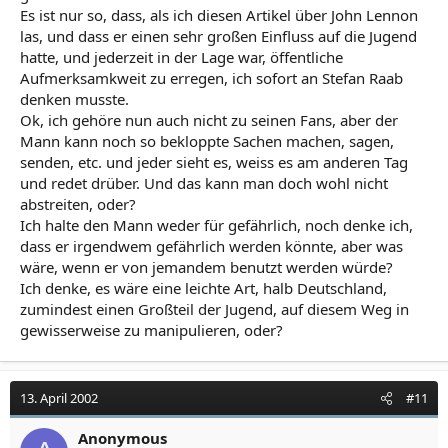
Es ist nur so, dass, als ich diesen Artikel über John Lennon
las, und dass er einen sehr großen Einfluss auf die Jugend
hatte, und jederzeit in der Lage war, öffentliche
Aufmerksamkweit zu erregen, ich sofort an Stefan Raab
denken musste.
Ok, ich gehöre nun auch nicht zu seinen Fans, aber der
Mann kann noch so bekloppte Sachen machen, sagen,
senden, etc. und jeder sieht es, weiss es am anderen Tag
und redet drüber. Und das kann man doch wohl nicht
abstreiten, oder?
Ich halte den Mann weder für gefährlich, noch denke ich,
dass er irgendwem gefährlich werden könnte, aber was
wäre, wenn er von jemandem benutzt werden würde?
Ich denke, es wäre eine leichte Art, halb Deutschland,
zumindest einen Großteil der Jugend, auf diesem Weg in
gewisserweise zu manipulieren, oder?
13. April 2002
#11
Anonymous