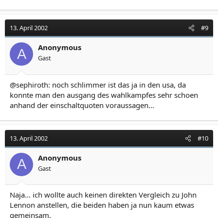
13. April 2002
#9
Anonymous
A
Gast
@sephiroth: noch schlimmer ist das ja in den usa, da
konnte man den ausgang des wahlkampfes sehr schoen
anhand der einschaltquoten voraussagen...
13. April 2002
#10
Anonymous
A
Gast
Naja... ich wollte auch keinen direkten Vergleich zu John
Lennon anstellen, die beiden haben ja nun kaum etwas
gemeinsam.