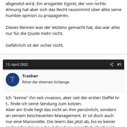
abgesetzt wird. Ein aroganter Egoist, der von nichts
Ahnung hat aber sich das Recht rausnimmt über alles seine
humble opinion zu propagieren.
Dieses Rennen was der letztens gemacht hat, das war alles
nur für die Quote mehr nicht.
Gefährlich ist der sicher nicht.
13. April 2002
#5
Trasher
T
Ritter der ehernen Schlange
Ich "kenne" ihn seit vivasion, aber seit der ersten Staffel tv-
t.. finde ich seine Sendung zum kotzen.
Aber am Ende liegt das nicht an ihm persönlich, sondern
an seinem bescheuerten Management. Er ist doch auch
nur eine Marionette. Die leiern das jetzt ab, bis es keiner