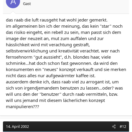
A
Gast
das raab die luft rausgeht hat wohl jeder gemerkt.
im allgemeinen bin ich der meinung, das kein "star" noch
das risiko eingeht, ein rebell zu sein, man passt sich dem
image der neuzeit an, mut zum auffalen und zur
hässlichkeit wird mit verachtung gestraft,
selbstverwirklichung und kreativität verachtet. wer nach
fernsehnorm "gut aussieht", d.h. blondes haar, viele
schminke...hat doch schon fast gewonnen. da wird den
konsumenten ein "neues" konzept verkauft und sie merken
nicht dass alles nur aufgewärmter kaffee ist.
ausserdem denke ich, dass raab viel zu arrogant ist, um
sich von irgendjemandem benutzen zu lassen...oder? was
will uns den der "benutzer" durch raab vermitteln, bzw.
will uns jemand mit diesem lächerlichen konzept
manipulieren???
14. April 2002
#12