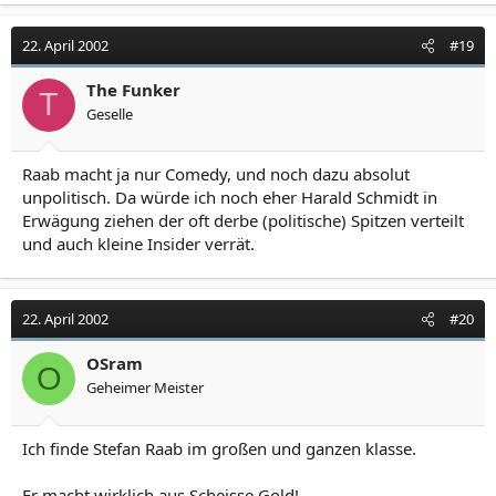
22. April 2002
#19
The Funker
T
Geselle
Raab macht ja nur Comedy, und noch dazu absolut
unpolitisch. Da würde ich noch eher Harald Schmidt in
Erwägung ziehen der oft derbe (politische) Spitzen verteilt
und auch kleine Insider verrät.
22. April 2002
#20
OSram
O
Geheimer Meister
Ich finde Stefan Raab im großen und ganzen klasse.
Er macht wirklich aus Scheisse Gold!