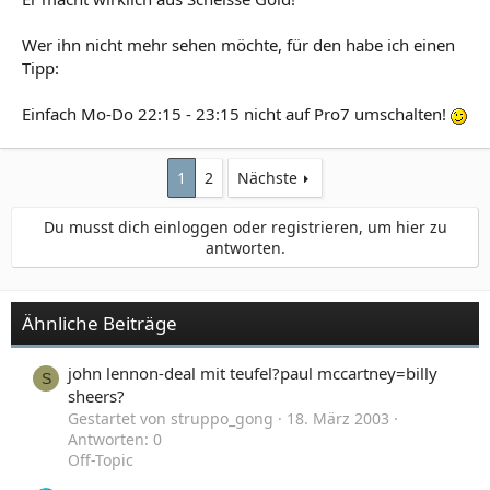
Wer ihn nicht mehr sehen möchte, für den habe ich einen
Tipp:
Einfach Mo-Do 22:15 - 23:15 nicht auf Pro7 umschalten!
1
2
Nächste
Du musst dich einloggen oder registrieren, um hier zu
antworten.
Ähnliche Beiträge
john lennon-deal mit teufel?paul mccartney=billy
S
sheers?
Gestartet von struppo_gong
18. März 2003
Antworten: 0
Off-Topic