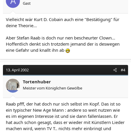
A
Gast
Vielleicht wär Kurt D. Cobain auch eine "Bestätigung" für
deine Theorie...
Aber Stefan Raab is doch nur nen bescheurter Clown...
Hoffentlich denkt sich trotzdem jemand der is deswegen
eine Gefahr und knallt ihn ab
13. April 2002
#4
Tortenhuber
Meister vom Königlichen Gewölbe
Raab pfff, der hat doch nur sich selbst im Kopf. Das ist so
ein typischer New Age Mann : andere so weit nutzen wie
es im eigenen Interesse ist und sie dann fallenlassen. Er
hat auch schon gesagt, dass er wieder mit Künstlern Lieder
machen wird, wenn TV T.. nichts mehr einbringt und