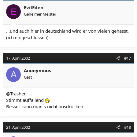
EvilEden
E
Geheimer Meister
...und auch hier in deutschland wird er von vielen gehasst.
(ich eingeschlossen)
17. April 2002
#17
Anonymous
A
Gast
@Trasher
Stimmt auffallend
Besser kann man´s nicht ausdrücken.
21. April 2002
#18