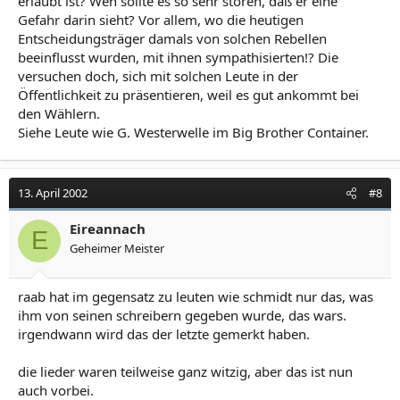
erlaubt ist? Wen sollte es so sehr stören, daß er eine
Gefahr darin sieht? Vor allem, wo die heutigen
Entscheidungsträger damals von solchen Rebellen
beeinflusst wurden, mit ihnen sympathisierten!? Die
versuchen doch, sich mit solchen Leute in der
Öffentlichkeit zu präsentieren, weil es gut ankommt bei
den Wählern.
Siehe Leute wie G. Westerwelle im Big Brother Container.
13. April 2002
#8
Eireannach
E
Geheimer Meister
raab hat im gegensatz zu leuten wie schmidt nur das, was
ihm von seinen schreibern gegeben wurde, das wars.
irgendwann wird das der letzte gemerkt haben.
die lieder waren teilweise ganz witzig, aber das ist nun
auch vorbei.