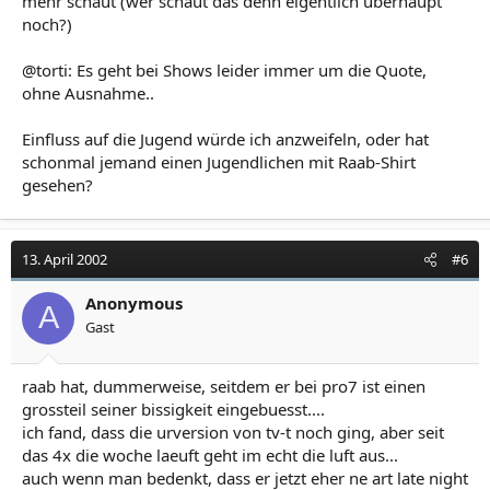
mehr schaut (wer schaut das denn eigentlich überhaupt
noch?)
@torti: Es geht bei Shows leider immer um die Quote,
ohne Ausnahme..
Einfluss auf die Jugend würde ich anzweifeln, oder hat
schonmal jemand einen Jugendlichen mit Raab-Shirt
gesehen?
13. April 2002
#6
Anonymous
A
Gast
raab hat, dummerweise, seitdem er bei pro7 ist einen
grossteil seiner bissigkeit eingebuesst....
ich fand, dass die urversion von tv-t noch ging, aber seit
das 4x die woche laeuft geht im echt die luft aus...
auch wenn man bedenkt, dass er jetzt eher ne art late night