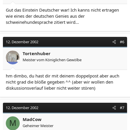
Gut das Einstein Deutscher war! Ich kanns nicht ertragen
wie eines der deutschen Genies aus der
schweinehundesprache zitiert wird...
12. Dezember 2002
#6
Tortenhuber
Meister vom Königlichen Gewölbe
hm dimbo, du hast dir mit deinem doppelpost aber auch
nicht grad die blöße gegeben ^^ (aber wir wollen den
diskussionsverlauf lieber nicht weiter stören)
12. Dezember 2002
#7
MadCow
M
Geheimer Meister