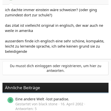
ich dachte immer einstein wäre schweizer? (oder ging
zumindest dort zur schule?)
das zitat ist vielleicht original in englisch, der war auch ne
weile in amerika
ausserdem finde ich englisch eine sehr schöne, kompakte,
leicht zu lernende sprache, ich sehe keinen grund sie zu
beleidigende
Du musst dich einloggen oder registrieren, um hier zu
antworten.
Ähnliche Beiträge
Eine andere Welt -lost paradise.
B
Gestartet von black stone
16. April 2002
Antworten: 5