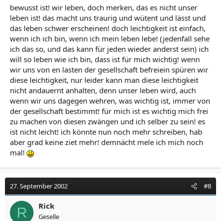
bewusst ist! wir leben, doch merken, das es nicht unser
leben ist! das macht uns traurig und wütent und lässt und
das leben schwer erscheinen! doch leichtigkeit ist einfach,
wenn ich ich bin, wenn ich mein leben lebe! (jedenfall sehe
ich das so, und das kann für jeden wieder anderst sein) ich
will so leben wie ich bin, dass ist für mich wichtig! wenn
wir uns von en lasten der gesellschaft befreiein spüren wir
diese leichtigkeit, nur leider kann man diese leichtigkeit
nicht andauernt anhalten, denn unser leben wird, auch
wenn wir uns dagegen wehren, was wichtig ist, immer von
der gesellschaft bestimmt! für mich ist es wichtig mich frei
zu machen von diesen zwängen und ich selber zu sein! es
ist nicht leicht! ich könnte nun noch mehr schreiben, hab
aber grad keine ziet mehr! demnächt mele ich mich noch
mal!
27. September 2002
#8
Rick
R
Geselle