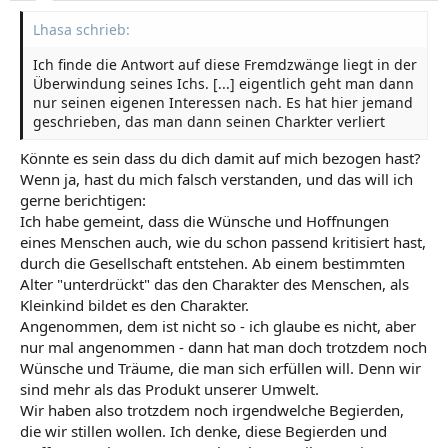
Lhasa schrieb:
Ich finde die Antwort auf diese Fremdzwänge liegt in der
Überwindung seines Ichs. [...] eigentlich geht man dann
nur seinen eigenen Interessen nach. Es hat hier jemand
geschrieben, das man dann seinen Charkter verliert
Könnte es sein dass du dich damit auf mich bezogen hast?
Wenn ja, hast du mich falsch verstanden, und das will ich
gerne berichtigen:
Ich habe gemeint, dass die Wünsche und Hoffnungen
eines Menschen auch, wie du schon passend kritisiert hast,
durch die Gesellschaft entstehen. Ab einem bestimmten
Alter "unterdrückt" das den Charakter des Menschen, als
Kleinkind bildet es den Charakter.
Angenommen, dem ist nicht so - ich glaube es nicht, aber
nur mal angenommen - dann hat man doch trotzdem noch
Wünsche und Träume, die man sich erfüllen will. Denn wir
sind mehr als das Produkt unserer Umwelt.
Wir haben also trotzdem noch irgendwelche Begierden,
die wir stillen wollen. Ich denke, diese Begierden und