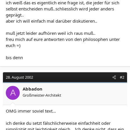
ich weiß das es eigentlich eine frage ist, die jeder für sich
selbst entscheiden muß..schliesslich wird jeder anders
geprägt..
aber ich will einfach mal darüber diskutieren..
muß jetzt leider aufhören weil ich raus muß..
freu mich auf eure antworten von den philosophen unter
euch =)
bis denn
28. August 2002
#2
Abbadon
A
Großmeister-Architekt
OMG immer soviel text...
ich denke du setzt fälschlicherweise einfachheit oder
simplizität mit leichtigkeit gleich... Ich denke nicht, dass ein