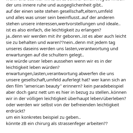
der uns innere ruhe und ausgeglichenheit gibt..
auf der einen seite stehen gesellschaft,eltern,umfeld
und alles was unser sein beeinflusst..auf der anderen
stehen unsere interessen,wertvorstellungen und ideale..
ist es also einfach, die leichtigkeit zu erlangen?
ja..denn wir werden mit ihr geboren..ist es aber auch leicht
sie zu behalten und waren??nein..denn mit jedem tag
unseres daseins werden uns lasten,verantwortung und
erwartungen auf die schultern gelegt..
wie würde unser leben aussehen wenn wir es in der
leichtigkeit leben würden?
erwartungen,lasten,verantwortung abwerfen die uns
unsere gesellschaft,umfeld auferlegt hat? wer kann sich an
den film "american beauty" erinnern? kein paradebeispiel
aber doch ganz nett um es hier in bezug zu stellen..können
wir in der völligen leichtigkeit überhaupt leben/überleben?
oder werden wir selbst von der befreienden leichtigkeit
erdrückt?
um ein konkretes beispiel zu geben..
könnte zB ein chirurg als strassenfeger arbeiten??