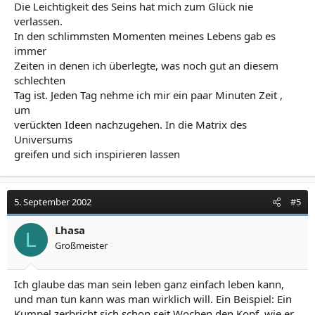
Die Leichtigkeit des Seins hat mich zum Glück nie
verlassen.
In den schlimmsten Momenten meines Lebens gab es
immer
Zeiten in denen ich überlegte, was noch gut an diesem
schlechten
Tag ist. Jeden Tag nehme ich mir ein paar Minuten Zeit ,
um
verückten Ideen nachzugehen. In die Matrix des
Universums
greifen und sich inspirieren lassen
5. September 2002
#5
Lhasa
L
Großmeister
Ich glaube das man sein leben ganz einfach leben kann,
und man tun kann was man wirklich will. Ein Beispiel: Ein
Kumpel zerbricht sich schon seit Wochen den Kopf, wie er