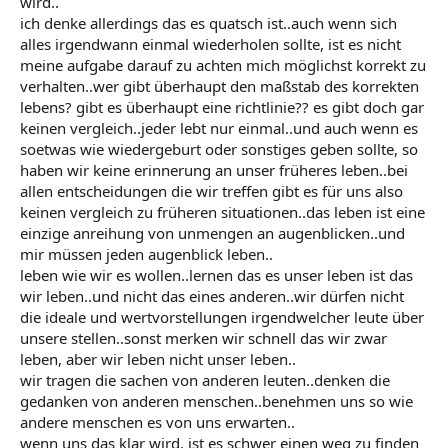
wird..
ich denke allerdings das es quatsch ist..auch wenn sich
alles irgendwann einmal wiederholen sollte, ist es nicht
meine aufgabe darauf zu achten mich möglichst korrekt zu
verhalten..wer gibt überhaupt den maßstab des korrekten
lebens? gibt es überhaupt eine richtlinie?? es gibt doch gar
keinen vergleich..jeder lebt nur einmal..und auch wenn es
soetwas wie wiedergeburt oder sonstiges geben sollte, so
haben wir keine erinnerung an unser früheres leben..bei
allen entscheidungen die wir treffen gibt es für uns also
keinen vergleich zu früheren situationen..das leben ist eine
einzige anreihung von unmengen an augenblicken..und
mir müssen jeden augenblick leben..
leben wie wir es wollen..lernen das es unser leben ist das
wir leben..und nicht das eines anderen..wir dürfen nicht
die ideale und wertvorstellungen irgendwelcher leute über
unsere stellen..sonst merken wir schnell das wir zwar
leben, aber wir leben nicht unser leben..
wir tragen die sachen von anderen leuten..denken die
gedanken von anderen menschen..benehmen uns so wie
andere menschen es von uns erwarten..
wenn uns das klar wird, ist es schwer einen weg zu finden