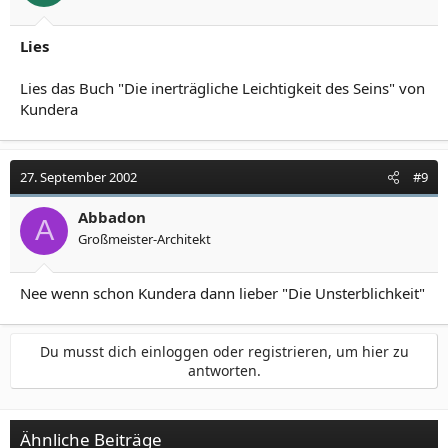
Lies
Lies das Buch "Die inerträgliche Leichtigkeit des Seins" von
Kundera
27. September 2002
#9
Abbadon
A
Großmeister-Architekt
Nee wenn schon Kundera dann lieber "Die Unsterblichkeit"
Du musst dich einloggen oder registrieren, um hier zu
antworten.
Ähnliche Beiträge