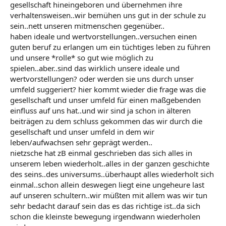
gesellschaft hineingeboren und übernehmen ihre
verhaltensweisen..wir bemühen uns gut in der schule zu
sein..nett unseren mitmenschen gegenüber..
haben ideale und wertvorstellungen..versuchen einen
guten beruf zu erlangen um ein tüchtiges leben zu führen
und unsere *rolle* so gut wie möglich zu
spielen..aber..sind das wirklich unsere ideale und
wertvorstellungen? oder werden sie uns durch unser
umfeld suggeriert? hier kommt wieder die frage was die
gesellschaft und unser umfeld für einen maßgebenden
einfluss auf uns hat..und wir sind ja schon in älteren
beiträgen zu dem schluss gekommen das wir durch die
gesellschaft und unser umfeld in dem wir
leben/aufwachsen sehr geprägt werden..
nietzsche hat zB einmal geschrieben das sich alles in
unserem leben wiederholt..alles in der ganzen geschichte
des seins..des universums..überhaupt alles wiederholt sich
einmal..schon allein deswegen liegt eine ungeheure last
auf unseren schultern..wir müßten mit allem was wir tun
sehr bedacht darauf sein das es das richtige ist..da sich
schon die kleinste bewegung irgendwann wiederholen