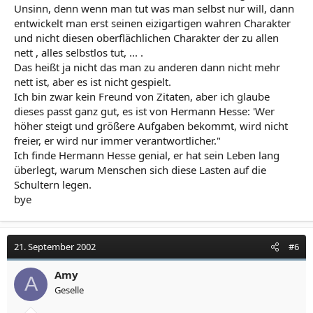
Unsinn, denn wenn man tut was man selbst nur will, dann
entwickelt man erst seinen eizigartigen wahren Charakter
und nicht diesen oberflächlichen Charakter der zu allen
nett , alles selbstlos tut, ... .
Das heißt ja nicht das man zu anderen dann nicht mehr
nett ist, aber es ist nicht gespielt.
Ich bin zwar kein Freund von Zitaten, aber ich glaube
dieses passt ganz gut, es ist von Hermann Hesse: 'Wer
höher steigt und größere Aufgaben bekommt, wird nicht
freier, er wird nur immer verantwortlicher."
Ich finde Hermann Hesse genial, er hat sein Leben lang
überlegt, warum Menschen sich diese Lasten auf die
Schultern legen.
bye
21. September 2002
#6
Amy
A
Geselle