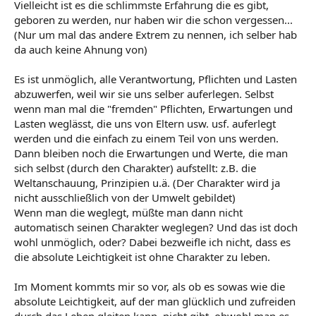
Vielleicht ist es die schlimmste Erfahrung die es gibt,
geboren zu werden, nur haben wir die schon vergessen...
(Nur um mal das andere Extrem zu nennen, ich selber hab
da auch keine Ahnung von)
Es ist unmöglich, alle Verantwortung, Pflichten und Lasten
abzuwerfen, weil wir sie uns selber auferlegen. Selbst
wenn man mal die "fremden" Pflichten, Erwartungen und
Lasten weglässt, die uns von Eltern usw. usf. auferlegt
werden und die einfach zu einem Teil von uns werden.
Dann bleiben noch die Erwartungen und Werte, die man
sich selbst (durch den Charakter) aufstellt: z.B. die
Weltanschauung, Prinzipien u.ä. (Der Charakter wird ja
nicht ausschließlich von der Umwelt gebildet)
Wenn man die weglegt, müßte man dann nicht
automatisch seinen Charakter weglegen? Und das ist doch
wohl unmöglich, oder? Dabei bezweifle ich nicht, dass es
die absolute Leichtigkeit ist ohne Charakter zu leben.
Im Moment kommts mir so vor, als ob es sowas wie die
absolute Leichtigkeit, auf der man glücklich und zufreiden
durch das Leben gleiten kann, nicht gibt, obwohl man es