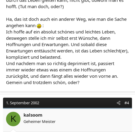
hofft. (Tut man doch, oder?)
Ha, das ist doch auch ein anderer Weg, wie man die Sache
angehen kann
:
Ich hoffe auf ein absolut schönes und leichtes Leben,
deswegen stelle ich mir selbst erst Wünsche, dann
Hoffnungen und Erwartungen. Und sobald diese
Erwartungen enttäuscht werden, ist das Leben schlecht(er),
kompliziert und belastend.
Und nachdem man so richtig deprimiert ist, passiert
immer wieder etwas was einem die Hoffnungen
zurückgibt, und dann fängt alles wieder von vorne an.
Gemein und trotzdem schön, oder?
1. September 2002
#4
kalsoom
K
Geheimer Meister