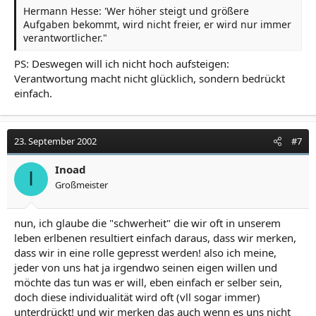
Hermann Hesse: 'Wer höher steigt und größere
Aufgaben bekommt, wird nicht freier, er wird nur immer
verantwortlicher."
PS: Deswegen will ich nicht hoch aufsteigen:
Verantwortung macht nicht glücklich, sondern bedrückt
einfach.
23. September 2002
#7
Inoad
I
Großmeister
nun, ich glaube die "schwerheit" die wir oft in unserem
leben erlbenen resultiert einfach daraus, dass wir merken,
dass wir in eine rolle gepresst werden! also ich meine,
jeder von uns hat ja irgendwo seinen eigen willen und
möchte das tun was er will, eben einfach er selber sein,
doch diese individualität wird oft (vll sogar immer)
unterdrückt! und wir merken das auch wenn es uns nicht