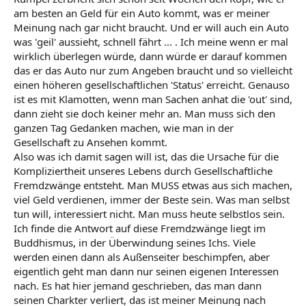
am besten an Geld für ein Auto kommt, was er meiner
Meinung nach gar nicht braucht. Und er will auch ein Auto
was 'geil' aussieht, schnell fährt ... . Ich meine wenn er mal
wirklich überlegen würde, dann würde er darauf kommen
das er das Auto nur zum Angeben braucht und so vielleicht
einen höheren gesellschaftlichen 'Status' erreicht. Genauso
ist es mit Klamotten, wenn man Sachen anhat die 'out' sind,
dann zieht sie doch keiner mehr an. Man muss sich den
ganzen Tag Gedanken machen, wie man in der
Gesellschaft zu Ansehen kommt.
Also was ich damit sagen will ist, das die Ursache für die
Kompliziertheit unseres Lebens durch Gesellschaftliche
Fremdzwänge entsteht. Man MUSS etwas aus sich machen,
viel Geld verdienen, immer der Beste sein. Was man selbst
tun will, interessiert nicht. Man muss heute selbstlos sein.
Ich finde die Antwort auf diese Fremdzwänge liegt im
Buddhismus, in der Überwindung seines Ichs. Viele
werden einen dann als Außenseiter beschimpfen, aber
eigentlich geht man dann nur seinen eigenen Interessen
nach. Es hat hier jemand geschrieben, das man dann
seinen Charkter verliert, das ist meiner Meinung nach