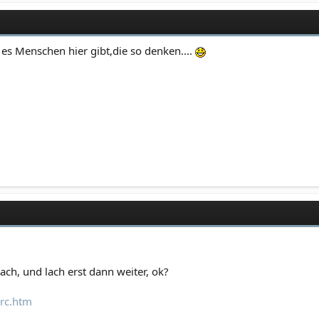
es Menschen hier gibt,die so denken....
ach, und lach erst dann weiter, ok?
rc.htm