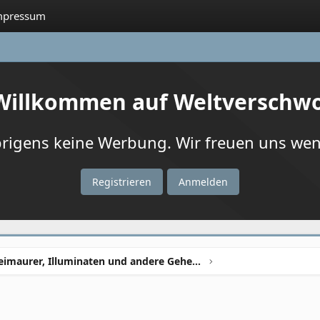
mpressum
 Willkommen auf Weltverschw
igens keine Werbung. Wir freuen uns wenn
Registrieren
Anmelden
Freimaurer, Illuminaten und andere Geheimbünde