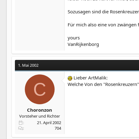
Sozusagen sind die Rosenkreuzer 
Für mich also eine von zwängen f
yours
VanRijkenborg
1. Mai 2002
Lieber ArtMalik:
C
Welche Von den "Rosenkreuzern" 
Choronzon
Vorsteher und Richter
21. April 2002
704