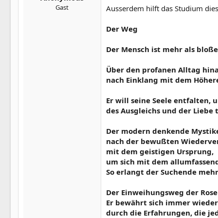
Gast
Ausserdem hilft das Studium dies
Der Weg
Der Mensch ist mehr als bloß
Über den profanen Alltag hina
nach Einklang mit dem Höhere
Er will seine Seele entfalten,
des Ausgleichs und der Liebe 
Der modern denkende Mystike
nach der bewußten Wiederve
mit dem geistigen Ursprung,
um sich mit dem allumfasse
So erlangt der Suchende mehr
Der Einweihungsweg der Rosenk
Er bewährt sich immer wiede
durch die Erfahrungen, die je