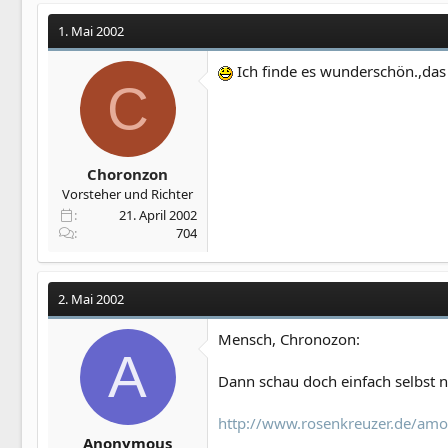
1. Mai 2002
Ich finde es wunderschön.,das 
C
Choronzon
Vorsteher und Richter
21. April 2002
704
2. Mai 2002
Mensch, Chronozon:
A
Dann schau doch einfach selbst n
http://www.rosenkreuzer.de/amo
Anonymous