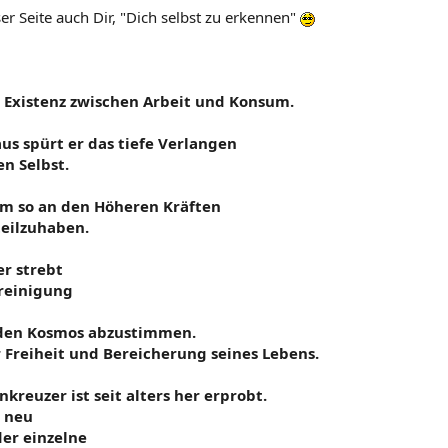
er Seite auch Dir, "Dich selbst zu erkennen"
e Existenz zwischen Arbeit und Konsum.
us spürt er das tiefe Verlangen
n Selbst.
 um so an den Höheren Kräften
teilzuhaben.
r strebt
reinigung
nden Kosmos abzustimmen.
 Freiheit und Bereicherung seines Lebens.
reuzer ist seit alters her erprobt.
r neu
der einzelne