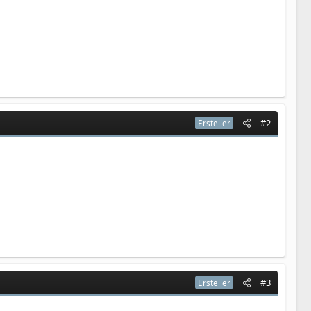
#2
Ersteller
#3
Ersteller