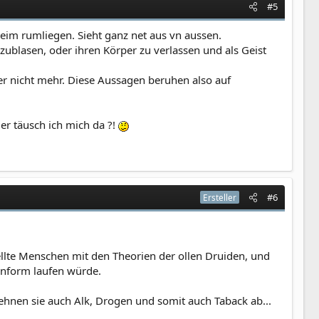
#5
eim rumliegen. Sieht ganz net aus vn aussen.
ublasen, oder ihren Körper zu verlassen und als Geist
der nicht mehr. Diese Aussagen beruhen also auf
er täusch ich mich da ?!
#6
Ersteller
ellte Menschen mit den Theorien der ollen Druiden, und
onform laufen würde.
r lehnen sie auch Alk, Drogen und somit auch Taback ab...