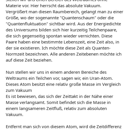
Materie vor. Hier herrscht das absolute Vakuum.
Vergrößert man diesen Raumbereich, gelangt man zu einer
Größe, wo der sogenannte "Quantenschaum" oder die
"Quantenfluktuation" sichtbar wird. Aus der Energiedichte
des Universums bilden sich hier kurzeitig Teilchenpaare,
die sich gegenseitig spontan wieder vernichten. Diese
Paare haben eine bestimmte Lebenszeit, eine Zeit also, in
der sie existieren. Ich möchte diese Zeit als Quanten-
Normzeit bezeichnen. Alle anderen Zeitebenen möchte ich
auf diese Zeit beziehen.
Nun stellen wir uns in einem anderen Bereiche des
Weltraums ein Teilchen vor, sagen wir, ein Uran-Atom.
Dieses Atom besitzt eine relativ große Masse im Vergleich
zum Vakuum
Es ist bewiesen, das sich der Zeittakt in der Nähe einer
Masse verlangsamt. Somit befindet sich die Masse in
einem langsameren Zeitfluß, relativ zum absoluten
Vakuum.
Entfernt man sich von diesem Atom, wird die Zeitdifferenz