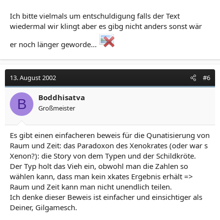
Ich bitte vielmals um entschuldigung falls der Text
wiedermal wir klingt aber es gibg nicht anders sonst wär
er noch länger geworde...
13. August 2002
#6
Boddhisatva
B
Großmeister
Es gibt einen einfacheren beweis für die Qunatisierung von
Raum und Zeit: das Paradoxon des Xenokrates (oder war s
Xenon?): die Story von dem Typen und der Schildkröte.
Der Typ holt das Vieh ein, obwohl man die Zahlen so
wählen kann, dass man kein xkates Ergebnis erhält =>
Raum und Zeit kann man nicht unendlich teilen.
Ich denke dieser Beweis ist einfacher und einsichtiger als
Deiner, Gilgamesch.