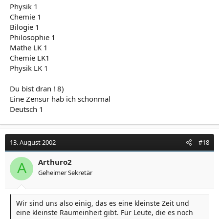
Physik 1
Chemie 1
Bilogie 1
Philosophie 1
Mathe LK 1
Chemie LK1
Physik LK 1
Du bist dran ! 8)
Eine Zensur hab ich schonmal
Deutsch 1
13. August 2002
#18
Arthuro2
A
Geheimer Sekretär
Wir sind uns also einig, das es eine kleinste Zeit und
eine kleinste Raumeinheit gibt. Für Leute, die es noch