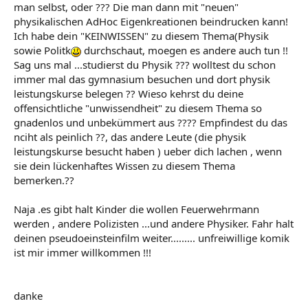
man selbst, oder ??? Die man dann mit "neuen"
physikalischen AdHoc Eigenkreationen beindrucken kann!
Ich habe dein "KEINWISSEN" zu diesem Thema(Physik
sowie Politk
durchschaut, moegen es andere auch tun !!
Sag uns mal ...studierst du Physik ??? wolltest du schon
immer mal das gymnasium besuchen und dort physik
leistungskurse belegen ?? Wieso kehrst du deine
offensichtliche "unwissendheit" zu diesem Thema so
gnadenlos und unbekümmert aus ???? Empfindest du das
nciht als peinlich ??, das andere Leute (die physik
leistungskurse besucht haben ) ueber dich lachen , wenn
sie dein lückenhaftes Wissen zu diesem Thema
bemerken.??
Naja .es gibt halt Kinder die wollen Feuerwehrmann
werden , andere Polizisten ...und andere Physiker. Fahr halt
deinen pseudoeinsteinfilm weiter......... unfreiwillige komik
ist mir immer willkommen !!!
danke