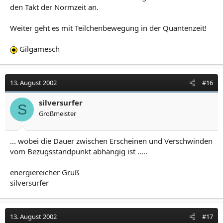
den Takt der Normzeit an.
Weiter geht es mit Teilchenbewegung in der Quantenzeit!
Gilgamesch
13. August 2002
#16
silversurfer
S
Großmeister
... wobei die Dauer zwischen Erscheinen und Verschwinden
vom Bezugsstandpunkt abhängig ist .....
energiereicher Gruß
silversurfer
13. August 2002
#17