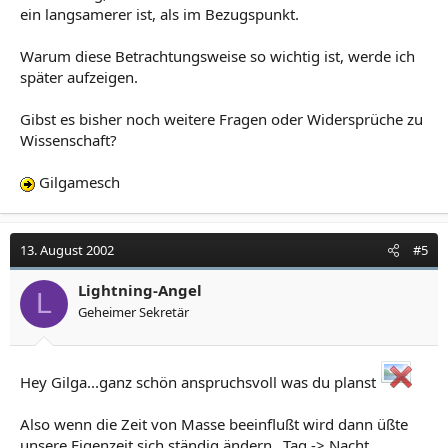
ein langsamerer ist, als im Bezugspunkt.
Warum diese Betrachtungsweise so wichtig ist, werde ich
später aufzeigen.
Gibst es bisher noch weitere Fragen oder Widersprüche zu
Wissenschaft?
Gilgamesch
13. August 2002
#5
Lightning-Angel
L
Geheimer Sekretär
Hey Gilga...ganz schön anspruchsvoll was du planst
Also wenn die Zeit von Masse beeinflußt wird dann üßte
unsere Eigenzeit sich ständig ändern...Tag -> Nacht...