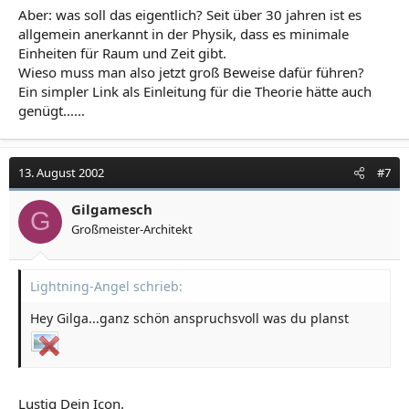
Aber: was soll das eigentlich? Seit über 30 jahren ist es
allgemein anerkannt in der Physik, dass es minimale
Einheiten für Raum und Zeit gibt.
Wieso muss man also jetzt groß Beweise dafür führen?
Ein simpler Link als Einleitung für die Theorie hätte auch
genügt......
13. August 2002
#7
Gilgamesch
G
Großmeister-Architekt
Lightning-Angel schrieb:
Hey Gilga...ganz schön anspruchsvoll was du planst
Lustig Dein Icon.