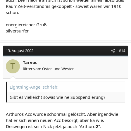
RaumZeit-Verständnis gekoppelt - soweit waren wir 1910
schon.
energiereicher Gruß
silversurfer
13. August 2002
#14
Tarvoc
T
Ritter vom Osten und Westen
Lightning-Angel schrieb:
Gibt es vielleicht sowas wie ne Subspendierung?
Arthuros Acc wurde schonmal gelöscht. Aber irgendwie
hat er sich einen neuen Acc besorgt, aber ka wie.
Deswegen ist sein Nick jetzt ja auch "Arthuro
2
".