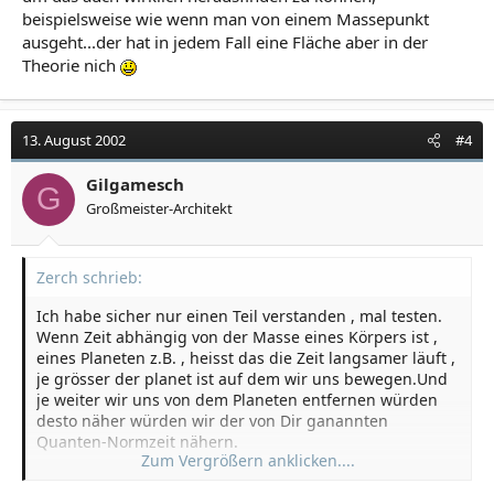
beispielsweise wie wenn man von einem Massepunkt
ausgeht...der hat in jedem Fall eine Fläche aber in der
Theorie nich
13. August 2002
#4
Gilgamesch
G
Großmeister-Architekt
Zerch schrieb:
Ich habe sicher nur einen Teil verstanden , mal testen.
Wenn Zeit abhängig von der Masse eines Körpers ist ,
eines Planeten z.B. , heisst das die Zeit langsamer läuft ,
je grösser der planet ist auf dem wir uns bewegen.Und
je weiter wir uns von dem Planeten entfernen würden
desto näher würden wir der von Dir ganannten
Quanten-Normzeit nähern.
Zum Vergrößern anklicken....
.