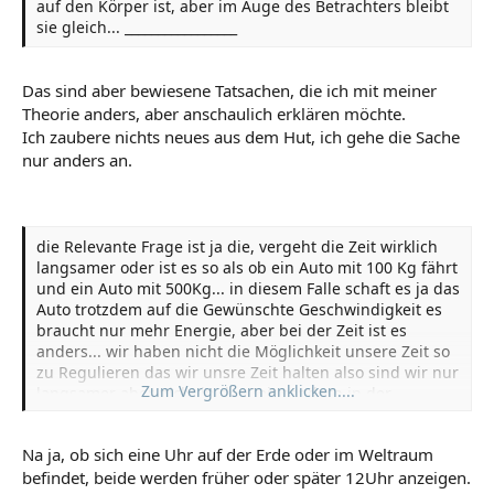
auf den Körper ist, aber im Auge des Betrachters bleibt
sie gleich... _________________
Das sind aber bewiesene Tatsachen, die ich mit meiner
Theorie anders, aber anschaulich erklären möchte.
Ich zaubere nichts neues aus dem Hut, ich gehe die Sache
nur anders an.
die Relevante Frage ist ja die, vergeht die Zeit wirklich
langsamer oder ist es so als ob ein Auto mit 100 Kg fährt
und ein Auto mit 500Kg... in diesem Falle schaft es ja das
Auto trotzdem auf die Gewünschte Geschwindigkeit es
braucht nur mehr Energie, aber bei der Zeit ist es
anders... wir haben nicht die Möglichkeit unsere Zeit so
zu Regulieren das wir unsre Zeit halten also sind wir nur
Zum Vergrößern anklicken....
langsamer aber nicht in der Zeit sondern in der
Motorig...
Na ja, ob sich eine Uhr auf der Erde oder im Weltraum
befindet, beide werden früher oder später 12Uhr anzeigen.