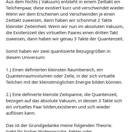
Aus dem Nichts ( Vakuum) entsteht in einem Zeittakt ein
Teilchenpaar, diese existiert kurz und verschwindet wieder.
Wenn wir dem Erscheinen und Verschwinden je einen
Zeittakt zuweisen, dann haben wir schonmal 2 Takte
kleinster Zeiteinheit. Wenn wir nun im absoluten Vakuum,
die Existenzzeit des virtiuellen Paares einen dritten Takt
zuweisen, dann haben wir genau 3 Takte der Quantenzeit.
Somit haben wir zwei quantisierte Bezugsgrößen in
diesem Universum:
1.) Einen definierten kleinsten Raumbereich, ein
Quantenraumvolumen oder Zelle, in der sich virtuelle
Teilchen mit der kleinstmöglichen Energie bilden können.
2.) Eine definierte kleinste Zeitspanne, die Quantenzeit,
bezogen auf das absolute Vakuum, in dessen 3 Takte sich
ein virtuelles Paar bilden,existieren und sich wieder
auflösen kann.
Das ist der Grundgedanke meine folgenden Theorie.
Sieht Ihr bisher Widersprüche, Fehler oder