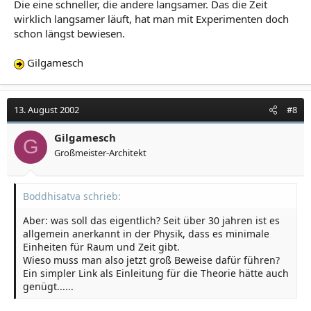
Die eine schneller, die andere langsamer. Das die Zeit
wirklich langsamer läuft, hat man mit Experimenten doch
schon längst bewiesen.
Gilgamesch
13. August 2002
#8
Gilgamesch
G
Großmeister-Architekt
Boddhisatva schrieb:
Aber: was soll das eigentlich? Seit über 30 jahren ist es
allgemein anerkannt in der Physik, dass es minimale
Einheiten für Raum und Zeit gibt.
Wieso muss man also jetzt groß Beweise dafür führen?
Ein simpler Link als Einleitung für die Theorie hätte auch
genügt......