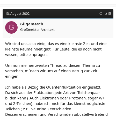
13. August 2002
#15
Gilgamesch
G
Großmeister-Architekt
Wir sind uns also einig, das es eine kleinste Zeit und eine
kleinste Raumeinheit gibt. Für Leute, die es noch nicht
wissen, bitte einprägen.
Um nun meinen zweiten Thread zu diesem Thema zu
verstehen, müssen wir uns auf einen Bezug zur Zeit
einigen.
Ich habe als Bezug die Quantenfluktuation eingesetzt.
Da sich aus der Fluktuation jede Art von Teilchenpaar
bilden kann ( Auch Elektronen oder Protonen, sogar W+
und Z-Teilchen), habe ich mich für das kleinstmöglichste
Teilchen ( z.B. Neutrino ) entschieden.
Dessen erscheinen und Verschwinden gibt stellvertretend