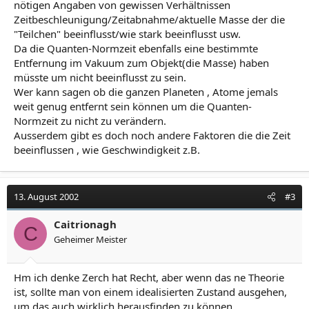
nötigen Angaben von gewissen Verhältnissen
Zeitbeschleunigung/Zeitabnahme/aktuelle Masse der die
"Teilchen" beeinflusst/wie stark beeinflusst usw.
Da die Quanten-Normzeit ebenfalls eine bestimmte
Entfernung im Vakuum zum Objekt(die Masse) haben
müsste um nicht beeinflusst zu sein.
Wer kann sagen ob die ganzen Planeten , Atome jemals
weit genug entfernt sein können um die Quanten-
Normzeit zu nicht zu verändern.
Ausserdem gibt es doch noch andere Faktoren die die Zeit
beeinflussen , wie Geschwindigkeit z.B.
13. August 2002
#3
Caitrionagh
C
Geheimer Meister
Hm ich denke Zerch hat Recht, aber wenn das ne Theorie
ist, sollte man von einem idealisierten Zustand ausgehen,
um das auch wirklich herausfinden zu können,