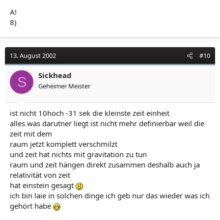
A!
8)
13. August 2002
#10
Sickhead
S
Geheimer Meister
ist nicht 10hoch -31 sek die kleinste zeit einheit
alles was darutner liegt ist nicht mehr definierbar weil die
zeit mit dem
raum jetzt komplett verschmilzt
und zeit hat nichts mit gravitation zu tun
raum und zeit hängen direkt zusammen deshalb auch ja
relativität von zeit
hat einstein gesagt
ich bin laie in solchen dinge ich geb nur das wieder was ich
gehört habe