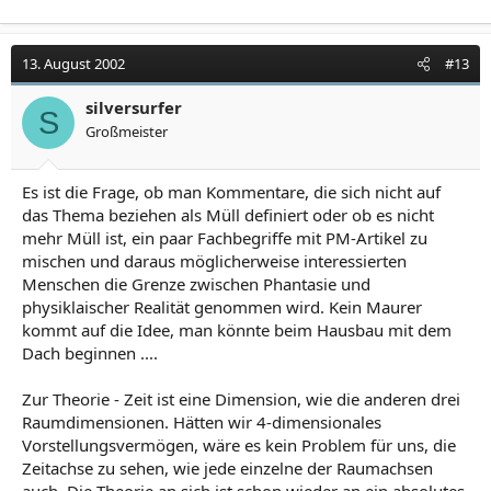
13. August 2002
#13
silversurfer
S
Großmeister
Es ist die Frage, ob man Kommentare, die sich nicht auf
das Thema beziehen als Müll definiert oder ob es nicht
mehr Müll ist, ein paar Fachbegriffe mit PM-Artikel zu
mischen und daraus möglicherweise interessierten
Menschen die Grenze zwischen Phantasie und
physiklaischer Realität genommen wird. Kein Maurer
kommt auf die Idee, man könnte beim Hausbau mit dem
Dach beginnen ....
Zur Theorie - Zeit ist eine Dimension, wie die anderen drei
Raumdimensionen. Hätten wir 4-dimensionales
Vorstellungsvermögen, wäre es kein Problem für uns, die
Zeitachse zu sehen, wie jede einzelne der Raumachsen
auch. Die Theorie an sich ist schon wieder an ein absolutes