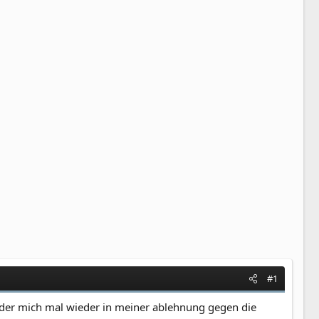
#1
n, der mich mal wieder in meiner ablehnung gegen die