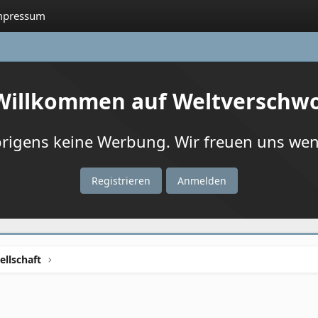
mpressum
 Willkommen auf Weltverschw
igens keine Werbung. Wir freuen uns wenn
Registrieren
Anmelden
ellschaft