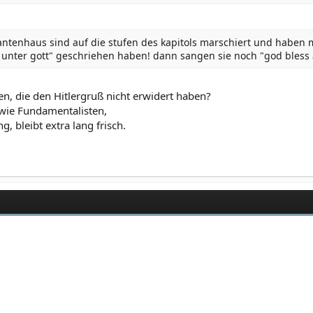
ntenhaus sind auf die stufen des kapitols marschiert und haben m
n unter gott" geschriehen haben! dann sangen sie noch "god bless
en, die den Hitlergruß nicht erwidert haben?
 wie Fundamentalisten,
 bleibt extra lang frisch.