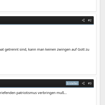
#2
taat getrennt sind, kann man keinen zwingen auf Gott zu
#3
Ersteller
 triefenden patriotismus verbringen muß...