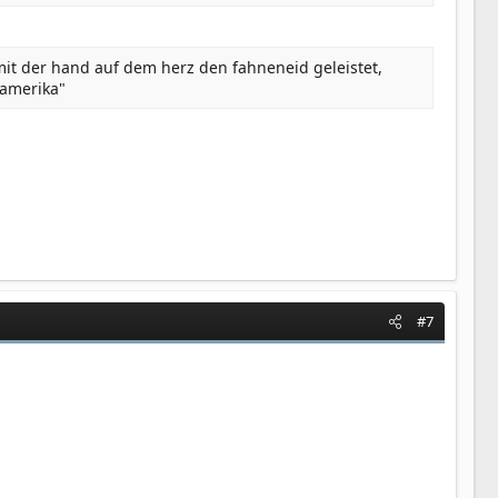
it der hand auf dem herz den fahneneid geleistet,
 amerika"
#7