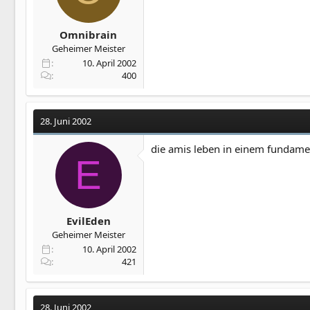
Omnibrain
Geheimer Meister
10. April 2002
400
28. Juni 2002
die amis leben in einem fundamen
E
EvilEden
Geheimer Meister
10. April 2002
421
28. Juni 2002