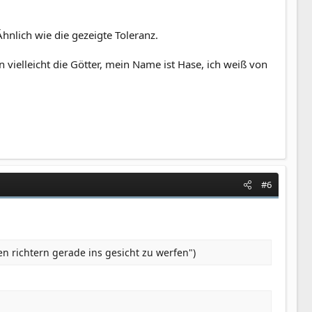
Ähnlich wie die gezeigte Toleranz.
n vielleicht die Götter, mein Name ist Hase, ich weiß von
#6
en richtern gerade ins gesicht zu werfen")