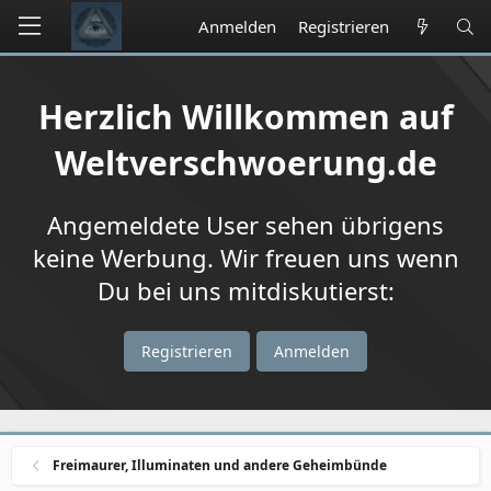
Anmelden
Registrieren
Herzlich Willkommen auf
Weltverschwoerung.de
Angemeldete User sehen übrigens
keine Werbung. Wir freuen uns wenn
Du bei uns mitdiskutierst:
Registrieren
Anmelden
Freimaurer, Illuminaten und andere Geheimbünde