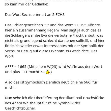
so kam mir der Gedanke:
Das Wort Sechs erinnert an S-ECHS
Das Schlangenzeichen "S" und das Wort "ECHS". Könnte
hier ein zusammenhang liegen? Man sagt ja auch das es
die Schlange war die Eva die verbotene Frucht anbot, was
nicht als grundlegend schlecht darstehen sollte!!!, und hier
finde ich wieder etwas interessantes mit der Symbolik der
Sechs im Bezug auf diese Erkenntniss-Geschichte. Das
Wort
AFFE = 1665 (Mit einem W(23) wird Waffe aus dem Wort
und plus 111 macht ?...
)
Also das ist Symbolisch ziemlich deutlich eine 666, für
mich...
Nun sehe ich die Überlieferung der Illuminati Bruchstücke
des Adam Weishaupt für reine Symbolik der
Geschichtsbücher.