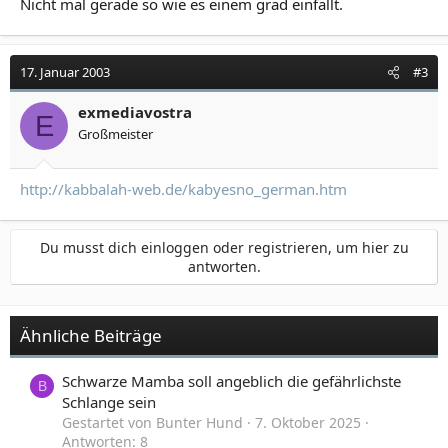
Nicht mal gerade so wie es einem grad einfällt.
17. Januar 2003
#3
exmediavostra
E
Großmeister
http://kabbalah-web.de/kabyesno_german.htm
Du musst dich einloggen oder registrieren, um hier zu
antworten.
Ähnliche Beiträge
Schwarze Mamba soll angeblich die gefährlichste
B
Schlange sein
Gestartet von Bunter Hund
7. Oktober 2025
Antworten: 8