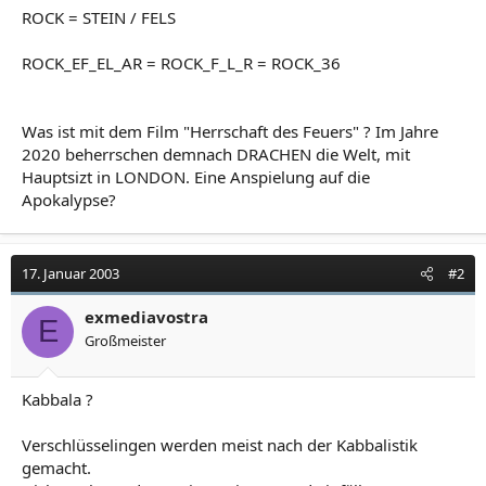
ROCK = STEIN / FELS
ROCK_EF_EL_AR = ROCK_F_L_R = ROCK_36
Was ist mit dem Film "Herrschaft des Feuers" ? Im Jahre
2020 beherrschen demnach DRACHEN die Welt, mit
Hauptsizt in LONDON. Eine Anspielung auf die
Apokalypse?
17. Januar 2003
#2
exmediavostra
E
Großmeister
Kabbala ?
Verschlüsselingen werden meist nach der Kabbalistik
gemacht.