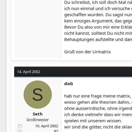
Du schreibst, ich soll doch Mal 
ich nun einmal und ich versuche 
geschaffen wurden. Du sagst nun, 
kein einziges Argument, das geg
Bevor Du also von mir eine Erkl
nicht kannst, solltest Du nicht 
Behauptungen aufstellte und dam
Gruß von der Urmatrix
14. April 2002
doG
S
hab nur eine frage meine matrix, 
wieso gehen alle theorien dahin,
ohne ausserirdische, ohne irgend
Seth
ich denke vielmehr dass wir mensc
Großmeister
spielen mit unserem wissen.
10. April 2002
wir sind die götter, nicht die skl
87