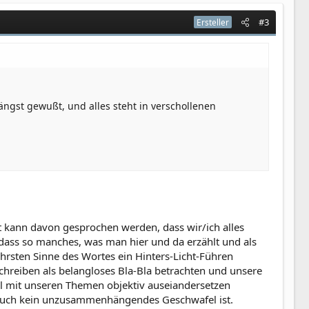
#3
Ersteller
ängst gewußt, und alles steht in verschollenen
ht kann davon gesprochen werden, dass wir/ich alles
 dass so manches, was man hier und da erzählt und als
hrsten Sinne des Wortes ein Hinters-Licht-Führen
schreiben als belangloses Bla-Bla betrachten und unsere
l mit unseren Themen objektiv auseiandersetzen
d auch kein unzusammenhängendes Geschwafel ist.