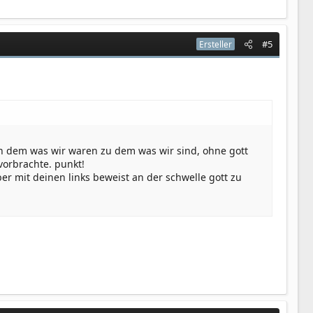
#5
Ersteller
on dem was wir waren zu dem was wir sind, ohne gott
vorbrachte. punkt!
er mit deinen links beweist an der schwelle gott zu