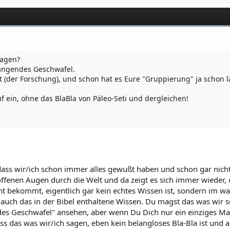
sagen?
ngendes Geschwafel.
t (der Forschung), und schon hat es Eure "Gruppierung" ja schon l
 ein, ohne das BlaBla von Päleo-Seti und dergleichen!
, dass wir/ich schon immer alles gewußt haben und schon gar nic
ffenen Augen durch die Welt und da zeigt es sich immer wieder,
t bekommt, eigentlich gar kein echtes Wissen ist, sondern im wa
al auch das in der Bibel enthaltene Wissen. Du magst das was wir 
s Geschwafel" ansehen, aber wenn Du Dich nur ein einziges Ma
s das was wir/ich sagen, eben kein belangloses Bla-Bla ist un