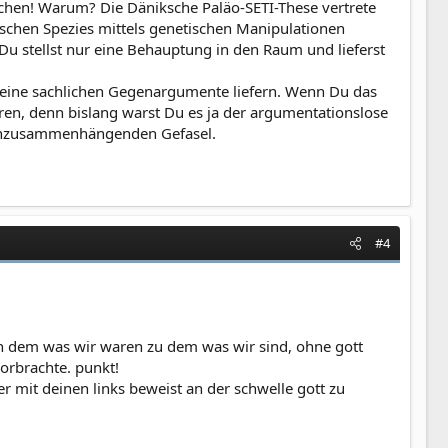
eichen! Warum? Die Däniksche Paläo-SETI-These vertrete
ischen Spezies mittels genetischen Manipulationen
. Du stellst nur eine Behauptung in den Raum und lieferst
Deine sachlichen Gegenargumente liefern. Wenn Du das
ren, denn bislang warst Du es ja der argumentationslose
d unzusammenhängenden Gefasel.
#4
on dem was wir waren zu dem was wir sind, ohne gott
vorbrachte. punkt!
er mit deinen links beweist an der schwelle gott zu