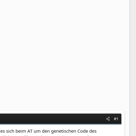
#1
s es sich beim AT um den genetischen Code des