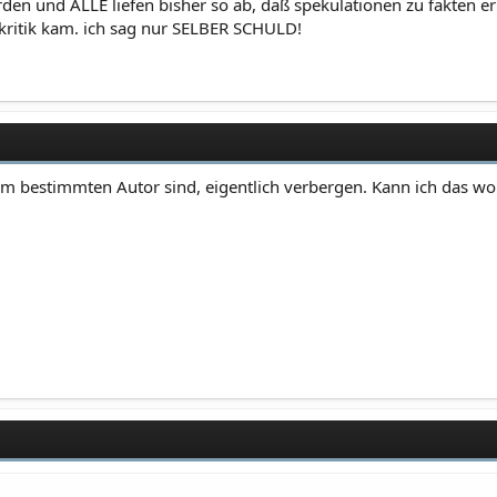
rden und ALLE liefen bisher so ab, daß spekulationen zu fakten 
 kritik kam. ich sag nur SELBER SCHULD!
em bestimmten Autor sind, eigentlich verbergen. Kann ich das wo 