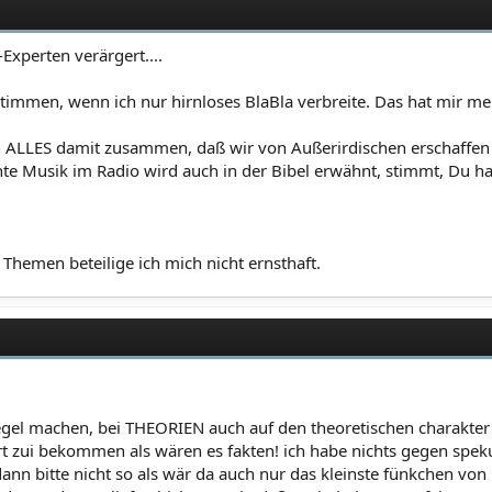
Experten verärgert....
stimmen, wenn ich nur hirnloses BlaBla verbreite. Das hat mir mein
h ALLES damit zusammen, daß wir von Außerirdischen erschaffen 
hte Musik im Radio wird auch in der Bibel erwähnt, stimmt, Du ha
 Themen beteilige ich mich nicht ernsthaft.
egel machen, bei THEORIEN auch auf den theoretischen charakter h
rt zui bekommen als wären es fakten! ich habe nichts gegen spekul
dann bitte nicht so als wär da auch nur das kleinste fünkchen von