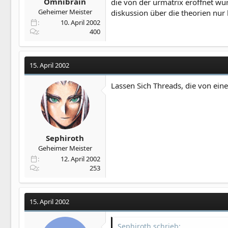
Omnibrain
die von der urmatrix eröffnet wu
Geheimer Meister
diskussion über die theorien nur
10. April 2002
400
15. April 2002
Lassen Sich Threads, die von ein
Sephiroth
Geheimer Meister
12. April 2002
253
15. April 2002
Sephiroth schrieb: