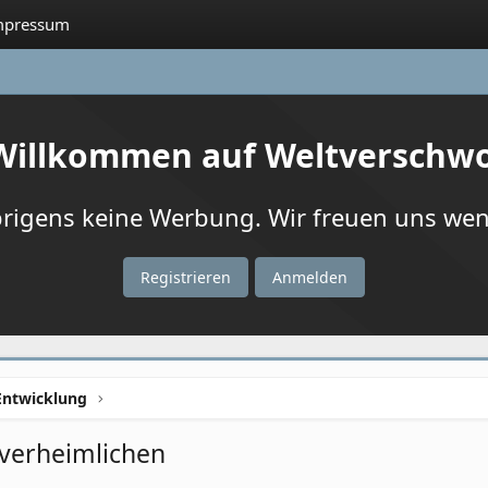
mpressum
 Willkommen auf Weltverschw
igens keine Werbung. Wir freuen uns wenn
Registrieren
Anmelden
Entwicklung
verheimlichen