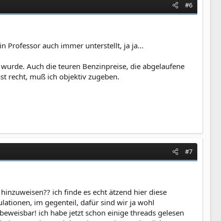
#6
 Professor auch immer unterstellt, ja ja...
wurde. Auch die teuren Benzinpreise, die abgelaufene
st recht, muß ich objektiv zugeben.
#7
inzuweisen?? ich finde es echt ätzend hier diese
ationen, im gegenteil, dafür sind wir ja wohl
 beweisbar! ich habe jetzt schon einige threads gelesen