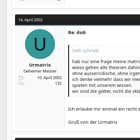
14. April 2002
Re: doG
U
Seth schrieb:
hab nur eine frage meine matrix,
Urmatrix
wieso gehen alle theorien dahin
Geheimer Meister
ohne ausserirdische, ohne irgen
10. April 2002
ich denke vielmehr dass wir men
132
spielen mit unserem wissen.
wir sind die götter, nicht die s
Ich erlaube mir einmal ein recht 
Gruß von der Urmatrix