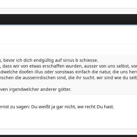
 bevor ich dich endgültig auf sirius b schiesse.
, dass wir von etwas erschaffen wurden, ausser von uns selbst, v
dwelche doofen illus oder sonstwas einfach die natur, die uns her
schen die ausserirdischen sind, die ihr sucht. wir sind wie du selb
klaven irgendwelcher anderer götter.
ernst zu sagen: Du weißt ja gar nicht, we recht Du hast.