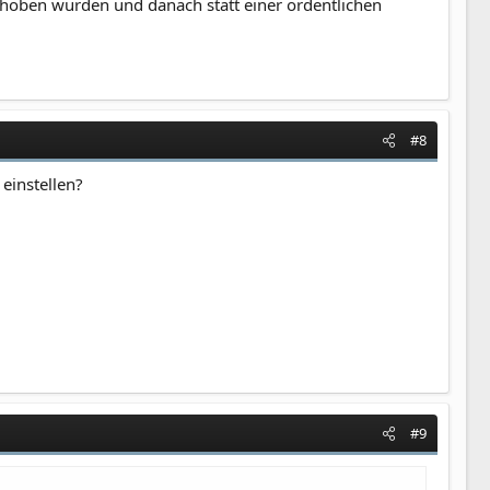
erhoben wurden und danach statt einer ordentlichen
#8
einstellen?
#9