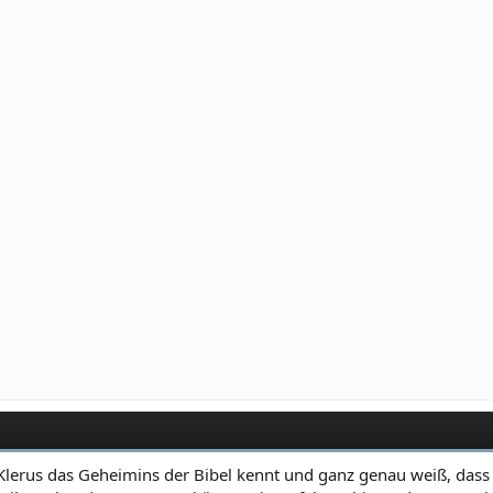
r Klerus das Geheimins der Bibel kennt und ganz genau weiß, das