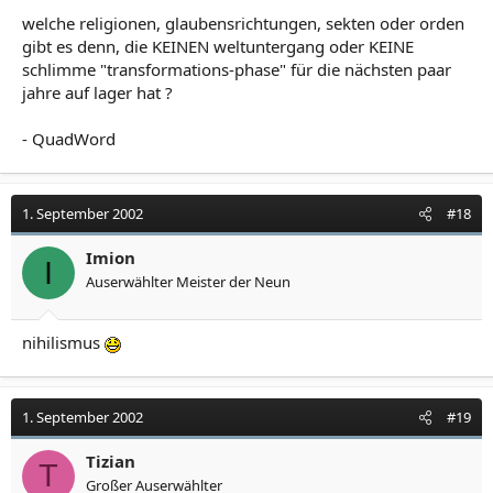
welche religionen, glaubensrichtungen, sekten oder orden
gibt es denn, die KEINEN weltuntergang oder KEINE
schlimme "transformations-phase" für die nächsten paar
jahre auf lager hat ?
- QuadWord
1. September 2002
#18
Imion
I
Auserwählter Meister der Neun
nihilismus
1. September 2002
#19
Tizian
T
Großer Auserwählter