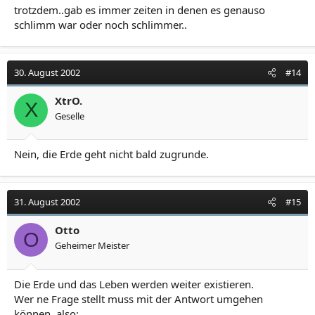
trotzdem..gab es immer zeiten in denen es genauso
schlimm war oder noch schlimmer..
30. August 2002
#14
XtrO.
X
Geselle
Nein, die Erde geht nicht bald zugrunde.
31. August 2002
#15
Otto
O
Geheimer Meister
Die Erde und das Leben werden weiter existieren.
Wer ne Frage stellt muss mit der Antwort umgehen
können, also: