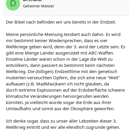
D
Geheimer Meister
Der Bibel nach befinden wir uns bereits in der Endzeit.
Meine persönliche Meinung tendiert auch dahin. Es wird
mir bestimmt keiner Wiedersprechen, dass es vier
Weltkriege geben wird, denn der 3. wird der Letzte sein. Es
gibt eine Menge Länder ausgerüstet mit ABC-Waffen.
Einzelne Länder wären schon in der Lage die Welt zu
entvölkern, dann passiert es bestimmt beim nächsten
Weltkrieg. Die (billigen) Endzeitfilme mit den genetisch
mutierten verseuchten Opfern, die sich eine neue "Welt"
aufbauen (z.B. MadMax)kann ich nicht glauben, da
durch extreme Explosionen auf der Erdoberfläche schwere
klimatische Veränderungen hervorgerufen werden
könnten. Ja vielleicht würde sogar die Erde aus ihrer
Umlaufbahn und somit aus der Ökosphäre geworfen.
Ich denke sogar, dass zu unser aller Lebzeiten dieser 3.
Weltkrieg eintritt und wir alle elendlich zugrunde gehen.