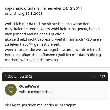
naja shadowrunfans meinen eher 24.12.2011
und ich sag 15.3.2003
wobei ich mir da nich so sicher bin, aba wann der
mayakalender endet weiss wohl keiner os genau, hat da
nich jemand mal ne genau quelle ?
aba seid jetzt nicht depressiv, weil ihr nurnoch 1-20 jahre
zu leben habt ^^ geniest die zeit !
wenn morgen die welt untegrehn würde, würde ich noch
heute ien bäumchen pflanzen ! (soll ich mir das in die sig
machen, wäre vielleicht besser) ...
1. September 2002
#17
QuadWord
Q
Vollkommener Meister
ok ! lasst uns doch mal andersrum fragen: