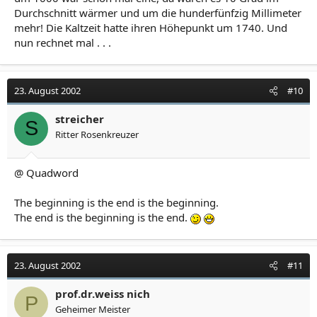
Durchschnitt wärmer und um die hunderfünfzig Millimeter
mehr! Die Kaltzeit hatte ihren Höhepunkt um 1740. Und
nun rechnet mal . . .
23. August 2002
#10
streicher
S
Ritter Rosenkreuzer
@ Quadword
The beginning is the end is the beginning.
The end is the beginning is the end.
23. August 2002
#11
prof.dr.weiss nich
P
Geheimer Meister