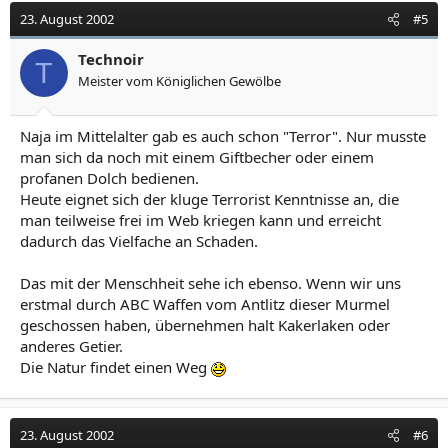
23. August 2002
#5
Technoir
T
Meister vom Königlichen Gewölbe
Naja im Mittelalter gab es auch schon "Terror". Nur musste
man sich da noch mit einem Giftbecher oder einem
profanen Dolch bedienen.
Heute eignet sich der kluge Terrorist Kenntnisse an, die
man teilweise frei im Web kriegen kann und erreicht
dadurch das Vielfache an Schaden.
Das mit der Menschheit sehe ich ebenso. Wenn wir uns
erstmal durch ABC Waffen vom Antlitz dieser Murmel
geschossen haben, übernehmen halt Kakerlaken oder
anderes Getier.
Die Natur findet einen Weg
23. August 2002
#6