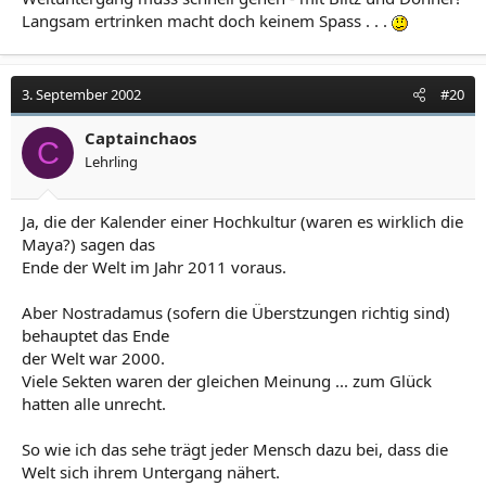
Langsam ertrinken macht doch keinem Spass . . .
3. September 2002
#20
Captainchaos
C
Lehrling
Ja, die der Kalender einer Hochkultur (waren es wirklich die
Maya?) sagen das
Ende der Welt im Jahr 2011 voraus.
Aber Nostradamus (sofern die Überstzungen richtig sind)
behauptet das Ende
der Welt war 2000.
Viele Sekten waren der gleichen Meinung ... zum Glück
hatten alle unrecht.
So wie ich das sehe trägt jeder Mensch dazu bei, dass die
Welt sich ihrem Untergang nähert.