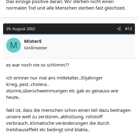
Das einzige positive daran: Wir sterben nicht einen
normalen Tod und alle Menschen sterben fast gleichzeit.
29. August 2002
#13
MisterE
M
Großmeister
es war noch nie so schlimm??
ich erinner nur mal ans mittelalter..30jähriger
krieg..pest..cholera..
stürme,überschwemmungen etc gab es genauso wie
heute..
fakt ist, dass die menschen schon einen teil dazu beitragen
unsere welt zu zerstören..abholzung, rohstoff
verbrauch..klimatische veränderungen die durch
treibhauseffekt etc bedingt sind blabla..