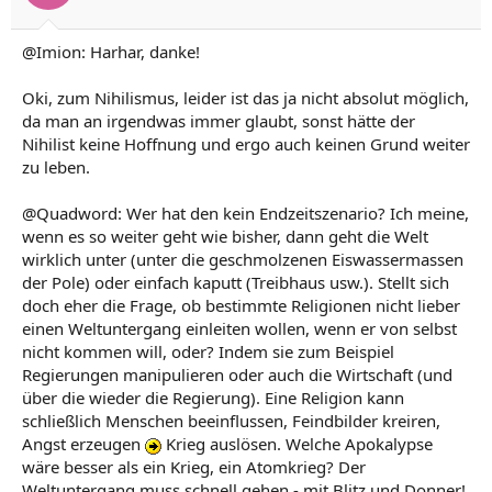
@Imion: Harhar, danke!
Oki, zum Nihilismus, leider ist das ja nicht absolut möglich,
da man an irgendwas immer glaubt, sonst hätte der
Nihilist keine Hoffnung und ergo auch keinen Grund weiter
zu leben.
@Quadword: Wer hat den kein Endzeitszenario? Ich meine,
wenn es so weiter geht wie bisher, dann geht die Welt
wirklich unter (unter die geschmolzenen Eiswassermassen
der Pole) oder einfach kaputt (Treibhaus usw.). Stellt sich
doch eher die Frage, ob bestimmte Religionen nicht lieber
einen Weltuntergang einleiten wollen, wenn er von selbst
nicht kommen will, oder? Indem sie zum Beispiel
Regierungen manipulieren oder auch die Wirtschaft (und
über die wieder die Regierung). Eine Religion kann
schließlich Menschen beeinflussen, Feindbilder kreiren,
Angst erzeugen
Krieg auslösen. Welche Apokalypse
wäre besser als ein Krieg, ein Atomkrieg? Der
Weltuntergang muss schnell gehen - mit Blitz und Donner!