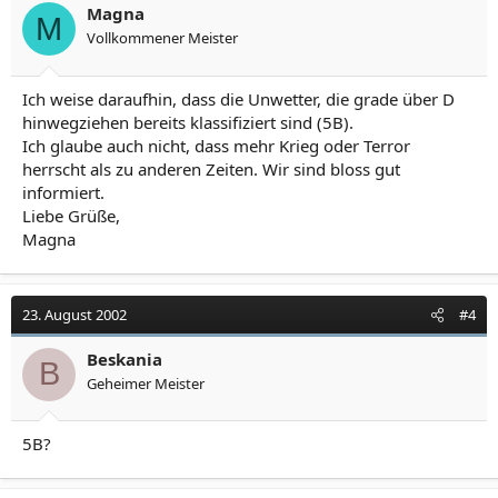
Magna
M
Vollkommener Meister
Ich weise daraufhin, dass die Unwetter, die grade über D
hinwegziehen bereits klassifiziert sind (5B).
Ich glaube auch nicht, dass mehr Krieg oder Terror
herrscht als zu anderen Zeiten. Wir sind bloss gut
informiert.
Liebe Grüße,
Magna
23. August 2002
#4
Beskania
B
Geheimer Meister
5B?