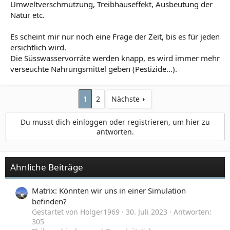
Umweltverschmutzung, Treibhauseffekt, Ausbeutung der
Natur etc.
Es scheint mir nur noch eine Frage der Zeit, bis es für jeden
ersichtlich wird.
Die Süsswasservorräte werden knapp, es wird immer mehr
verseuchte Nahrungsmittel geben (Pestizide...).
1
2
Nächste
Du musst dich einloggen oder registrieren, um hier zu
antworten.
Ähnliche Beiträge
Matrix: Könnten wir uns in einer Simulation
befinden?
Gestartet von Holger1969
30. Juli 2023
Antworten:
305