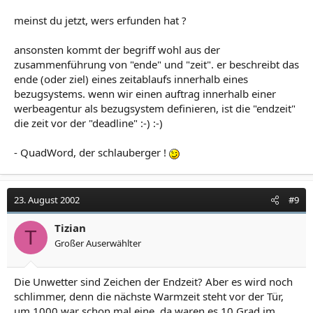
meinst du jetzt, wers erfunden hat ?
ansonsten kommt der begriff wohl aus der
zusammenführung von "ende" und "zeit". er beschreibt das
ende (oder ziel) eines zeitablaufs innerhalb eines
bezugsystems. wenn wir einen auftrag innerhalb einer
werbeagentur als bezugsystem definieren, ist die "endzeit"
die zeit vor der "deadline" :-) :-)
- QuadWord, der schlauberger !
23. August 2002
#9
Tizian
T
Großer Auserwählter
Die Unwetter sind Zeichen der Endzeit? Aber es wird noch
schlimmer, denn die nächste Warmzeit steht vor der Tür,
um 1000 war schon mal eine, da waren es 10 Grad im