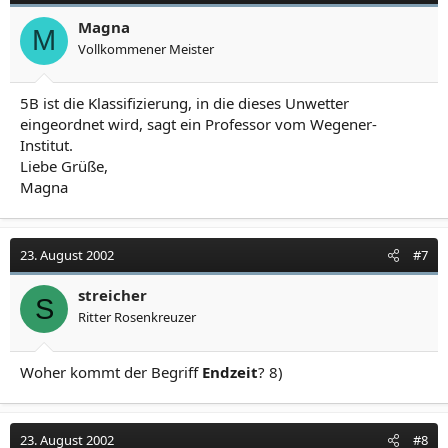
Magna
M
Vollkommener Meister
5B ist die Klassifizierung, in die dieses Unwetter
eingeordnet wird, sagt ein Professor vom Wegener-
Institut.
Liebe Grüße,
Magna
23. August 2002
#7
streicher
S
Ritter Rosenkreuzer
Woher kommt der Begriff
Endzeit
? 8)
23. August 2002
#8