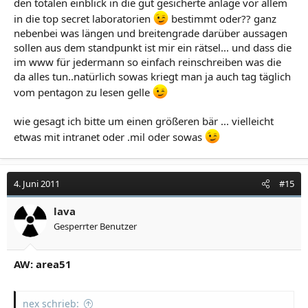
den totalen einblick in die gut gesicherte anlage vor allem
in die top secret laboratorien
bestimmt oder?? ganz
nebenbei was längen und breitengrade darüber aussagen
sollen aus dem standpunkt ist mir ein rätsel... und dass die
im www für jedermann so einfach reinschreiben was die
da alles tun..natürlich sowas kriegt man ja auch tag täglich
vom pentagon zu lesen gelle
wie gesagt ich bitte um einen größeren bär ... vielleicht
etwas mit intranet oder .mil oder sowas
4. Juni 2011
#15
lava
Gesperrter Benutzer
AW: area51
nex schrieb: