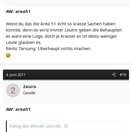
AW: area51
Weist du das die Area 51 echt so krasse Sachen haben
könnte, denn es wird immer Leutre geben die Behaupten
es wäre eine Lüge, doch je krasser es ist desto weniger
Leute glauben es.
Besto Tarnung: Überhaupt nichts machen.
4. Juni 2011
#19
2euro
2
Geselle
AW: area51
König der Weisen schrieb: