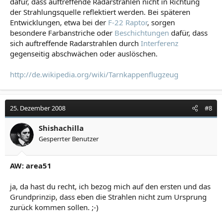
dafür, dass auftreffende Radarstrahlen nicht in Richtung
der Strahlungsquelle reflektiert werden. Bei späteren
Entwicklungen, etwa bei der
F-22 Raptor
, sorgen
besondere Farbanstriche oder
Beschichtungen
dafür, dass
sich auftreffende Radarstrahlen durch
Interferenz
gegenseitig abschwächen oder auslöschen.
http://de.wikipedia.org/wiki/Tarnkappenflugzeug
25. Dezember 2008
#8
Shishachilla
Gesperrter Benutzer
AW: area51
ja, da hast du recht, ich bezog mich auf den ersten und das
Grundprinzip, dass eben die Strahlen nicht zum Ursprung
zurück kommen sollen. ;-)