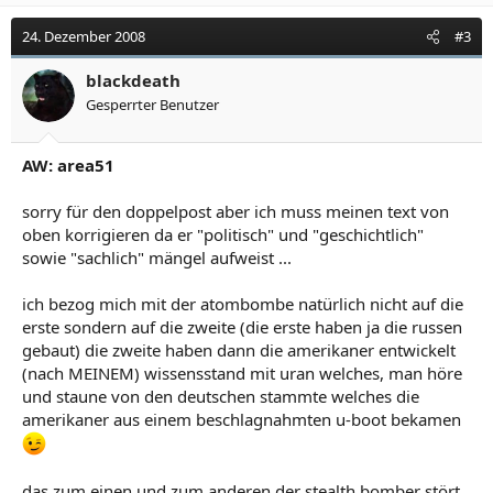
24. Dezember 2008
#3
blackdeath
Gesperrter Benutzer
AW: area51
sorry für den doppelpost aber ich muss meinen text von
oben korrigieren da er "politisch" und "geschichtlich"
sowie "sachlich" mängel aufweist ...
ich bezog mich mit der atombombe natürlich nicht auf die
erste sondern auf die zweite (die erste haben ja die russen
gebaut) die zweite haben dann die amerikaner entwickelt
(nach MEINEM) wissensstand mit uran welches, man höre
und staune von den deutschen stammte welches die
amerikaner aus einem beschlagnahmten u-boot bekamen
das zum einen und zum anderen der stealth bomber stört