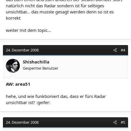
natürlich nicht das Radar sondern ist für selbiges
unsichtbar... das musste gesagt werden denn so ist es
korrekt
weiter mit dem topic...
24. Dezember 2008
#4
Shishachilla
Gesperrter Benutzer
AW: area51
hehe, und wie funktioniert das, dass er fürs Radar
unsichtbar ist? :geifer:
24. Dezember 2008
#5