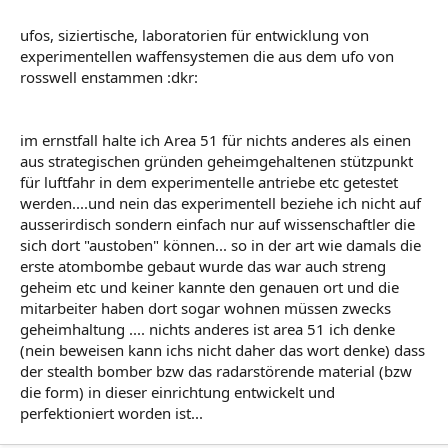
ufos, siziertische, laboratorien für entwicklung von
experimentellen waffensystemen die aus dem ufo von
rosswell enstammen :dkr:
im ernstfall halte ich Area 51 für nichts anderes als einen
aus strategischen gründen geheimgehaltenen stützpunkt
für luftfahr in dem experimentelle antriebe etc getestet
werden....und nein das experimentell beziehe ich nicht auf
ausserirdisch sondern einfach nur auf wissenschaftler die
sich dort "austoben" können... so in der art wie damals die
erste atombombe gebaut wurde das war auch streng
geheim etc und keiner kannte den genauen ort und die
mitarbeiter haben dort sogar wohnen müssen zwecks
geheimhaltung .... nichts anderes ist area 51 ich denke
(nein beweisen kann ichs nicht daher das wort denke) dass
der stealth bomber bzw das radarstörende material (bzw
die form) in dieser einrichtung entwickelt und
perfektioniert worden ist...