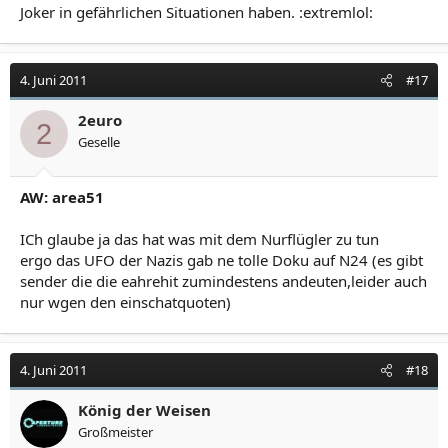
Joker in gefährlichen Situationen haben. :extremlol:
4. Juni 2011
#17
2euro
2
Geselle
AW: area51
ICh glaube ja das hat was mit dem Nurflügler zu tun
ergo das UFO der Nazis gab ne tolle Doku auf N24 (es gibt
sender die die eahrehit zumindestens andeuten,leider auch
nur wgen den einschatquoten)
4. Juni 2011
#18
König der Weisen
Großmeister