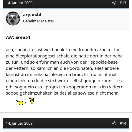
14. Januar 2009
#13
aryan44
Geheimer Meister
AW: area51
ach, spoatzl, es ist viel banaler. eine freundin arbeitet für
eine ölexplorationsgesellschaft. die hatte dort in der nähe
zu tun, und so erfuhr man auch von der " spookie-base"
der vettern. so kam ich an die koordinaten. alles andere
kannst du im netz nachlesen. da brauchst du nicht mal
einen link, da du die stichworte selbst googeln kannst. es
gibt sogar ein esa - projekt in kooperation mit den vettern.
soooo geheimzuhalten ist das alles sowieso nicht mehr.
14. Januar 2009
#14