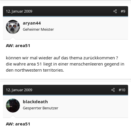
12. Januar 2009
#9
aryan44
Geheimer Meister
AW: area51
können wir mal wieder auf das thema zurückkommen ?
die wahre area 51 liegt in einer menschenleeren gegend in
den northwestern territories.
12. Januar 2009
#10
blackdeath
Gesperrter Benutzer
AW: area51