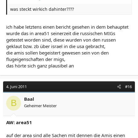
was steckt wirkich dahinter????
ich habe letztens einen bericht gesehen in dem behauptet
wurde das in area51 seinerzeit die russischen MIGs
getestet worden sind, diese wurden von den russen
geklaut bzw. zb über israel in die usa gebracht,
die amis sollen begeistert gewesen sein von den
flugeigenschaften der migs,
das hörte sich ganz plausibel an
4. Juni 2011
#16
Baal
B
Geheimer Meister
AW: area51
auf der area sind alle Sachen mit dennen die Amis einen