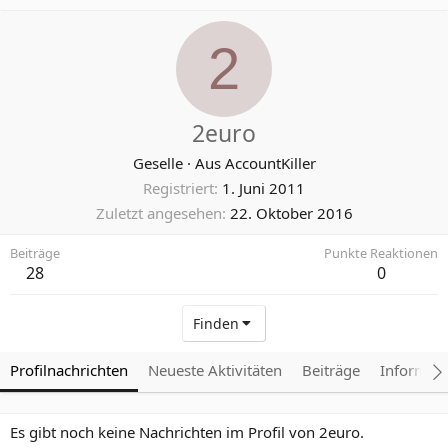
2
2euro
Geselle
·
Aus
AccountKiller
Registriert
1. Juni 2011
Zuletzt angesehen
22. Oktober 2016
Beiträge
Punkte Reaktionen
28
0
Finden
Profilnachrichten
Neueste Aktivitäten
Beiträge
Informat
Es gibt noch keine Nachrichten im Profil von 2euro.