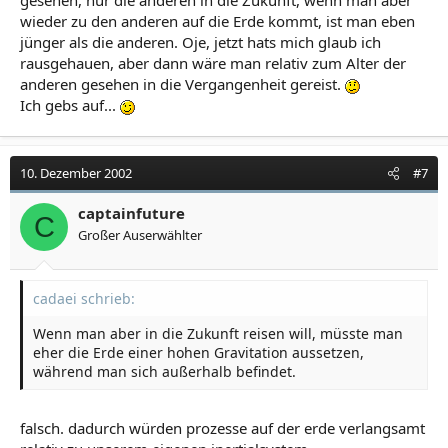
gesehen, nur die anderen in die Zukunft, wenn man aber
wieder zu den anderen auf die Erde kommt, ist man eben
jünger als die anderen. Oje, jetzt hats mich glaub ich
rausgehauen, aber dann wäre man relativ zum Alter der
anderen gesehen in die Vergangenheit gereist.
Ich gebs auf...
10. Dezember 2002
#7
captainfuture
C
Großer Auserwählter
cadaei schrieb:
Wenn man aber in die Zukunft reisen will, müsste man
eher die Erde einer hohen Gravitation aussetzen,
während man sich außerhalb befindet.
falsch. dadurch würden prozesse auf der erde verlangsamt