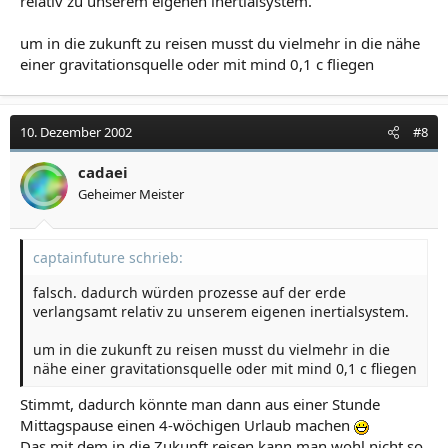
relativ zu unserem eigenen inertialsystem.
um in die zukunft zu reisen musst du vielmehr in die nähe
einer gravitationsquelle oder mit mind 0,1 c fliegen
10. Dezember 2002
#8
cadaei
Geheimer Meister
captainfuture schrieb:
falsch. dadurch würden prozesse auf der erde
verlangsamt relativ zu unserem eigenen inertialsystem.
um in die zukunft zu reisen musst du vielmehr in die
nähe einer gravitationsquelle oder mit mind 0,1 c fliegen
Stimmt, dadurch könnte man dann aus einer Stunde
Mittagspause einen 4-wöchigen Urlaub machen
Das mit dem in die Zukunft reisen kann man wohl nicht so