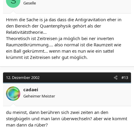
S
Geselle
Hmm die Sache is ja das dass die Antigravitation eher in
den Bereich der Quantenphysik gehört als der
Relativitätstheorie...
Theoretisch ist Zeitreisen ja möglich bei ner inverten
Raumzeitkrümmung.... also normal ist die Raumzeit wie
ein Ball gekrümmt... wenn man es nun wie ein sattel
krümmt ist Zeitreisen sehr gut möglich.
12. Dezember 2002
#13
cadaei
Geheimer Meister
du meinst, dann berühren sich zwei zeiten an den
steigbügeln und man lann überwechseln? aber wie kommt
man dann da rüber?