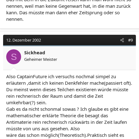
nennen, weil man keine Gegenwart hat, in die man zurück
kann. Das müsste man dann eher Zeitsprung oder so
nennen.
12. Dezember 2002
#9
Sickhead
S
Geheimer Meister
Also CaptainFuture ich versuchs nochmal simpel zu
erläutern ,damit ich keinen Denkfehler mache(passiert oft).
Du meinst wenn dieses Teilchen existieren würde müsste
rein rechnerisch der Raum und damit die Zeit
umkehrbar(?) sein.
Gab es da nicht schonmal sowas ? Ich glaube es gibt eine
mathematischer erklärte Theorie die besagt das
Antimaterie rein rechnerisch rückwärts in der Zeit laufen
müsste von uns aus gesehen. Also
wäre das schon möglich(Theoretisch).Praktisch sieht es