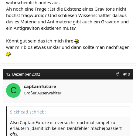
wahrscheinlich andes aus.
Äh noch eine Frage : Ist die Existenz eines Gravitons nicht
höchst fragwürdig? Und schliesen Wissenschaftler daraus
das es Materie und Antimaterie gibt auch ein Graviton und
ein Antigraviton existieren muss?
Könnt gut sein das ich mich ihre
war mir blos etwas unklar und dann sollte man nachfragen
12. Dezember 2002
#10
captainfuture
C
Großer Auserwählter
Sickhead schrieb:
Also CaptainFuture ich versuchs nochmal simpel zu
erläutern ,damit ich keinen Denkfehler mache(passiert
oft).