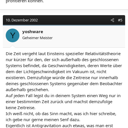
profitieren können.
10. Dezember 2002
#5
yoshware
Y
Geheimer Meister
Die Zeit vergeht laut Einsteins spezieller Relativitätstheorie
nur kürzer für den, der sich außerhalb des geschlossenen
Systems befindet, da Geschwindigkeiten, deren Werte über
dem der Lichtgeschwindigkeit im Vakuum ist, nicht
existieren. Demzufolge würde die Zeitreise nur innerhalb
deines geschlossenen Systems gegenüber dem Beobachter
außerhalb geschehen.
Auf jeden Fall legst du in deinem System einen Weg nur in
einer bestimmten Zeit zurück und machst demzufolge
keine Zeitreise.
Ich weiß nicht, ob das Sinn macht, was ich hier schreibe,
ich gebe nur gerne meinen Senf dazu.
Eigentlich ist Antigravitation auch etwas, was man erst