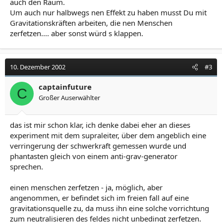
auch den Raum.
Um auch nur halbwegs nen Effekt zu haben musst Du mit
Gravitationskräften arbeiten, die nen Menschen
zerfetzen.... aber sonst würd s klappen.
10. Dezember 2002
#3
captainfuture
C
Großer Auserwählter
das ist mir schon klar, ich denke dabei eher an dieses
experiment mit dem supraleiter, über dem angeblich eine
verringerung der schwerkraft gemessen wurde und
phantasten gleich von einem anti-grav-generator
sprechen.
einen menschen zerfetzen - ja, möglich, aber
angenommen, er befindet sich im freien fall auf eine
gravitationsquelle zu, da muss ihn eine solche vorrichtung
zum neutralisieren des feldes nicht unbedingt zerfetzen.