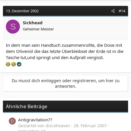
13. Dezember 2002
#14
Sickhead
S
Geheimer Meister
In dem man sein Handtuch zusammenrollte, die Dose mit
dem Olivenöl die das letzte Überbleibsel der Erde ist in die
Tasche tut,und springt und den Aufprall vergisst.
Du musst dich einloggen oder registrieren, um hier zu
antworten.
Ähnliche Beiträge
Antigravitation??
D
Gestartet von discoheaven
28. Februar 2007