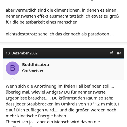
aber vermutlich sind die dimensionen, in denen es einen
nennenswerten effekt ausmacht tatsächlich etwas zu groß
für die belastbarkeit eines menschen.
nichtsdestotrotz sehe ich das dennoch als paradoxon ...
10. Dezember 2002
#4
Boddhisatva
B
Großmeister
Wenn sich die Anordnung im freien Fall befinden soll....
überleg mal, wieviel Antigrav Du für nennenswerte
Ergebnisse brauchst..... Du krümmst den Raum so sehr,
dass jeder Staubbrocken im Umkreis von 10^12 m mit 0,1
c auf Dich zufliegen wird.... und die großen werden noch
mehr kinetische Energie haben.
Thearetisch ja... aber ein Mensch wird davon nie