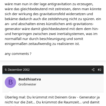
wäre man nun in der lage antigravitation zu erzeugen,
wäre das gleichbedeutend mit zeitreisen, denn man könnte
sich der wirkung des gravitationsfeld widersetzen und
bekäme dadurch auch die zeitdehnung nicht zu spüren. ein
an- und abschalten eines künstlichen anti-gravitations-
generator wäre damit gleichbedeutend mit dem dem hin-
und herspringen zwischen zwei inertialsystemen, was im
normalfall nur durch beschleunigung und somit
einigermaßen zeitaufwendig zu realisieren ist.
any comments ?
9. Dezember 2002
#2
Boddhisatva
B
Großmeister
Überleg mal: Du krümmst mit Deinem Grav - Generator ja
nicht nur die Zeit... Du krümmst die Raumzeit... und damit