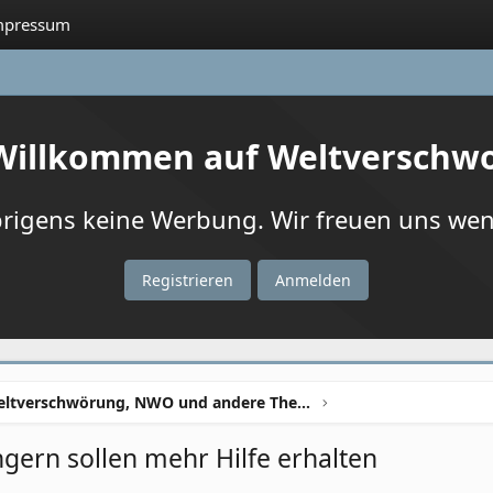
mpressum
 Willkommen auf Weltverschw
igens keine Werbung. Wir freuen uns wenn
Registrieren
Anmelden
Weltverschwörung, NWO und andere Theorien
ern sollen mehr Hilfe erhalten