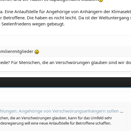
la. Eine Anlaufstelle für Angehörige von Anhängern der Klimasekt
Betroffene. Die haben es nicht leicht. Da ist der Weltuntergang s
 Seelenfriedens wegen gebeugt.
Familienmitglieder
liede? Für Menschen, die an Verschwörungen glauben sind wir d
en: Angehörige von Verschwörungsanhängern sollen mehr Hilfe erhalten
en, die an Verschwörungen glauben, kann für das Umfeld sehr
desregierung will eine neue Anlaufstelle für Betroffene schaffen.