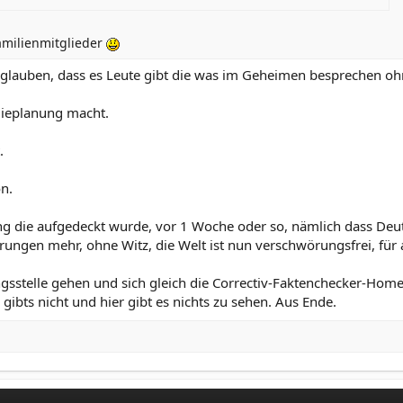
Familienmitglieder
n glauben, dass es Leute gibt die was im Geheimen besprechen o
egieplanung macht.
.
n.
ung die aufgedeckt wurde, vor 1 Woche oder so, nämlich dass De
rungen mehr, ohne Witz, die Welt ist nun verschwörungsfrei, für a
gsstelle gehen und sich gleich die Correctiv-Faktenchecker-Homep
bts nicht und hier gibt es nichts zu sehen. Aus Ende.