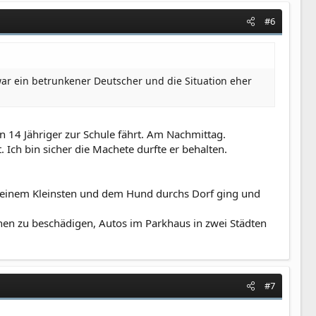
#6
war ein betrunkener Deutscher und die Situation eher
 14 Jähriger zur Schule fährt. Am Nachmittag.
ch bin sicher die Machete durfte er behalten.
it meinem Kleinsten und dem Hund durchs Dorf ging und
hen zu beschädigen, Autos im Parkhaus in zwei Städten
#7