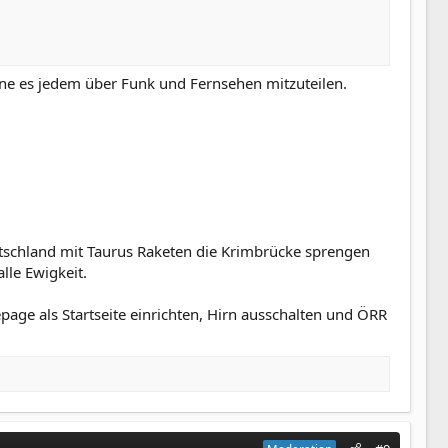
hne es jedem über Funk und Fernsehen mitzuteilen.
utschland mit Taurus Raketen die Krimbrücke sprengen
lle Ewigkeit.
age als Startseite einrichten, Hirn ausschalten und ÖRR