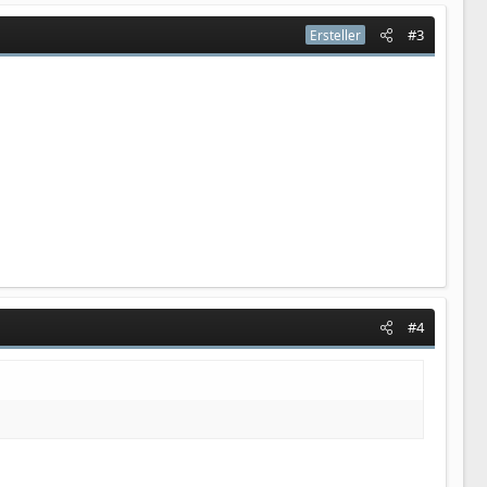
#3
Ersteller
#4