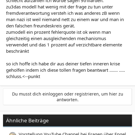
schlecht aufzählen ich würde sagen 9triliarden.
zu3das modell hat wenig mit der frage zu tun unter
fremdverantwortung versteh ich was anderes zB wenn
man nazi ist weil niemand nett zu einem war und man in
den falschen freundeskreis gerät.
zumodell ein prozent fehlerquote ist ok wenn man
gleichzeitig einen ausgleichenden mechanismus
verwendet und das 1 prozent auf verzichtbare elemente
beschränkt
so ich hoffe ich habe dir aus deiner tiefen inneren krise
geholfen indem ich diese tollen fragen beantwart ....... .....
schluss.<--punkt
Du musst dich einloggen oder registrieren, um hier zu
antworten.
Ähnliche Beiträge
Vorstellung YouTube Channel bei Fragen über Engel