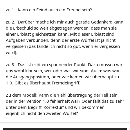
zu 1.: Kann ein Feind auch ein Freund sein?
zu 2.: Darüber mache ich mir auch gerade Gedanken: kann
die Erbschuld so weit abgetragen werden, dass man sie
einer Erblast gleichsetzen kann. Mit dieser Erblast sind
Aufgaben verbunden, denn der erste Würfel ist ja nicht
vergessen (das fände ich nicht so gut, wenn er vergessen
wird).
zu 3.: Das ist echt ein spannender Punkt. Dazu müssen wir
uns wohl klar sein, wer oder was wir sind. Auch: was war
die Ausgangsposition, oder wie kamen wir überhaupt zu
1.0. Gibt es überhaupt Fremdeingriff...
Zu dem Modell: Kann die 'Fehl'übertragung der Teil sein,
der in der Version 1.0 fehlerhaft war? Oder fällt das zu sehr
unter dem Begriff 'Korrektur' und wir bekommen
eigentlich nicht den zweiten Würfel?