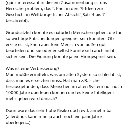
(ganz interessant in diesem Zusammenhang ist das
Herrscherproblem, das I. Kant in den "9 Ideen zur
Geschicht in Weltbürgerlicher Absicht",Satz 4 bis 7
beschreibt).
Grundsätzlich könnte es natürlich Menschen geben, die für
so wichtige Entscheidungen geeignet sein könnten. Ob
er/sie es ist, kann aber kein Mensch von außen gut
beurteilen und sie oder er selbst könnte sich auch nicht
sicher sein. Die Eignung könnte ja ein Hirngespinst sein.
Was ist eine Verbesserung?
Man müßte ermitteln, was am alten System so schlecht ist,
dass man es ersetzten muss. Hat man z.B. sicher
herausgefunden, dass Menschen im alten System nur noch
10000 Jahre überleben können und es keine Intelligenz
mehr geben wird danach?
Dann wäre das sehr hohe Risiko doch evtl. annehmbar
(allerdings kann man ja auch noch ein paar Jahre
überlegen...)