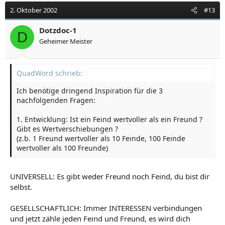
2. Oktober 2002
#13
Dotzdoc-1
D
Geheimer Meister
QuadWord schrieb:
Ich benötige dringend Inspiration für die 3
nachfolgenden Fragen:
1. Entwicklung: Ist ein Feind wertvoller als ein Freund ?
Gibt es Wertverschiebungen ?
(z.b. 1 Freund wertvoller als 10 Feinde, 100 Feinde
wertvoller als 100 Freunde)
UNIVERSELL: Es gibt weder Freund noch Feind, du bist dir
selbst.
GESELLSCHAFTLICH: Immer INTERESSEN verbindungen
und jetzt zähle jeden Feind und Freund, es wird dich