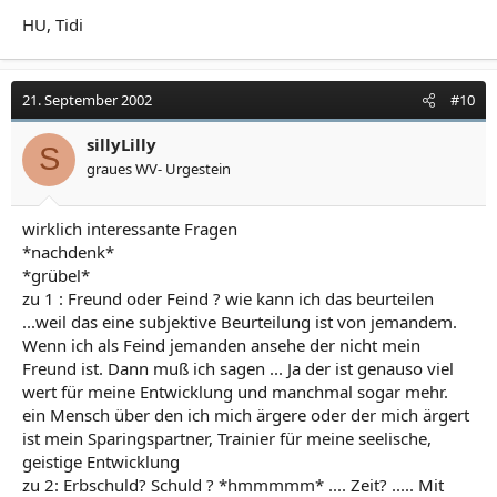
HU, Tidi
21. September 2002
#10
sillyLilly
S
graues WV- Urgestein
wirklich interessante Fragen
*nachdenk*
*grübel*
zu 1 : Freund oder Feind ? wie kann ich das beurteilen
...weil das eine subjektive Beurteilung ist von jemandem.
Wenn ich als Feind jemanden ansehe der nicht mein
Freund ist. Dann muß ich sagen ... Ja der ist genauso viel
wert für meine Entwicklung und manchmal sogar mehr.
ein Mensch über den ich mich ärgere oder der mich ärgert
ist mein Sparingspartner, Trainier für meine seelische,
geistige Entwicklung
zu 2: Erbschuld? Schuld ? *hmmmmm* .... Zeit? ..... Mit