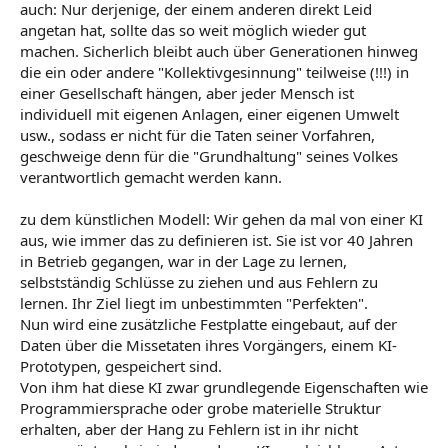
auch: Nur derjenige, der einem anderen direkt Leid
angetan hat, sollte das so weit möglich wieder gut
machen. Sicherlich bleibt auch über Generationen hinweg
die ein oder andere "Kollektivgesinnung" teilweise (!!!) in
einer Gesellschaft hängen, aber jeder Mensch ist
individuell mit eigenen Anlagen, einer eigenen Umwelt
usw., sodass er nicht für die Taten seiner Vorfahren,
geschweige denn für die "Grundhaltung" seines Volkes
verantwortlich gemacht werden kann.
zu dem künstlichen Modell: Wir gehen da mal von einer KI
aus, wie immer das zu definieren ist. Sie ist vor 40 Jahren
in Betrieb gegangen, war in der Lage zu lernen,
selbstständig Schlüsse zu ziehen und aus Fehlern zu
lernen. Ihr Ziel liegt im unbestimmten "Perfekten".
Nun wird eine zusätzliche Festplatte eingebaut, auf der
Daten über die Missetaten ihres Vorgängers, einem KI-
Prototypen, gespeichert sind.
Von ihm hat diese KI zwar grundlegende Eigenschaften wie
Programmiersprache oder grobe materielle Struktur
erhalten, aber der Hang zu Fehlern ist in ihr nicht