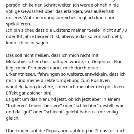
persönlich keinen Schritt weiter. Ich werde ohnehin nie
völlige Gewissheit über das erlangen, was außerhalb
unseres Wahrnehmungsbereiches liegt, ich kann nur
spekulieren.
Ich bin sicher, dass die Existenz meiner "Seele" nicht auf 70
oder 80 Jahre begrenzt ist, aberwie das so von sich geht,
kann ich nicht sagen.
Das soll nicht heißen, dass ich mich nicht mit
Metaphysischem beschäftigen würde, im Gegenteil. Nur
liegt mein Primärziel darin, mich durch neue
Erkenntnisse/Erfahrungen so weiterzuentwickeln, dass ich
mich und meine direkte Umgebung zum Positiven
wandeln kann (letztere, sofern ich mir über den positiven
Effekt ganz sicher bin).
Es geht um das hier und jetzt, ob ich jetzt aber in einem
"früheren" Leben "bessere" oder "schlechter" gestellt war
und da "gut" oder "schlecht" gelebt habe, ist mir völlig
gleich.
Übertragen auf die Reparationszahlung heißt das für mich