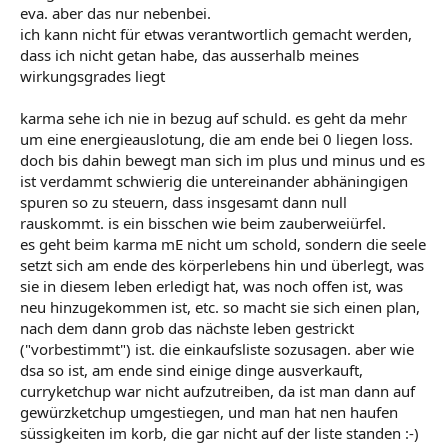
eva. aber das nur nebenbei.
ich kann nicht für etwas verantwortlich gemacht werden,
dass ich nicht getan habe, das ausserhalb meines
wirkungsgrades liegt
karma sehe ich nie in bezug auf schuld. es geht da mehr
um eine energieauslotung, die am ende bei 0 liegen loss.
doch bis dahin bewegt man sich im plus und minus und es
ist verdammt schwierig die untereinander abhäningigen
spuren so zu steuern, dass insgesamt dann null
rauskommt. is ein bisschen wie beim zauberweiürfel.
es geht beim karma mE nicht um schold, sondern die seele
setzt sich am ende des körperlebens hin und überlegt, was
sie in diesem leben erledigt hat, was noch offen ist, was
neu hinzugekommen ist, etc. so macht sie sich einen plan,
nach dem dann grob das nächste leben gestrickt
("vorbestimmt") ist. die einkaufsliste sozusagen. aber wie
dsa so ist, am ende sind einige dinge ausverkauft,
curryketchup war nicht aufzutreiben, da ist man dann auf
gewürzketchup umgestiegen, und man hat nen haufen
süssigkeiten im korb, die gar nicht auf der liste standen :-)