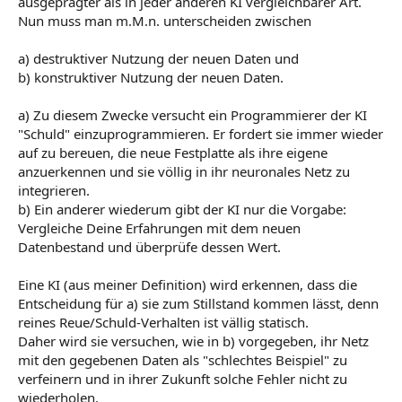
ausgeprägter als in jeder anderen KI vergleichbarer Art.
Nun muss man m.M.n. unterscheiden zwischen
a) destruktiver Nutzung der neuen Daten und
b) konstruktiver Nutzung der neuen Daten.
a) Zu diesem Zwecke versucht ein Programmierer der KI
"Schuld" einzuprogrammieren. Er fordert sie immer wieder
auf zu bereuen, die neue Festplatte als ihre eigene
anzuerkennen und sie völlig in ihr neuronales Netz zu
integrieren.
b) Ein anderer wiederum gibt der KI nur die Vorgabe:
Vergleiche Deine Erfahrungen mit dem neuen
Datenbestand und überprüfe dessen Wert.
Eine KI (aus meiner Definition) wird erkennen, dass die
Entscheidung für a) sie zum Stillstand kommen lässt, denn
reines Reue/Schuld-Verhalten ist vällig statisch.
Daher wird sie versuchen, wie in b) vorgegeben, ihr Netz
mit den gegebenen Daten als "schlechtes Beispiel" zu
verfeinern und in ihrer Zukunft solche Fehler nicht zu
wiederholen.