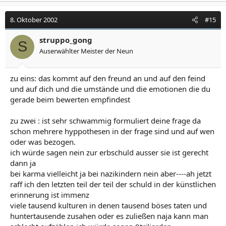
8. Oktober 2002
#15
struppo_gong
S
Auserwählter Meister der Neun
zu eins: das kommt auf den freund an und auf den feind
und auf dich und die umstände und die emotionen die du
gerade beim bewerten empfindest
zu zwei : ist sehr schwammig formuliert deine frage da
schon mehrere hyppothesen in der frage sind und auf wen
oder was bezogen.
ich würde sagen nein zur erbschuld ausser sie ist gerecht
dann ja
bei karma vielleicht ja bei nazikindern nein aber----ah jetzt
raff ich den letzten teil der teil der schuld in der künstlichen
erinnerung ist immenz
viele tausend kulturen in denen tausend böses taten und
huntertausende zusahen oder es zuließen naja kann man