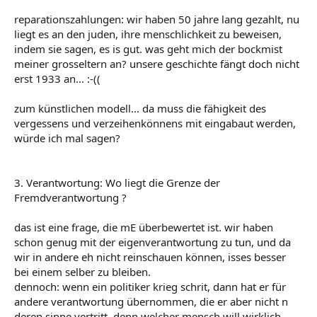
reparationszahlungen: wir haben 50 jahre lang gezahlt, nu
liegt es an den juden, ihre menschlichkeit zu beweisen,
indem sie sagen, es is gut. was geht mich der bockmist
meiner grosseltern an? unsere geschichte fängt doch nicht
erst 1933 an... :-((
zum künstlichen modell... da muss die fähigkeit des
vergessens und verzeihenkönnens mit eingabaut werden,
würde ich mal sagen?
3. Verantwortung: Wo liegt die Grenze der
Fremdverantwortung ?
das ist eine frage, die mE überbewertet ist. wir haben
schon genug mit der eigenverantwortung zu tun, und da
wir in andere eh nicht reinschauen können, isses besser
bei einem selber zu bleiben.
dennoch: wenn ein politiker krieg schrit, dann hat er für
andere verantwortung übernommen, die er aber nicht n
deren sinne vertritt. denn welcher mensch will wirklich