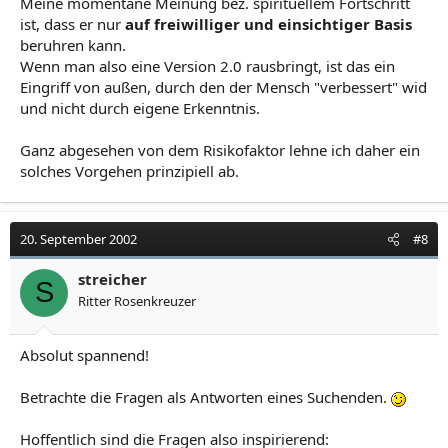
Meine momentane Meinung bez. spirituellem Fortschritt
ist, dass er nur
auf freiwilliger und einsichtiger Basis
beruhren kann.
Wenn man also eine Version 2.0 rausbringt, ist das ein
Eingriff von außen, durch den der Mensch "verbessert" wid
und nicht durch eigene Erkenntnis.
Ganz abgesehen von dem Risikofaktor lehne ich daher ein
solches Vorgehen prinzipiell ab.
20. September 2002
#8
streicher
S
Ritter Rosenkreuzer
Absolut spannend!
Betrachte die Fragen als Antworten eines Suchenden.
Hoffentlich sind die Fragen also inspirierend: