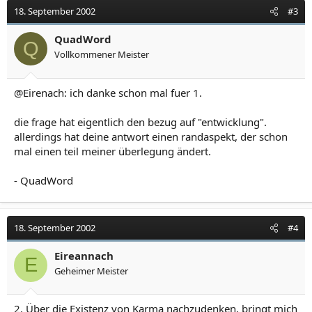
18. September 2002
#3
QuadWord
Q
Vollkommener Meister
@Eirenach: ich danke schon mal fuer 1.
die frage hat eigentlich den bezug auf "entwicklung".
allerdings hat deine antwort einen randaspekt, der schon
mal einen teil meiner überlegung ändert.
- QuadWord
18. September 2002
#4
Eireannach
E
Geheimer Meister
2. Über die Existenz von Karma nachzudenken, bringt mich