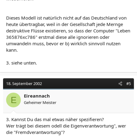
Dieses Modell ist natürlich nicht auf das Deutschland von
heute übertragbar, weil in der Gesellschaft jede Mernge
destruktive Flüsse existieren, so dass der Computer "Leben
365876xc786" erstmal diese alle ignorieren oder
umwandeln muss, bevor er b) wirklich sinnvoll nutzen
kann.
3. siehe unten.
18. September 2002
#5
Eireannach
E
Geheimer Meister
3. Kannst Du das mal etwas näher spezifieren?
Wer trägt bei diesem odell die Eigenverantwortung", wer
die "Fremdverantwortung"?