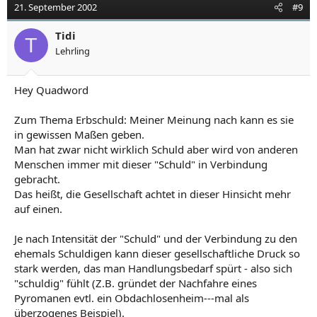
21. September 2002
#9
Tidi
T
Lehrling
Hey Quadword
Zum Thema Erbschuld: Meiner Meinung nach kann es sie
in gewissen Maßen geben.
Man hat zwar nicht wirklich Schuld aber wird von anderen
Menschen immer mit dieser "Schuld" in Verbindung
gebracht.
Das heißt, die Gesellschaft achtet in dieser Hinsicht mehr
auf einen.
Je nach Intensität der "Schuld" und der Verbindung zu den
ehemals Schuldigen kann dieser gesellschaftliche Druck so
stark werden, das man Handlungsbedarf spürt - also sich
"schuldig" fühlt (Z.B. gründet der Nachfahre eines
Pyromanen evtl. ein Obdachlosenheim---mal als
überzogenes Beispiel).