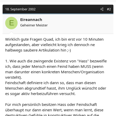
18. September 2002
#2
Eireannach
E
Geheimer Meister
Wirklich gute Fragen Quad, ich bin erst vor 10 Minuten
aufgestanden, aber vielleicht krieg ich dennoch ne
halbwegs saubere Artikulation hin ;-)
1. Wie auch die zwingende Existenz von "Hass" bezweifle
ich, dass jeder Mensch einen Feind haben MUSS (wenn
man darunter einen konkreten Menschen/Organisation
versteht).
Feindschaft definiere ich dann so, dass man diesen
Menschen abgrundtief hasst, ihm Unglück wünscht oder
es sogar aktiv herbeizuführen versucht.
Für mich persönlich besitzen Hass oder Feindschaft
überhaupt nur dann einen Wert, wenn man lernt, diese
destruktiven Gefühle in konstruktives Wirken auf die