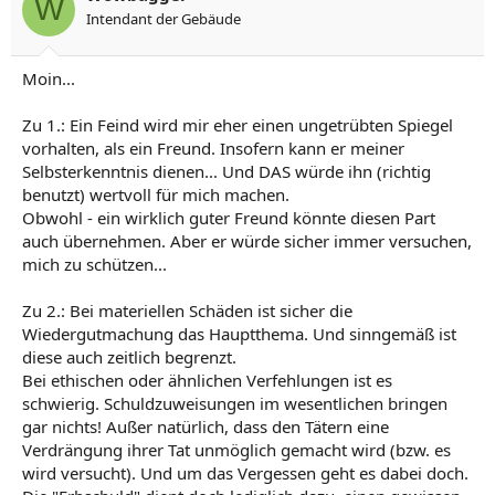
W
Intendant der Gebäude
Moin...
Zu 1.: Ein Feind wird mir eher einen ungetrübten Spiegel
vorhalten, als ein Freund. Insofern kann er meiner
Selbsterkenntnis dienen... Und DAS würde ihn (richtig
benutzt) wertvoll für mich machen.
Obwohl - ein wirklich guter Freund könnte diesen Part
auch übernehmen. Aber er würde sicher immer versuchen,
mich zu schützen...
Zu 2.: Bei materiellen Schäden ist sicher die
Wiedergutmachung das Hauptthema. Und sinngemäß ist
diese auch zeitlich begrenzt.
Bei ethischen oder ähnlichen Verfehlungen ist es
schwierig. Schuldzuweisungen im wesentlichen bringen
gar nichts! Außer natürlich, dass den Tätern eine
Verdrängung ihrer Tat unmöglich gemacht wird (bzw. es
wird versucht). Und um das Vergessen geht es dabei doch.