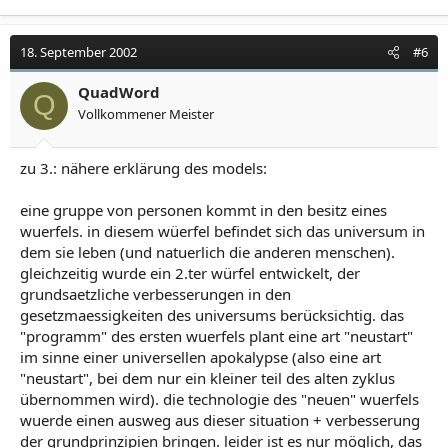
18. September 2002
#6
QuadWord
Q
Vollkommener Meister
zu 3.: nähere erklärung des models:
eine gruppe von personen kommt in den besitz eines
wuerfels. in diesem wüerfel befindet sich das universum in
dem sie leben (und natuerlich die anderen menschen).
gleichzeitig wurde ein 2.ter würfel entwickelt, der
grundsaetzliche verbesserungen in den
gesetzmaessigkeiten des universums berücksichtig. das
"programm" des ersten wuerfels plant eine art "neustart"
im sinne einer universellen apokalypse (also eine art
"neustart", bei dem nur ein kleiner teil des alten zyklus
übernommen wird). die technologie des "neuen" wuerfels
wuerde einen ausweg aus dieser situation + verbesserung
der grundprinzipien bringen. leider ist es nur möglich, das