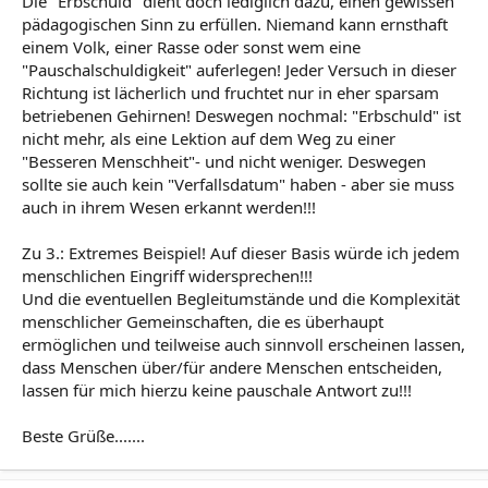
Die "Erbschuld" dient doch lediglich dazu, einen gewissen
pädagogischen Sinn zu erfüllen. Niemand kann ernsthaft
einem Volk, einer Rasse oder sonst wem eine
"Pauschalschuldigkeit" auferlegen! Jeder Versuch in dieser
Richtung ist lächerlich und fruchtet nur in eher sparsam
betriebenen Gehirnen! Deswegen nochmal: "Erbschuld" ist
nicht mehr, als eine Lektion auf dem Weg zu einer
"Besseren Menschheit"- und nicht weniger. Deswegen
sollte sie auch kein "Verfallsdatum" haben - aber sie muss
auch in ihrem Wesen erkannt werden!!!
Zu 3.: Extremes Beispiel! Auf dieser Basis würde ich jedem
menschlichen Eingriff widersprechen!!!
Und die eventuellen Begleitumstände und die Komplexität
menschlicher Gemeinschaften, die es überhaupt
ermöglichen und teilweise auch sinnvoll erscheinen lassen,
dass Menschen über/für andere Menschen entscheiden,
lassen für mich hierzu keine pauschale Antwort zu!!!
Beste Grüße.......