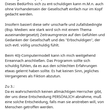
Dieses Bedürfnis sich zu ent-schuldigen kann m.M.n. auch
ohne Vorhandensein der Gesellschaft einfach nur im Kopf
gedacht werden.
Insofern basiert diese sehr unscharfe und zufallsbedingte
(Bsp. Medien: wie stark wird sich mit einem Thema
auseinandergesetzt) Zeitraumgrenze auf den Gefühlen und
Gedanken der Gesellschaft und des "Erbschuldigen", der
sich evtl. völlig unschuldig fühlt.
Beim 40J-Computermodell kann ich mich weitgehend
Eireannach anschließen. Das Programm sollte sich
schuldig fühlen, da es aus den schlechten Erfahrungen
etwas gelernt haben sollte. Es hat keinen Sinn, jegliches
Vergangenes als Fiktion abzutun.
Zu 3.:
Da es wahrscheinlich keinen allmächtigen Herrscher gibt,
der uns diese Entscheidung PERSÖNLICH abnähme, muß
eine solche Entscheidung, falls man sie anstreben will, von
Menschen getroffen werden.