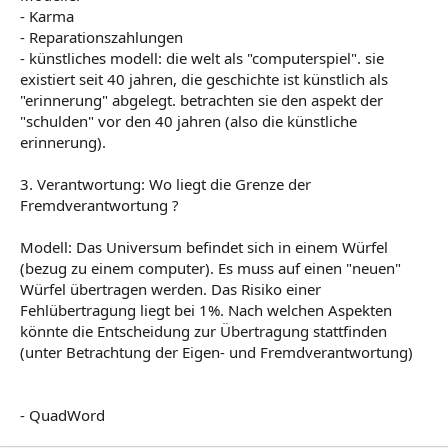
- Karma
- Reparationszahlungen
- künstliches modell: die welt als "computerspiel". sie
existiert seit 40 jahren, die geschichte ist künstlich als
"erinnerung" abgelegt. betrachten sie den aspekt der
"schulden" vor den 40 jahren (also die künstliche
erinnerung).
3. Verantwortung: Wo liegt die Grenze der
Fremdverantwortung ?
Modell: Das Universum befindet sich in einem Würfel
(bezug zu einem computer). Es muss auf einen "neuen"
Würfel übertragen werden. Das Risiko einer
Fehlübertragung liegt bei 1%. Nach welchen Aspekten
könnte die Entscheidung zur Übertragung stattfinden
(unter Betrachtung der Eigen- und Fremdverantwortung)
- QuadWord