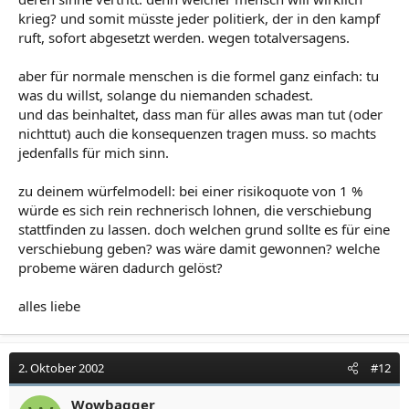
krieg? und somit müsste jeder politierk, der in den kampf
ruft, sofort abgesetzt werden. wegen totalversagens.
aber für normale menschen is die formel ganz einfach: tu
was du willst, solange du niemanden schadest.
und das beinhaltet, dass man für alles awas man tut (oder
nichttut) auch die konsequenzen tragen muss. so machts
jedenfalls für mich sinn.
zu deinem würfelmodell: bei einer risikoquote von 1 %
würde es sich rein rechnerisch lohnen, die verschiebung
stattfinden zu lassen. doch welchen grund sollte es für eine
verschiebung geben? was wäre damit gewonnen? welche
probeme wären dadurch gelöst?
alles liebe
2. Oktober 2002
#12
Wowbagger