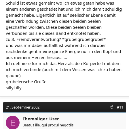
Schuld ist etwas gemeint wo ich etwas getan habe was
einem anderen geschadet hat und ich mich damit schuldig
gemacht habe. Eigentlich ist auf seelischer Ebene damit
eine Verbindung zwischen diesen beiden Seelen
geschaffen worden. Diese beiden Seelen bleiben
verbunden bis sie dieses Band entknotet haben.
zu 3. Fremdverantwortung? *grübelgrübelgrübel*
und was mir dabei auffällt ist während ich darüber
nachdenke geht meine ganze Energie nur in den Kopf und
aus meinem Herzen heraus......
Ich definiere für mich das Herz als den Körperteil mit dem
ich mich verbinde (auch mit dem Wissen was ich zu haben
glaube)
grübelerische Grüße
sillyLilly
21. September 2002
#11
Ehemaliger_User
E
Beatus ille, qui procul negotiis.