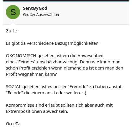
SentByGod
S
Großer Auserwählter
Zu 1.:
Es gibt da verschiedene Bezugsmöglichkeiten.
ÖKONOMISCH gesehen, ist ein die Anwesenheit
eines"Feindes" unschätzbar wichtig. Denn wie kann man
schon Profit erziehlen wenn niemand da ist dem man den
Profit wegnehmen kann?
SOZIAL gesehen, ist es besser "Freunde" zu haben anstatt
"Feinde" die einem ans Leder wollen. :-)
Kompromisse sind erlaubt sollten sich aber auch mit
Extrempositionen abwechseln.
GreeTz