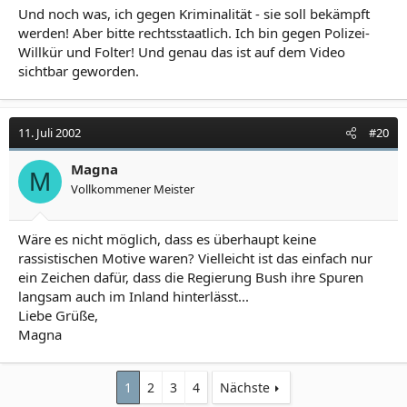
Und noch was, ich gegen Kriminalität - sie soll bekämpft
werden! Aber bitte rechtsstaatlich. Ich bin gegen Polizei-
Willkür und Folter! Und genau das ist auf dem Video
sichtbar geworden.
11. Juli 2002
#20
Magna
M
Vollkommener Meister
Wäre es nicht möglich, dass es überhaupt keine
rassistischen Motive waren? Vielleicht ist das einfach nur
ein Zeichen dafür, dass die Regierung Bush ihre Spuren
langsam auch im Inland hinterlässt...
Liebe Grüße,
Magna
1
2
3
4
Nächste