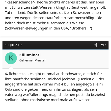
"Rassenschande"-Theorie (nichts anderes ist das, nur eben
mit Schwarzen statt Weissen) klingt äußerst weit hergeholt.
Tut mir Leid. Dürfte selten sein, daß ein Schwarzer einen
anderen wegen dessen Hautfarbe zusammenschlägt. Die
halten doch meist mehr zusammen als Weisse.
(Schwarzen-Bewegungen in den USA, "Brothers...")
10. Juli 2002
#17
Killuminati
K
Geheimer Meister
@ lichtgestalt, es gibt nunmal auch schwarze, die sich für
ihre hautfarbe schämen( michael jackson...)Denkst du, der
angegriffene hat sich vorher mit 4 bullen angelegt?allein?
Oda sind die gekommen, um ihn zu schlagen, als sein
vater weg war?allerdings mag ich deinen post, du beziehst
stellung, ohne rassistische merkmale aufzuweisen.