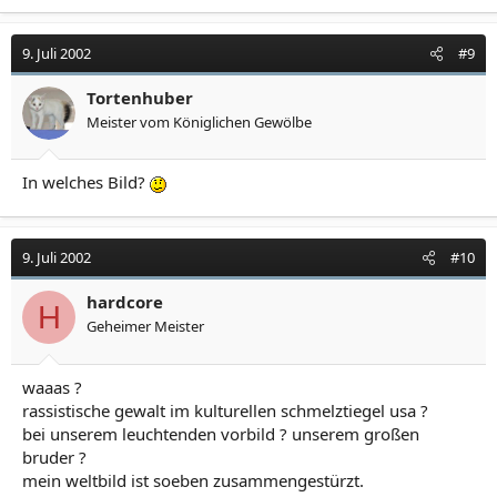
9. Juli 2002
#9
Tortenhuber
Meister vom Königlichen Gewölbe
In welches Bild?
9. Juli 2002
#10
hardcore
H
Geheimer Meister
waaas ?
rassistische gewalt im kulturellen schmelztiegel usa ?
bei unserem leuchtenden vorbild ? unserem großen
bruder ?
mein weltbild ist soeben zusammengestürzt.