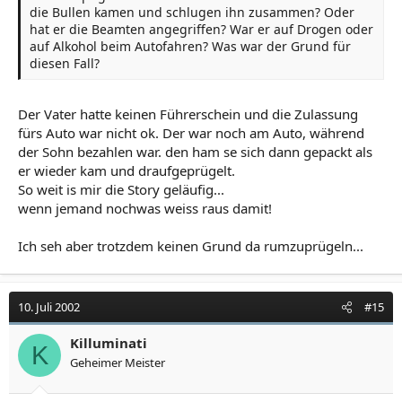
die Bullen kamen und schlugen ihn zusammen? Oder
hat er die Beamten angegriffen? War er auf Drogen oder
auf Alkohol beim Autofahren? Was war der Grund für
diesen Fall?
Der Vater hatte keinen Führerschein und die Zulassung
fürs Auto war nicht ok. Der war noch am Auto, während
der Sohn bezahlen war. den ham se sich dann gepackt als
er wieder kam und draufgeprügelt.
So weit is mir die Story geläufig...
wenn jemand nochwas weiss raus damit!
Ich seh aber trotzdem keinen Grund da rumzuprügeln...
10. Juli 2002
#15
Killuminati
K
Geheimer Meister