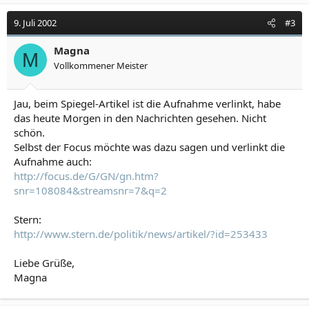
9. Juli 2002
#3
Magna
M
Vollkommener Meister
Jau, beim Spiegel-Artikel ist die Aufnahme verlinkt, habe
das heute Morgen in den Nachrichten gesehen. Nicht
schön.
Selbst der Focus möchte was dazu sagen und verlinkt die
Aufnahme auch:
http://focus.de/G/GN/gn.htm?
snr=108084&streamsnr=7&q=2
Stern:
http://www.stern.de/politik/news/artikel/?id=253433
Liebe Grüße,
Magna