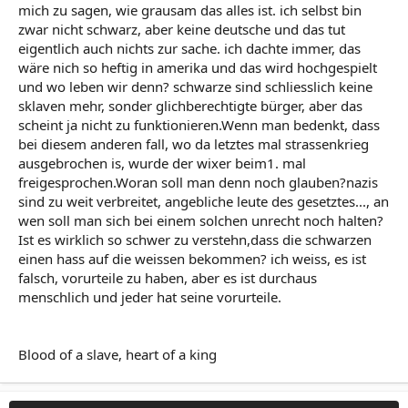
mich zu sagen, wie grausam das alles ist. ich selbst bin
zwar nicht schwarz, aber keine deutsche und das tut
eigentlich auch nichts zur sache. ich dachte immer, das
wäre nich so heftig in amerika und das wird hochgespielt
und wo leben wir denn? schwarze sind schliesslich keine
sklaven mehr, sonder glichberechtigte bürger, aber das
scheint ja nicht zu funktionieren.Wenn man bedenkt, dass
bei diesem anderen fall, wo da letztes mal strassenkrieg
ausgebrochen is, wurde der wixer beim1. mal
freigesprochen.Woran soll man denn noch glauben?nazis
sind zu weit verbreitet, angebliche leute des gesetztes..., an
wen soll man sich bei einem solchen unrecht noch halten?
Ist es wirklich so schwer zu verstehn,dass die schwarzen
einen hass auf die weissen bekommen? ich weiss, es ist
falsch, vorurteile zu haben, aber es ist durchaus
menschlich und jeder hat seine vorurteile.
Blood of a slave, heart of a king