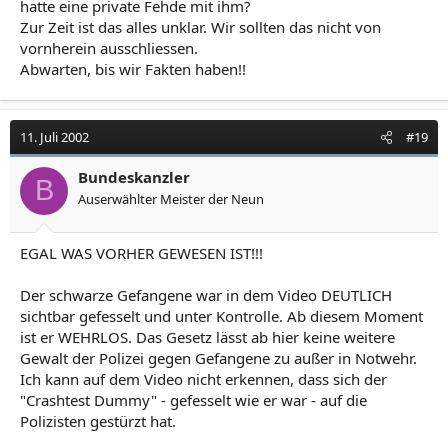
hatte eine private Fehde mit ihm?
Zur Zeit ist das alles unklar. Wir sollten das nicht von
vornherein ausschliessen.
Abwarten, bis wir Fakten haben!!
11. Juli 2002
#19
Bundeskanzler
B
Auserwählter Meister der Neun
EGAL WAS VORHER GEWESEN IST!!!
Der schwarze Gefangene war in dem Video DEUTLICH
sichtbar gefesselt und unter Kontrolle. Ab diesem Moment
ist er WEHRLOS. Das Gesetz lässt ab hier keine weitere
Gewalt der Polizei gegen Gefangene zu außer in Notwehr.
Ich kann auf dem Video nicht erkennen, dass sich der
"Crashtest Dummy" - gefesselt wie er war - auf die
Polizisten gestürzt hat.