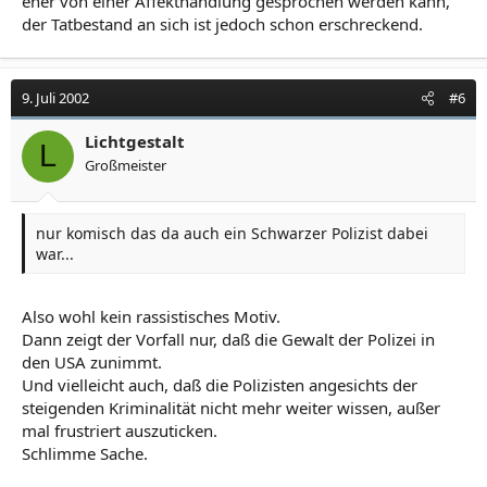
eher von einer Affekthandlung gesprochen werden kann,
der Tatbestand an sich ist jedoch schon erschreckend.
9. Juli 2002
#6
Lichtgestalt
L
Großmeister
nur komisch das da auch ein Schwarzer Polizist dabei
war...
Also wohl kein rassistisches Motiv.
Dann zeigt der Vorfall nur, daß die Gewalt der Polizei in
den USA zunimmt.
Und vielleicht auch, daß die Polizisten angesichts der
steigenden Kriminalität nicht mehr weiter wissen, außer
mal frustriert auszuticken.
Schlimme Sache.