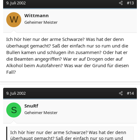
9. Juli 2002
#13
Wittmann
W
Geheimer Meister
Ich hör hier nur der arme Schwarze? Was hat der denn
überhaupt gemacht? Saß der einfach nur so rum und die
Bullen kamen und schlugen ihn zusammen? Oder hat er
die Beamten angegriffen? War er auf Drogen oder auf
Alkohol beim Autofahren? Was war der Grund für diesen
Fall?
9. Juli 2002
#14
SnuRf
S
Geheimer Meister
Ich hör hier nur der arme Schwarze? Was hat der denn
überhaupt gemacht? Saß der einfach nur so rum und