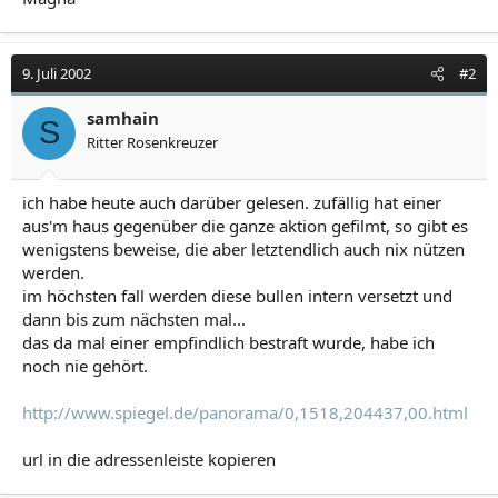
9. Juli 2002
#2
samhain
S
Ritter Rosenkreuzer
ich habe heute auch darüber gelesen. zufällig hat einer
aus'm haus gegenüber die ganze aktion gefilmt, so gibt es
wenigstens beweise, die aber letztendlich auch nix nützen
werden.
im höchsten fall werden diese bullen intern versetzt und
dann bis zum nächsten mal...
das da mal einer empfindlich bestraft wurde, habe ich
noch nie gehört.
http://www.spiegel.de/panorama/0,1518,204437,00.html
url in die adressenleiste kopieren