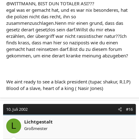
@WITTMANN, BIST DUN TOTALER ASI???
egal was er gemacht hat, und es war nix besonderes, hat
die polizei nicht das recht, ihn so
zusammenzuschlagen.Nenn mir einen grund, dass das
gesetz derart gesetzlos sein darf.Willst du mir etwa
erzählen, der übergriff war nicht rassistischer natur??Ich
finds krass, dass man hier so naziposts wie du einen
gemacht hast reinsetzen darf.Bist du zu diesem forum
gekommen, um eine derart kranke meinung abzugeben?
We aint ready to see a black president (tupac shakur, R.I.P)
Blood of a slave, heart of a king ( Nasir Jones)
10. Juli 2002
#16
Lichtgestalt
L
Großmeister