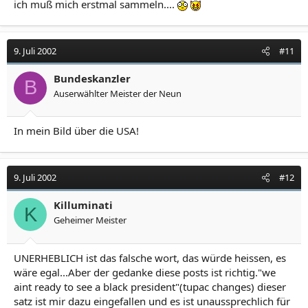
ich muß mich erstmal sammeln....
9. Juli 2002
#11
Bundeskanzler
B
Auserwählter Meister der Neun
In mein Bild über die USA!
9. Juli 2002
#12
Killuminati
K
Geheimer Meister
UNERHEBLICH ist das falsche wort, das würde heissen, es
wäre egal...Aber der gedanke diese posts ist richtig."we
aint ready to see a black president"(tupac changes) dieser
satz ist mir dazu eingefallen und es ist unaussprechlich für