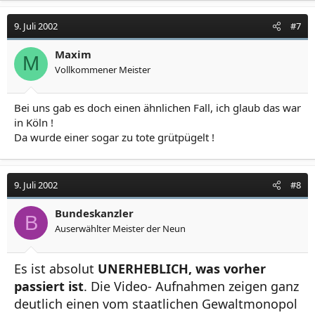
9. Juli 2002
#7
Maxim
M
Vollkommener Meister
Bei uns gab es doch einen ähnlichen Fall, ich glaub das war
in Köln !
Da wurde einer sogar zu tote grütpügelt !
9. Juli 2002
#8
Bundeskanzler
B
Auserwählter Meister der Neun
Es ist absolut
UNERHEBLICH, was vorher
passiert ist
. Die Video- Aufnahmen zeigen ganz
deutlich einen vom staatlichen Gewaltmonopol