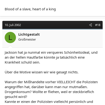
Blood of a slave, heart of a king
10. Juli 2002
#18
Lichtgestalt
L
Großmeister
Jackson hat ja nunmal ein verqueres Schönheitsideal, und
an der hellen Hautfarbe könnte ja tatsächlich eine
Krankheit schuld sein.
Über die Motive wissen wir wie gesagt nichts.
Warum der Mißhandelte vorher VIELLEICHT die Polizisten
angegriffen hat, darüber kann man nur mutmaßen.
Drogenkonsum? Wollte er fliehen, weil er steckbrieflich
gesucht wird?
Kannte er einen der Polizisten vielleicht persönlich und