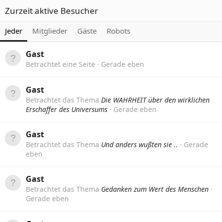
Zurzeit aktive Besucher
Jeder
Mitglieder
Gäste
Robots
Gast
Betrachtet eine Seite
Gerade eben
Gast
Betrachtet das Thema
Die WAHRHEIT über den wirklichen
Erschaffer des Universums
Gerade eben
Gast
Betrachtet das Thema
Und anders wußten sie ..
Gerade
eben
Gast
Betrachtet das Thema
Gedanken zum Wert des Menschen
Gerade eben