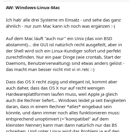
AW: Windows-Linux-Mac
Ich hab' alle drei Systeme im Einsatz - und sehe das ganz
ähnlich - nur zum Mac kann ich noch was ergänzen :-)
Auf dem Mac läuft "auch nur" ein Unix (das von BSD
abstammt)... die GUI ist natürlich recht ausgefeilt, aber in
der Shell wird sich ein Linux-Kundiger sofort und perfekt
zurechtfinden. Nur ein paar Dinge (wie crontab, Start der
Daemons, Benutzerverwaltung) sind etwas anders gelöst -
das macht man besser nicht mit vi in /etc :-)
Dass das OS X recht zügig und elegant ist, kommt aber
auch daher, dass das OS X nur auf recht wenigen
Hardwareplattformen laufen muss, weil Apple ja gleich
auch die Rechner liefert... Windows leidet ja seit Ewigkeiten
daran, dass in einem Rechner *alles* eingebaut sein
könnte, und dann immer noch alles funktionieren muss:
entsprechend unoptimiert (="kompatibel" auf dem
kleinsten Nenner) kann man dann natürlich nur das BS
schreiben. Und unter Linux wird das Problem ja auf den