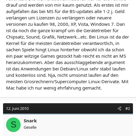
drauf und werden von mir kaum genutzt. Als erstes ist mir
aufgefallen das bei MS für die BS-updates alle 1-2 j. Geld
verlangen um Lizenzen zu verlängern oder neuere
versionen zu kaufen 98, 2000, XP, Vista, Windows 7. Dan
ist da noch die ganze krampf um die Gerätetreiber für
Chipsatz, Sound, Grafik, Netzwerk...etc. Bei Linux ist da der
Kernel für die meisten Gerätetreiber verantwortlich, in
sachen Spiele hingt Linux hinterher obwohl ich da schon
ein paar witzige Games gezockt hab reicht es nicht an MS
heranzukommen. Aber das ausschlaggebende argument
ist das Anwendungen bei Debian/Linux sehr stabil laufen
und kostenlos sind. Nja, nicht umsonst laufen auf den
meisten Grosrechnern/Supercomputer Linux-Derivate. Mit
Mac habe ich nur wenig ehrfahrung gemacht.
12. Juni 2010
#2
Snark
S
Geselle