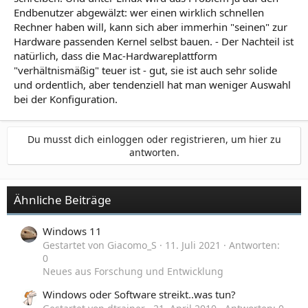
Endbenutzer abgewälzt: wer einen wirklich schnellen
Rechner haben will, kann sich aber immerhin "seinen" zur
Hardware passenden Kernel selbst bauen. - Der Nachteil ist
natürlich, dass die Mac-Hardwareplattform
"verhältnismäßig" teuer ist - gut, sie ist auch sehr solide
und ordentlich, aber tendenziell hat man weniger Auswahl
bei der Konfiguration.
Du musst dich einloggen oder registrieren, um hier zu
antworten.
Ähnliche Beiträge
Windows 11
Gestartet von Giacomo_S
11. Juli 2021
Antworten:
0
Neues aus Forschung und Entwicklung
Windows oder Software streikt..was tun?