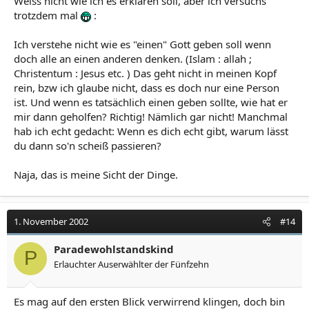
Weiss nicht wie ich es erklären soll, aber ich versuchs
trotzdem mal
:
Ich verstehe nicht wie es "einen" Gott geben soll wenn
doch alle an einen anderen denken. (Islam : allah ;
Christentum : Jesus etc. ) Das geht nicht in meinen Kopf
rein, bzw ich glaube nicht, dass es doch nur eine Person
ist. Und wenn es tatsächlich einen geben sollte, wie hat er
mir dann geholfen? Richtig! Nämlich gar nicht! Manchmal
hab ich echt gedacht: Wenn es dich echt gibt, warum lässt
du dann so'n scheiß passieren?
Naja, das is meine Sicht der Dinge.
1. November 2002
#14
Paradewohlstandskind
P
Erlauchter Auserwählter der Fünfzehn
Es mag auf den ersten Blick verwirrend klingen, doch bin