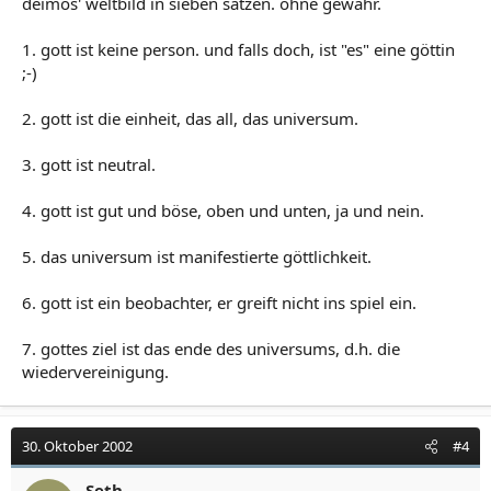
deimos' weltbild in sieben sätzen. ohne gewähr.
1. gott ist keine person. und falls doch, ist "es" eine göttin
;-)
2. gott ist die einheit, das all, das universum.
3. gott ist neutral.
4. gott ist gut und böse, oben und unten, ja und nein.
5. das universum ist manifestierte göttlichkeit.
6. gott ist ein beobachter, er greift nicht ins spiel ein.
7. gottes ziel ist das ende des universums, d.h. die
wiedervereinigung.
30. Oktober 2002
#4
Seth