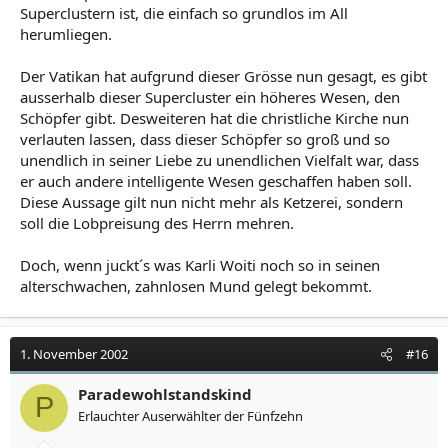
Superclustern ist, die einfach so grundlos im All
herumliegen.
Der Vatikan hat aufgrund dieser Grösse nun gesagt, es gibt
ausserhalb dieser Supercluster ein höheres Wesen, den
Schöpfer gibt. Desweiteren hat die christliche Kirche nun
verlauten lassen, dass dieser Schöpfer so groß und so
unendlich in seiner Liebe zu unendlichen Vielfalt war, dass
er auch andere intelligente Wesen geschaffen haben soll.
Diese Aussage gilt nun nicht mehr als Ketzerei, sondern
soll die Lobpreisung des Herrn mehren.
Doch, wenn juckt´s was Karli Woiti noch so in seinen
alterschwachen, zahnlosen Mund gelegt bekommt.
1. November 2002
#16
Paradewohlstandskind
P
Erlauchter Auserwählter der Fünfzehn