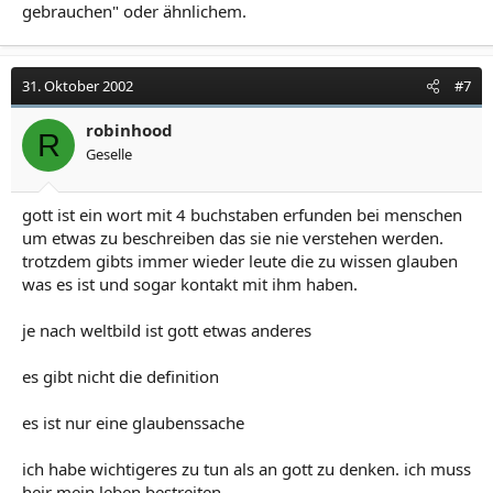
gebrauchen" oder ähnlichem.
31. Oktober 2002
#7
robinhood
R
Geselle
gott ist ein wort mit 4 buchstaben erfunden bei menschen
um etwas zu beschreiben das sie nie verstehen werden.
trotzdem gibts immer wieder leute die zu wissen glauben
was es ist und sogar kontakt mit ihm haben.
je nach weltbild ist gott etwas anderes
es gibt nicht die definition
es ist nur eine glaubenssache
ich habe wichtigeres zu tun als an gott zu denken. ich muss
heir mein leben bestreiten.