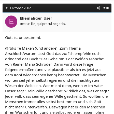
31. Oktober 2002
#10
Ehemaliger_User
E
Beatus ille, qui procul negotiis.
Gott ist unbestimmt.
@Niks Te Maken (und andere): Zum Thema
Arschloch/warum lässt Gott das zu: Ich empfehle euch
dringend das Buch "Das Geheimnis der weißen Mönche"
von Rainer Maria Schröder. Darin wird diese Frage
folgendermaßen (und viel plausibler als ich es jetzt aus
dem Kopf wiedergeben kann) beantwortet: Die Menschen
wollten seit jeher selbst regieren und die mächtigsten
Wesen der Welt sein. Wer meint denn, wenn er im Vater
Unser sagt "Dein Wille geschehe" wirklich das, was er sagt?
Jeder will, dass sein eigener Wille geschieht. So wollten die
Menschen immer alles selbst bestimmen und sich Gott
nicht mehr unterwerfen. Deswegen hat er den Menschen
ihren Wunsch erfüllt und sie selbst regieren lassen, ohne