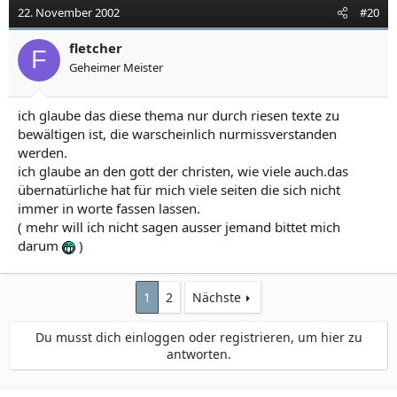
22. November 2002
#20
fletcher
F
Geheimer Meister
ich glaube das diese thema nur durch riesen texte zu
bewältigen ist, die warscheinlich nurmissverstanden
werden.
ich glaube an den gott der christen, wie viele auch.das
übernatürliche hat für mich viele seiten die sich nicht
immer in worte fassen lassen.
( mehr will ich nicht sagen ausser jemand bittet mich
darum
)
1
2
Nächste
Du musst dich einloggen oder registrieren, um hier zu
antworten.