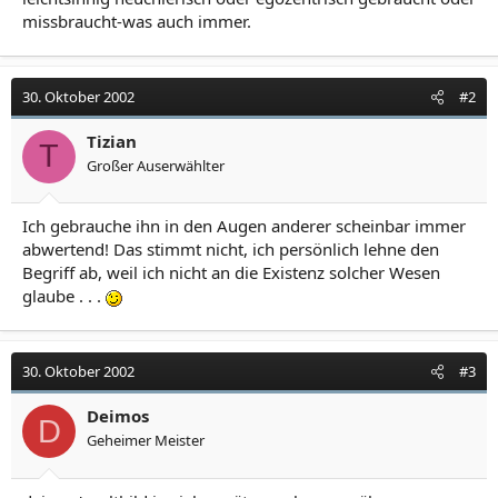
missbraucht-was auch immer.
30. Oktober 2002
#2
Tizian
T
Großer Auserwählter
Ich gebrauche ihn in den Augen anderer scheinbar immer
abwertend! Das stimmt nicht, ich persönlich lehne den
Begriff ab, weil ich nicht an die Existenz solcher Wesen
glaube . . .
30. Oktober 2002
#3
Deimos
D
Geheimer Meister