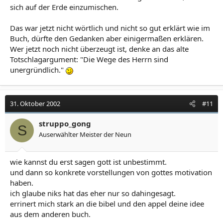
sich auf der Erde einzumischen.
Das war jetzt nicht wörtlich und nicht so gut erklärt wie im
Buch, dürfte den Gedanken aber einigermaßen erklären.
Wer jetzt noch nicht überzeugt ist, denke an das alte
Totschlagargument: "Die Wege des Herrn sind
unergründlich."
31. Oktober 2002
#11
struppo_gong
S
Auserwählter Meister der Neun
wie kannst du erst sagen gott ist unbestimmt.
und dann so konkrete vorstellungen von gottes motivation
haben.
ich glaube niks hat das eher nur so dahingesagt.
errinert mich stark an die bibel und den appel deine idee
aus dem anderen buch.