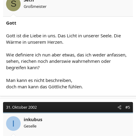
S
Großmeister
Gott
Gott ist die Liebe in uns. Das Licht in unserer Seele. Die
Wärme in unserem Herzen.
Wie definiere ich nun aber etwas, das ich weder anfassen,
sehen, riechen noch anderswie wahrnehmen oder
begreifen kann?
Man kann es nicht beschreiben,
doch man kann das Göttliche fühlen.
31. Oktober 2002
#5
inkubus
I
Geselle