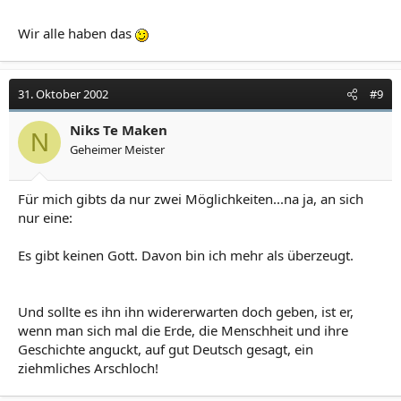
Wir alle haben das
31. Oktober 2002
#9
Niks Te Maken
N
Geheimer Meister
Für mich gibts da nur zwei Möglichkeiten...na ja, an sich
nur eine:
Es gibt keinen Gott. Davon bin ich mehr als überzeugt.
Und sollte es ihn ihn widererwarten doch geben, ist er,
wenn man sich mal die Erde, die Menschheit und ihre
Geschichte anguckt, auf gut Deutsch gesagt, ein
ziehmliches Arschloch!