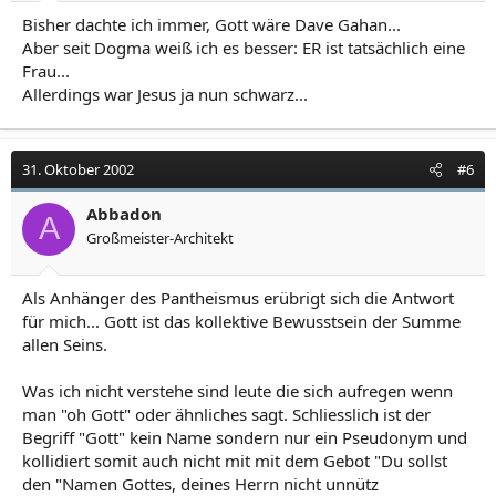
Bisher dachte ich immer, Gott wäre Dave Gahan...
Aber seit Dogma weiß ich es besser: ER ist tatsächlich eine
Frau...
Allerdings war Jesus ja nun schwarz...
31. Oktober 2002
#6
Abbadon
A
Großmeister-Architekt
Als Anhänger des Pantheismus erübrigt sich die Antwort
für mich... Gott ist das kollektive Bewusstsein der Summe
allen Seins.
Was ich nicht verstehe sind leute die sich aufregen wenn
man "oh Gott" oder ähnliches sagt. Schliesslich ist der
Begriff "Gott" kein Name sondern nur ein Pseudonym und
kollidiert somit auch nicht mit mit dem Gebot "Du sollst
den "Namen Gottes, deines Herrn nicht unnütz