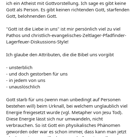
ich ein Atheist mit Gottvorstellung. Ich sage es gibt keine
Gott als Person. Es gibt keinen richtenden Gott, starfenden
Gott, belohnenden Gott.
"Gott ist die Liebe in uns" ist mir persönlich viel zu viel
Pathos und christlich-evangelisches-Zeltlager-Pfadfinder-
Lagerfeuer-Diskussions-Style!
Ich glaube den Attributen, die die Bibel uns vorgibt
- unsterblich
- und doch gestorben für uns
- in jedem von uns
- unauslöschlich
Gott starb für uns (wenn man unbedingt auf Personen
bestehen will) beim Urknall, bei welchem unglaublich viel
Energie freigesetzt wurde (vgl. Metapher von Jesu Tod).
Diese Energie lässt sich nur umwandeln, nicht
verbrauchen. So ist Gott ein physikalisches Phänomen
geworden oder war es schon immer, dass kann man jetzt