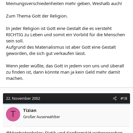
Meinungsverschiedenheiten mehr geben. Weshalb auch!
Zum Thema Gott der Religion.
In jeder Religion ist Gott eine Gestalt die es versteht
RICHTIG zu Leben und somit ein Vorbild für die Menschen
sein soll.
Aufgrund des Materialismus ist aber Gott eine Gestalt
geworden, die sich gut verkaufen lässt.
Wenn jeder wüßte, das Gott in jedem von uns und überall
zu finden ist, dann könnte man ja kein Geld mehr damit
machen.
22. November 2002
#18
Tizian
T
Großer Auserwählter
@Mephistopheles: Statik und Konformität widersprechen