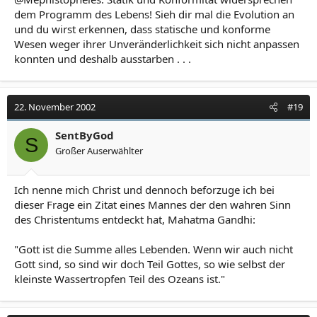
dem Programm des Lebens! Sieh dir mal die Evolution an
und du wirst erkennen, dass statische und konforme
Wesen weger ihrer Unveränderlichkeit sich nicht anpassen
konnten und deshalb ausstarben . . .
22. November 2002
#19
SentByGod
S
Großer Auserwählter
Ich nenne mich Christ und dennoch beforzuge ich bei
dieser Frage ein Zitat eines Mannes der den wahren Sinn
des Christentums entdeckt hat, Mahatma Gandhi:
"Gott ist die Summe alles Lebenden. Wenn wir auch nicht
Gott sind, so sind wir doch Teil Gottes, so wie selbst der
kleinste Wassertropfen Teil des Ozeans ist."