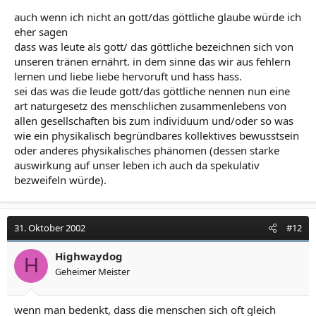
auch wenn ich nicht an gott/das göttliche glaube würde ich
eher sagen
dass was leute als gott/ das göttliche bezeichnen sich von
unseren tränen ernährt. in dem sinne das wir aus fehlern
lernen und liebe liebe hervoruft und hass hass.
sei das was die leude gott/das göttliche nennen nun eine
art naturgesetz des menschlichen zusammenlebens von
allen gesellschaften bis zum individuum und/oder so was
wie ein physikalisch begründbares kollektives bewusstsein
oder anderes physikalisches phänomen (dessen starke
auswirkung auf unser leben ich auch da spekulativ
bezweifeln würde).
31. Oktober 2002
#12
Highwaydog
H
Geheimer Meister
wenn man bedenkt, dass die menschen sich oft gleich