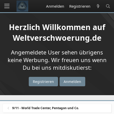
Anmelden
Registrieren
Herzlich Willkommen auf
Weltverschwoerung.de
Angemeldete User sehen übrigens
keine Werbung. Wir freuen uns wenn
Du bei uns mitdiskutierst:
Registrieren
Anmelden
9/11 - World Trade Center, Pentagon und Co.